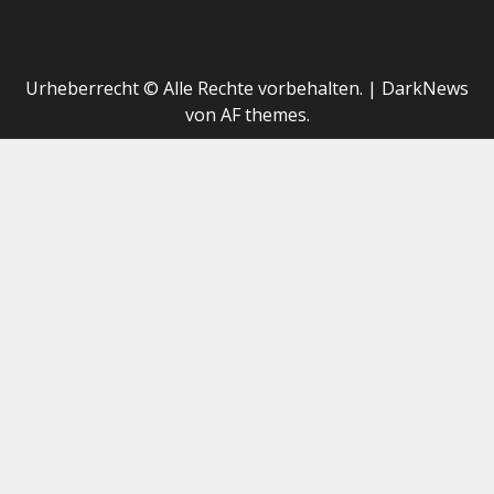
Urheberrecht © Alle Rechte vorbehalten.
|
DarkNews
von AF themes.