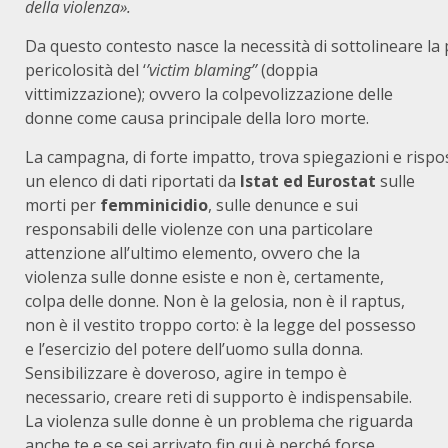
della violenza».
Da questo contesto nasce la necessità di sottolineare la
pericolosità del ‘
’victim blaming’’
(doppia
vittimizzazione); ovvero la colpevolizzazione delle
donne come causa principale della loro morte.
La campagna, di forte impatto, trova spiegazioni e rispo
un elenco di dati riportati da
Istat ed Eurostat
sulle
morti per
femminicidio
, sulle denunce e sui
responsabili delle violenze con una particolare
attenzione all’ultimo elemento, ovvero che la
violenza sulle donne esiste e non è, certamente,
colpa delle donne. Non è la gelosia, non è il raptus,
non è il vestito troppo corto: è la legge del possesso
e l’esercizio del potere dell’uomo sulla donna.
Sensibilizzare è doveroso, agire in tempo è
necessario, creare reti di supporto è indispensabile.
La violenza sulle donne è un problema che riguarda
anche te e se sei arrivato fin qui è perché forse