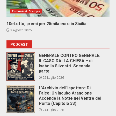
Comunicati Stampa
10eLotto, premi per 25mila euro in Sicilia
3 Agosto 2026
PODCAST
GENERALE CONTRO GENERALE.
IL CASO DALLA CHIESA – di
Isabella Silvestri. Seconda
parte
25 Luglio 2026
L’Archivio dell’Ispettore Di
Falco: Un Incubo Arancione
Accende la Notte nel Ventre del
Porto (Capitolo 33)
24 Luglio 2026