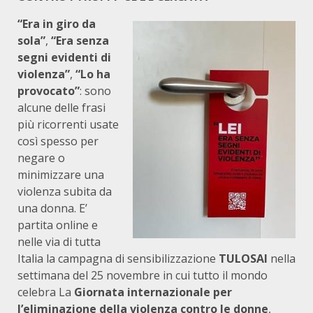
“Era in giro da
sola”
,
“Era senza
segni evidenti di
violenza”
,
“Lo ha
provocato”
: sono
alcune delle frasi
più ricorrenti usate
così spesso per
negare o
minimizzare una
violenza subita da
una donna. E’
partita online e
nelle via di tutta
Italia la campagna di sensibilizzazione
TULOSAI
nella
settimana del 25 novembre in cui tutto il mondo
celebra La
Giornata internazionale per
l’eliminazione della violenza contro le donne
,