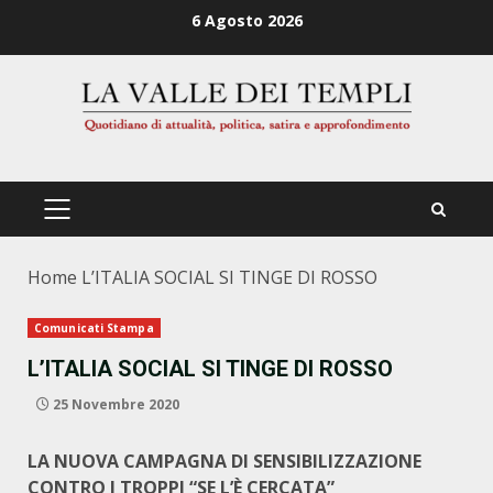
Zum
6 Agosto 2026
Inhalt
springen
PRIMÄRES
MENÜ
Home
L’ITALIA SOCIAL SI TINGE DI ROSSO
Comunicati Stampa
L’ITALIA SOCIAL SI TINGE DI ROSSO
25 Novembre 2020
LA NUOVA CAMPAGNA DI SENSIBILIZZAZIONE
CONTRO I TROPPI “SE L’È CERCATA”