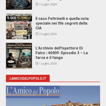
7 Luglio 2026
Il caso Feltrinelli e quella nota
speciale nei file segreti della
CIA
2 Luglio 2026
L’Archivio dell’Ispettore Di
Falco | 46909 -Episodio 3 – La
farsa e il fango
1 Luglio 2026
LAMICODELPOPOLO.IT