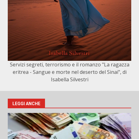
Servizi segreti, terrorismo e il romanzo "La ragazza
eritrea - Sangue e morte nel deserto del Sinai", di
Isabella Silvestri
LEGGI ANCHE