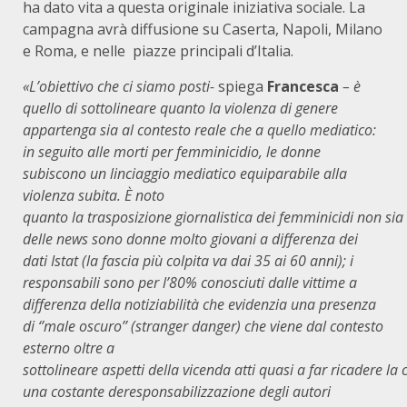
ha dato vita a questa originale iniziativa sociale. La
campagna avrà diffusione su Caserta, Napoli, Milano
e Roma, e nelle piazze principali d’Italia.
«L’obiettivo che ci siamo posti-
spiega
Francesca
– è
quello di sottolineare quanto la violenza di genere
appartenga sia al contesto reale che a quello mediatico:
in seguito alle morti per femminicidio, le donne
subiscono un linciaggio mediatico equiparabile alla
violenza subita. È noto
quanto la trasposizione giornalistica dei femminicidi non sia a
delle news sono donne molto giovani a differenza dei
dati Istat (la fascia più colpita va dai 35 ai 60 anni); i
responsabili sono per l’80% conosciuti dalle vittime a
differenza della notiziabilità che evidenzia una presenza
di ‘’male oscuro’’ (stranger danger) che viene dal contesto
esterno oltre a
sottolineare aspetti della vicenda atti quasi a far ricadere l
una costante deresponsabilizzazione degli autori