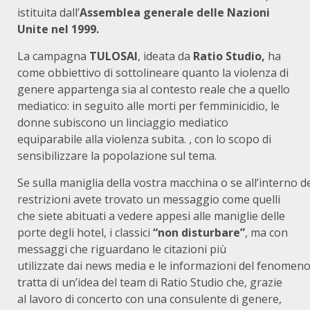
istituita dall’
Assemblea generale delle Nazioni
Unite nel 1999.
La campagna
TULOSAI
, ideata da
Ratio Studio,
ha
come obbiettivo di sottolineare quanto la violenza di
genere appartenga sia al contesto reale che a quello
mediatico: in seguito alle morti per femminicidio, le
donne subiscono un linciaggio mediatico
equiparabile alla violenza subita. , con lo scopo di
sensibilizzare la popolazione sul tema.
Se sulla maniglia della vostra macchina o se all’interno 
restrizioni avete trovato un messaggio come quelli
che siete abituati a vedere appesi alle maniglie delle
porte degli hotel, i classici
“non disturbare”
, ma con
messaggi che riguardano le citazioni più
utilizzate dai news media e le informazioni del fenomeno 
tratta di un’idea del team di Ratio Studio che, grazie
al lavoro di concerto con una consulente di genere,