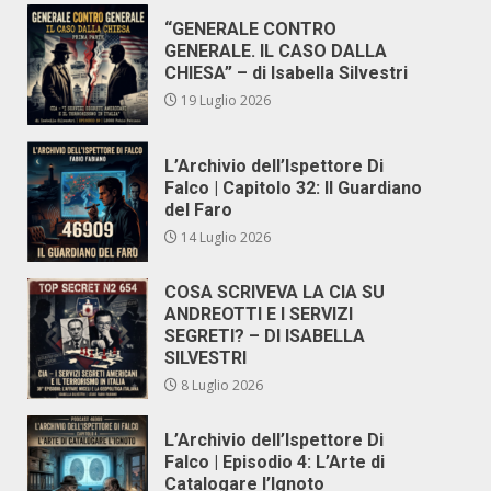
“GENERALE CONTRO
GENERALE. IL CASO DALLA
CHIESA” – di Isabella Silvestri
19 Luglio 2026
L’Archivio dell’Ispettore Di
Falco | Capitolo 32: Il Guardiano
del Faro
14 Luglio 2026
COSA SCRIVEVA LA CIA SU
ANDREOTTI E I SERVIZI
SEGRETI? – DI ISABELLA
SILVESTRI
8 Luglio 2026
L’Archivio dell’Ispettore Di
Falco | Episodio 4: L’Arte di
Catalogare l’Ignoto