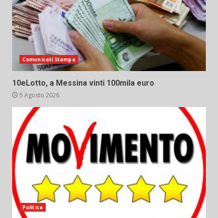
Comunicati Stampa
10eLotto, a Messina vinti 100mila euro
5 Agosto 2026
Politica