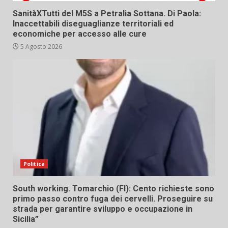
SanitàXTutti del M5S a Petralia Sottana. Di Paola:
Inaccettabili diseguaglianze territoriali ed
economiche per accesso alle cure
5 Agosto 2026
Politica
South working. Tomarchio (FI): Cento richieste sono
primo passo contro fuga dei cervelli. Proseguire su
strada per garantire sviluppo e occupazione in
Sicilia”