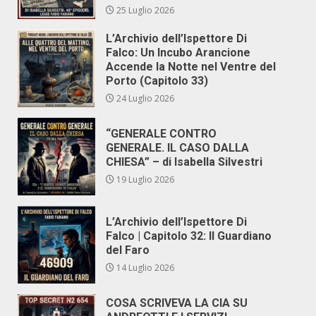
25 Luglio 2026
L’Archivio dell’Ispettore Di
Falco: Un Incubo Arancione
Accende la Notte nel Ventre del
Porto (Capitolo 33)
24 Luglio 2026
“GENERALE CONTRO
GENERALE. IL CASO DALLA
CHIESA” – di Isabella Silvestri
19 Luglio 2026
L’Archivio dell’Ispettore Di
Falco | Capitolo 32: Il Guardiano
del Faro
14 Luglio 2026
COSA SCRIVEVA LA CIA SU