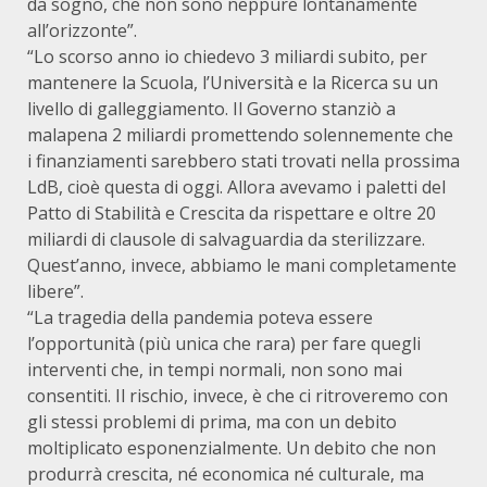
da sogno, che non sono neppure lontanamente
all’orizzonte”.
“Lo scorso anno io chiedevo 3 miliardi subito, per
mantenere la Scuola, l’Università e la Ricerca su un
livello di galleggiamento. Il Governo stanziò a
malapena 2 miliardi promettendo solennemente che
i finanziamenti sarebbero stati trovati nella prossima
LdB, cioè questa di oggi. Allora avevamo i paletti del
Patto di Stabilità e Crescita da rispettare e oltre 20
miliardi di clausole di salvaguardia da sterilizzare.
Quest’anno, invece, abbiamo le mani completamente
libere”.
“La tragedia della pandemia poteva essere
l’opportunità (più unica che rara) per fare quegli
interventi che, in tempi normali, non sono mai
consentiti. Il rischio, invece, è che ci ritroveremo con
gli stessi problemi di prima, ma con un debito
moltiplicato esponenzialmente. Un debito che non
produrrà crescita, né economica né culturale, ma