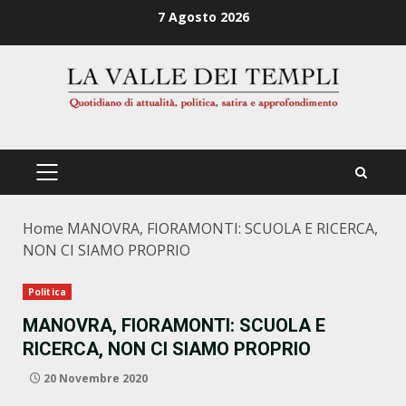
Zum
7 Agosto 2026
Inhalt
springen
PRIMÄRES
MENÜ
Home
MANOVRA, FIORAMONTI: SCUOLA E RICERCA,
NON CI SIAMO PROPRIO
Politica
MANOVRA, FIORAMONTI: SCUOLA E
RICERCA, NON CI SIAMO PROPRIO
20 Novembre 2020