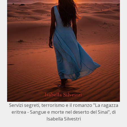
Servizi segreti, terrorismo e il romanzo "La ragazza
eritrea - Sangue e morte nel deserto del Sinai", di
Isabella Silvestri