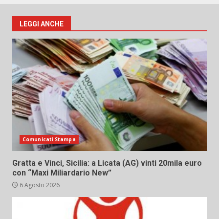
LEGGI ANCHE
Comunicati Stampa
Gratta e Vinci, Sicilia: a Licata (AG) vinti 20mila euro
con “Maxi Miliardario New”
6 Agosto 2026