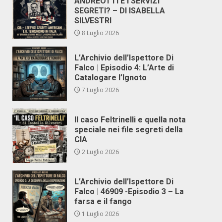
ANDREOTTI E I SERVIZI
SEGRETI? – DI ISABELLA
SILVESTRI
8 Luglio 2026
L’Archivio dell’Ispettore Di
Falco | Episodio 4: L’Arte di
Catalogare l’Ignoto
7 Luglio 2026
Il caso Feltrinelli e quella nota
speciale nei file segreti della
CIA
2 Luglio 2026
L’Archivio dell’Ispettore Di
Falco | 46909 -Episodio 3 – La
farsa e il fango
1 Luglio 2026