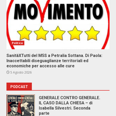
Politica
SanitàXTutti del M5S a Petralia Sottana. Di Paola:
Inaccettabili diseguaglianze territoriali ed
economiche per accesso alle cure
5 Agosto 2026
PODCAST
GENERALE CONTRO GENERALE.
IL CASO DALLA CHIESA – di
Isabella Silvestri. Seconda
parte