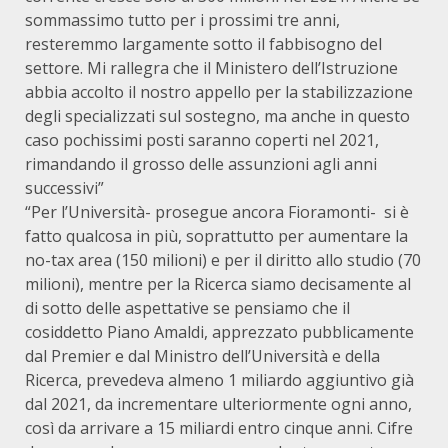
sommassimo tutto per i prossimi tre anni,
resteremmo largamente sotto il fabbisogno del
settore. Mi rallegra che il Ministero dell’Istruzione
abbia accolto il nostro appello per la stabilizzazione
degli specializzati sul sostegno, ma anche in questo
caso pochissimi posti saranno coperti nel 2021,
rimandando il grosso delle assunzioni agli anni
successivi”
“Per l’Università- prosegue ancora Fioramonti- si è
fatto qualcosa in più, soprattutto per aumentare la
no-tax area (150 milioni) e per il diritto allo studio (70
milioni), mentre per la Ricerca siamo decisamente al
di sotto delle aspettative se pensiamo che il
cosiddetto Piano Amaldi, apprezzato pubblicamente
dal Premier e dal Ministro dell’Università e della
Ricerca, prevedeva almeno 1 miliardo aggiuntivo già
dal 2021, da incrementare ulteriormente ogni anno,
così da arrivare a 15 miliardi entro cinque anni. Cifre