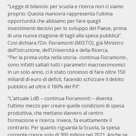
“Legge di bilancio: per scuola e ricerca non ci siamo
proprio. Questa manovra rappresenta l’ultima
opportunità che abbiamo per fare quegli
investimenti decisivi per lo sviluppo del Paese, prima
di una nuova stagione di tagli alla spesa pubblica”.
Così dichiara l’On. Fioramonti (MISTO), già Ministro
dell’Istruzione, dell’Università e della Ricerca.
“Per la prima volta nella storia- continua Fioramonti-,
sono infatti saltati tutti i parametri macroeconomici:
in un solo anno, ci è stato concesso di fare oltre 150
miliardi di euro di deficit, facendo schizzare il debito
pubblico ad oltre il 160% del Pil”.
“L’attuale LdB – continua Fioramonti – diventa
l’ultimo mezzo per creare quelle condizioni di spesa
produttiva, che mettano davvero al centro
formazione e ricerca. Invece, fa esattamente il
contrario. Per quanto riguarda la Scuola, la spesa
corrente cresce solo di 300 milioni nel 2021. Anche se