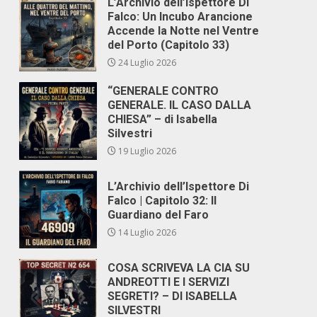
L’Archivio dell’Ispettore Di
Falco: Un Incubo Arancione
Accende la Notte nel Ventre
del Porto (Capitolo 33)
24 Luglio 2026
“GENERALE CONTRO
GENERALE. IL CASO DALLA
CHIESA” – di Isabella
Silvestri
19 Luglio 2026
L’Archivio dell’Ispettore Di
Falco | Capitolo 32: Il
Guardiano del Faro
14 Luglio 2026
COSA SCRIVEVA LA CIA SU
ANDREOTTI E I SERVIZI
SEGRETI? – DI ISABELLA
SILVESTRI