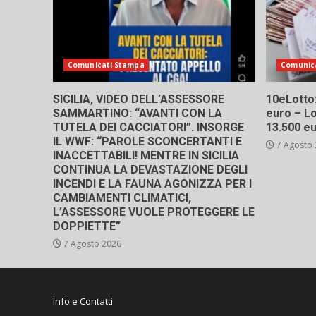
Comunicati Stampa
Comunic
SICILIA, VIDEO DELL’ASSESSORE
10eLotto: 
SAMMARTINO: “AVANTI CON LA
euro – Lo
TUTELA DEI CACCIATORI”. INSORGE
13.500 e
IL WWF: “PAROLE SCONCERTANTI E
7 Agosto
INACCETTABILI! MENTRE IN SICILIA
CONTINUA LA DEVASTAZIONE DEGLI
INCENDI E LA FAUNA AGONIZZA PER I
CAMBIAMENTI CLIMATICI,
L’ASSESSORE VUOLE PROTEGGERE LE
DOPPIETTE”
7 Agosto 2026
Info e Contatti