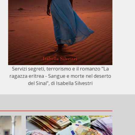
Servizi segreti, terrorismo e il romanzo "La
ragazza eritrea - Sangue e morte nel deserto
del Sinai", di Isabella Silvestri