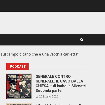
ti sul campo dicano che è una vecchia carretta”
PODCAST
GENERALE CONTRO
GENERALE. IL CASO DALLA
CHIESA – di Isabella Silvestri.
Seconda parte
25 Luglio 2026