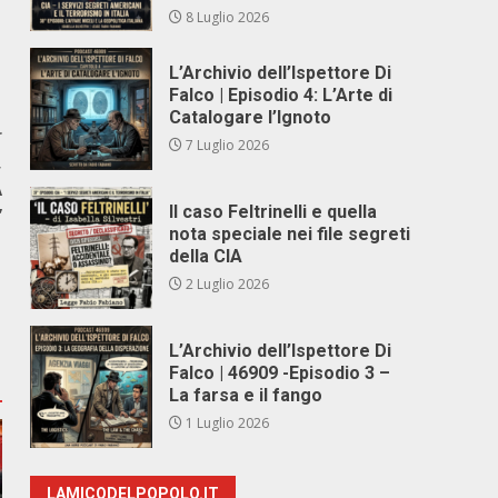
8 Luglio 2026
L’Archivio dell’Ispettore Di
Falco | Episodio 4: L’Arte di
Catalogare l’Ignoto
r
7 Luglio 2026
,
A
Il caso Feltrinelli e quella
”
nota speciale nei file segreti
della CIA
2 Luglio 2026
L’Archivio dell’Ispettore Di
Falco | 46909 -Episodio 3 –
La farsa e il fango
1 Luglio 2026
LAMICODELPOPOLO.IT