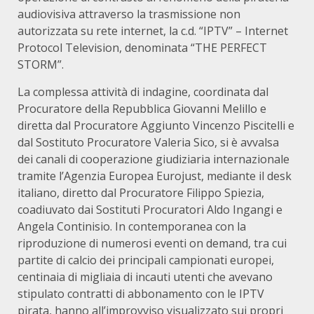
audiovisiva attraverso la trasmissione non
autorizzata su rete internet, la c.d. “IPTV” – Internet
Protocol Television, denominata “THE PERFECT
STORM”.
La complessa attività di indagine, coordinata dal
Procuratore della Repubblica Giovanni Melillo e
diretta dal Procuratore Aggiunto Vincenzo Piscitelli e
dal Sostituto Procuratore Valeria Sico, si è avvalsa
dei canali di cooperazione giudiziaria internazionale
tramite l’Agenzia Europea Eurojust, mediante il desk
italiano, diretto dal Procuratore Filippo Spiezia,
coadiuvato dai Sostituti Procuratori Aldo Ingangi e
Angela Continisio. In contemporanea con la
riproduzione di numerosi eventi on demand, tra cui
partite di calcio dei principali campionati europei,
centinaia di migliaia di incauti utenti che avevano
stipulato contratti di abbonamento con le IPTV
pirata, hanno all’improvviso visualizzato sui propri