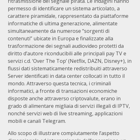
ritrasmissione del segnale pirata. Le indagini hanno
permesso di identificare un sistema articolato, a
carattere piramidale, rappresentato da piattaforme
informatiche di ultima generazione, alimentate
simultaneamente da numerose “sorgenti di
contenuti” ubicate in Europa e finalizzate alla
trasformazione dei segnali audiovideo protetti da
diritto d’autore riconducibili alle principali pay TV e
servizi c.d. ‘Over The Top’ (Netflix, DAZN, Disney+), in
flussi dati sistematicamente redistribuiti attraverso
Server identificati in data center collocati in tutto il
mondo. Attraverso questa tecnica, i criminali
informatici, a fronte di transazioni economiche
disposte anche attraverso criptovalute, erano in
grado di alimentare migliaia di servizi illegali di IPTV,
nonché servizi web di live streaming, applicazioni
mobili e canali Telegram.
Allo scopo di illustrare compiutamente l’aspetto