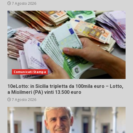
7 Agosto 2026
Comunicati Stampa
10eLotto: in Sicilia tripletta da 100mila euro – Lotto,
a Misilmeri (PA) vinti 13.500 euro
7 Agosto 2026