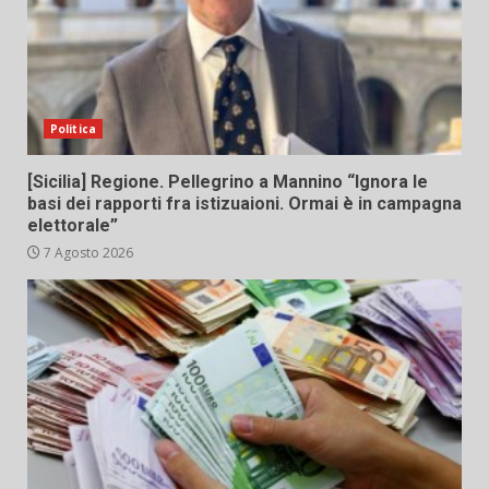
Politica
[Sicilia] Regione. Pellegrino a Mannino “Ignora le
basi dei rapporti fra istizuaioni. Ormai è in campagna
elettorale”
7 Agosto 2026