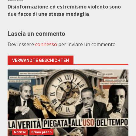
Disinformazione ed estremismo violento sono
due facce di una stessa medaglia
Lascia un commento
Devi essere
connesso
per inviare un commento.
VERWANDTE GESCHICHTEN
Notizie
Primo piano