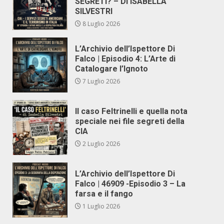
SEGRETI? – DI ISABELLA
SILVESTRI
8 Luglio 2026
L’Archivio dell’Ispettore Di
Falco | Episodio 4: L’Arte di
Catalogare l’Ignoto
7 Luglio 2026
Il caso Feltrinelli e quella nota
speciale nei file segreti della
CIA
2 Luglio 2026
L’Archivio dell’Ispettore Di
Falco | 46909 -Episodio 3 – La
farsa e il fango
1 Luglio 2026