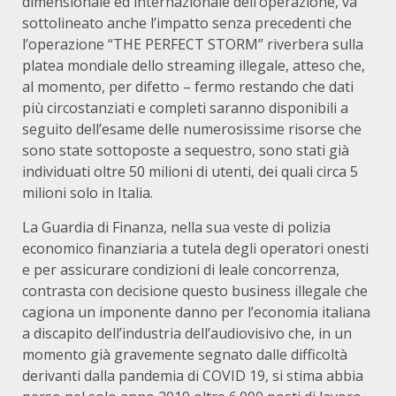
dimensionale ed internazionale dell’operazione, va
sottolineato anche l’impatto senza precedenti che
l’operazione “THE PERFECT STORM” riverbera sulla
platea mondiale dello streaming illegale, atteso che,
al momento, per difetto – fermo restando che dati
più circostanziati e completi saranno disponibili a
seguito dell’esame delle numerosissime risorse che
sono state sottoposte a sequestro, sono stati già
individuati oltre 50 milioni di utenti, dei quali circa 5
milioni solo in Italia.
La Guardia di Finanza, nella sua veste di polizia
economico finanziaria a tutela degli operatori onesti
e per assicurare condizioni di leale concorrenza,
contrasta con decisione questo business illegale che
cagiona un imponente danno per l’economia italiana
a discapito dell’industria dell’audiovisivo che, in un
momento già gravemente segnato dalle difficoltà
derivanti dalla pandemia di COVID 19, si stima abbia