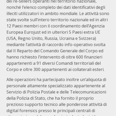
dei re-sellers operanti nel territorio nazionale,
nonché l’elenco completo dei dati identificativi degli
illeciti utilizzatori in ambito mondiale. Le attività sono
state svolte sull’intero territorio nazionale ed in altri
12 Paesi membri con il coordinamento dell’Agenzia
Europea Eurojust ed in ulteriori 5 Paesi extra UE
(USA, Regno Unito, Russia, Ucraina e Svizzera)
mediante l’attività di raccordo info-operativo svolta
dal II Reparto del Comando Generale del Corpo ed
hanno richiesto l’intervento di oltre 600 finanzieri
appartenenti a 91 diversi Comandi territoriali del
Corpo e oltre 300 appartenenti ai collaterali esteri.
Alle operazioni ha partecipato inoltre un’aliquota di
personale altamente specializzato appartenente al
Servizio di Polizia Postale e delle Telecomunicazioni
della Polizia di Stato, che ha fornito il proprio
prezioso supporto tecnico alle ponderose attività di
digital forensics presso le principali centrali di