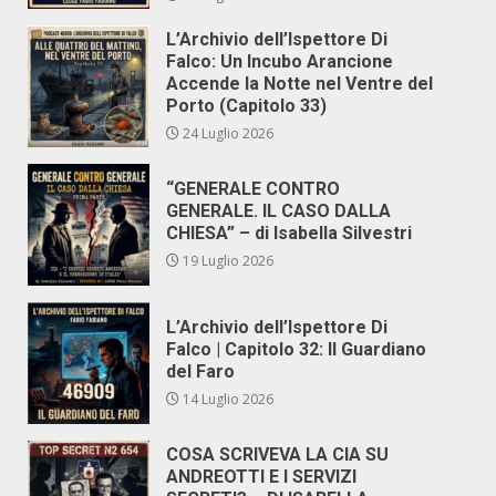
L’Archivio dell’Ispettore Di
Falco: Un Incubo Arancione
Accende la Notte nel Ventre del
Porto (Capitolo 33)
24 Luglio 2026
“GENERALE CONTRO
GENERALE. IL CASO DALLA
CHIESA” – di Isabella Silvestri
19 Luglio 2026
L’Archivio dell’Ispettore Di
Falco | Capitolo 32: Il Guardiano
del Faro
14 Luglio 2026
COSA SCRIVEVA LA CIA SU
ANDREOTTI E I SERVIZI