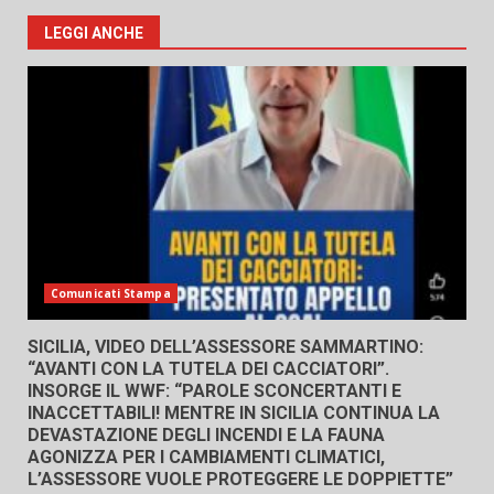
LEGGI ANCHE
Comunicati Stampa
SICILIA, VIDEO DELL’ASSESSORE SAMMARTINO:
“AVANTI CON LA TUTELA DEI CACCIATORI”.
INSORGE IL WWF: “PAROLE SCONCERTANTI E
INACCETTABILI! MENTRE IN SICILIA CONTINUA LA
DEVASTAZIONE DEGLI INCENDI E LA FAUNA
AGONIZZA PER I CAMBIAMENTI CLIMATICI,
L’ASSESSORE VUOLE PROTEGGERE LE DOPPIETTE”