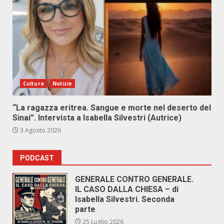
Cultura
Notizie
“La ragazza eritrea. Sangue e morte nel deserto del
Sinai”. Intervista a Isabella Silvestri (Autrice)
3 Agosto 2026
PODCAST
GENERALE CONTRO GENERALE.
IL CASO DALLA CHIESA – di
Isabella Silvestri. Seconda
parte
25 Luglio 2026