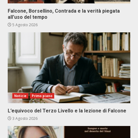
Falcone, Borsellino, Contrada e la verità piegata
all’uso del tempo
5 Agosto 2026
Notizie
Primo piano
L’equivoco del Terzo Livello e la lezione di Falcone
3 Agosto 2026