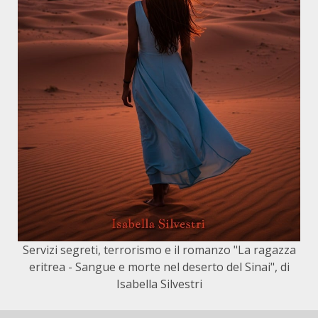
Servizi segreti, terrorismo e il romanzo "La ragazza
eritrea - Sangue e morte nel deserto del Sinai", di
Isabella Silvestri