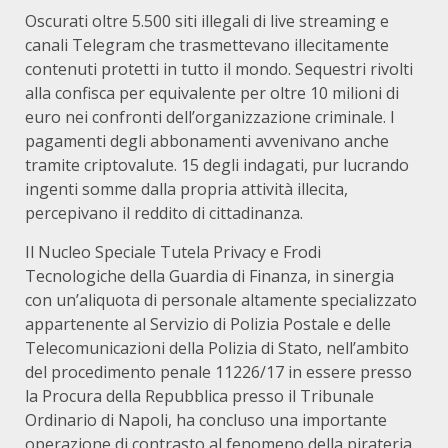
Oscurati oltre 5.500 siti illegali di live streaming e
canali Telegram che trasmettevano illecitamente
contenuti protetti in tutto il mondo. Sequestri rivolti
alla confisca per equivalente per oltre 10 milioni di
euro nei confronti dell’organizzazione criminale. I
pagamenti degli abbonamenti avvenivano anche
tramite criptovalute. 15 degli indagati, pur lucrando
ingenti somme dalla propria attività illecita,
percepivano il reddito di cittadinanza.
Il Nucleo Speciale Tutela Privacy e Frodi
Tecnologiche della Guardia di Finanza, in sinergia
con un’aliquota di personale altamente specializzato
appartenente al Servizio di Polizia Postale e delle
Telecomunicazioni della Polizia di Stato, nell’ambito
del procedimento penale 11226/17 in essere presso
la Procura della Repubblica presso il Tribunale
Ordinario di Napoli, ha concluso una importante
operazione di contrasto al fenomeno della pirateria