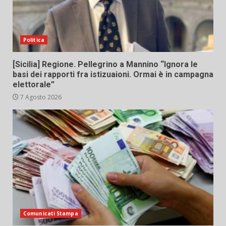
Politica
[Sicilia] Regione. Pellegrino a Mannino “Ignora le
basi dei rapporti fra istizuaioni. Ormai è in campagna
elettorale”
7 Agosto 2026
Comunicati Stampa