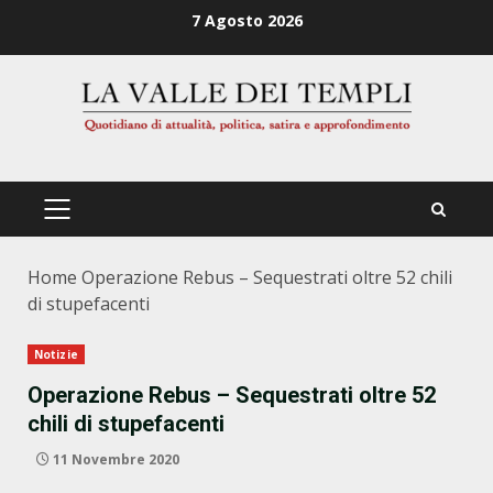
Zum
7 Agosto 2026
Inhalt
springen
PRIMÄRES
MENÜ
Home
Operazione Rebus – Sequestrati oltre 52 chili
di stupefacenti
Notizie
Operazione Rebus – Sequestrati oltre 52
chili di stupefacenti
11 Novembre 2020