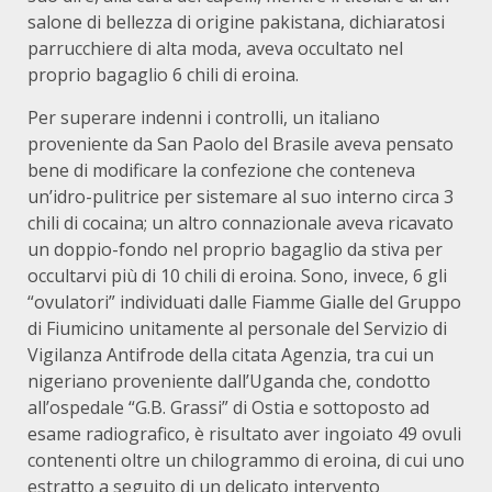
salone di bellezza di origine pakistana, dichiaratosi
parrucchiere di alta moda, aveva occultato nel
proprio bagaglio 6 chili di eroina.
Per superare indenni i controlli, un italiano
proveniente da San Paolo del Brasile aveva pensato
bene di modificare la confezione che conteneva
un’idro-pulitrice per sistemare al suo interno circa 3
chili di cocaina; un altro connazionale aveva ricavato
un doppio-fondo nel proprio bagaglio da stiva per
occultarvi più di 10 chili di eroina. Sono, invece, 6 gli
“ovulatori” individuati dalle Fiamme Gialle del Gruppo
di Fiumicino unitamente al personale del Servizio di
Vigilanza Antifrode della citata Agenzia, tra cui un
nigeriano proveniente dall’Uganda che, condotto
all’ospedale “G.B. Grassi” di Ostia e sottoposto ad
esame radiografico, è risultato aver ingoiato 49 ovuli
contenenti oltre un chilogrammo di eroina, di cui uno
estratto a seguito di un delicato intervento