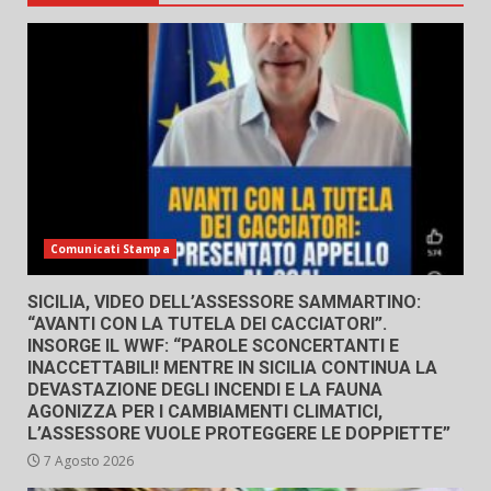
Comunicati Stampa
SICILIA, VIDEO DELL’ASSESSORE SAMMARTINO:
“AVANTI CON LA TUTELA DEI CACCIATORI”.
INSORGE IL WWF: “PAROLE SCONCERTANTI E
INACCETTABILI! MENTRE IN SICILIA CONTINUA LA
DEVASTAZIONE DEGLI INCENDI E LA FAUNA
AGONIZZA PER I CAMBIAMENTI CLIMATICI,
L’ASSESSORE VUOLE PROTEGGERE LE DOPPIETTE”
7 Agosto 2026