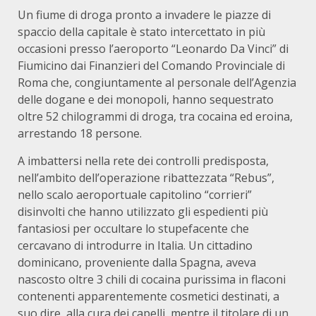
Un fiume di droga pronto a invadere le piazze di
spaccio della capitale è stato intercettato in più
occasioni presso l’aeroporto “Leonardo Da Vinci” di
Fiumicino dai Finanzieri del Comando Provinciale di
Roma che, congiuntamente al personale dell’Agenzia
delle dogane e dei monopoli, hanno sequestrato
oltre 52 chilogrammi di droga, tra cocaina ed eroina,
arrestando 18 persone.
A imbattersi nella rete dei controlli predisposta,
nell’ambito dell’operazione ribattezzata “Rebus”,
nello scalo aeroportuale capitolino “corrieri”
disinvolti che hanno utilizzato gli espedienti più
fantasiosi per occultare lo stupefacente che
cercavano di introdurre in Italia. Un cittadino
dominicano, proveniente dalla Spagna, aveva
nascosto oltre 3 chili di cocaina purissima in flaconi
contenenti apparentemente cosmetici destinati, a
suo dire, alla cura dei capelli, mentre il titolare di un