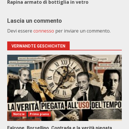
Rapina armato di bottiglia in vetro
Lascia un commento
Devi essere
connesso
per inviare un commento.
VERWANDTE GESCHICHTEN
Notizie
Primo piano
Falcone, Borsellino, Contrada e la verità piegata