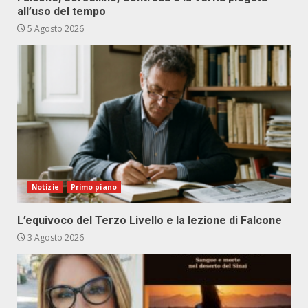
all’uso del tempo
5 Agosto 2026
Notizie
Primo piano
L’equivoco del Terzo Livello e la lezione di Falcone
3 Agosto 2026