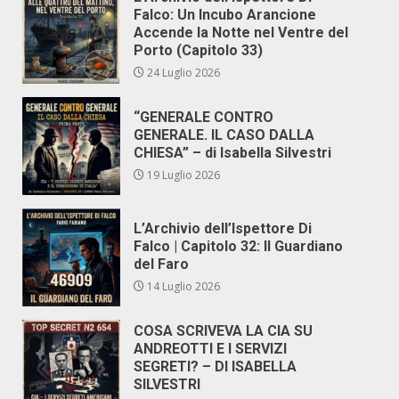
Falco: Un Incubo Arancione
Accende la Notte nel Ventre del
Porto (Capitolo 33)
24 Luglio 2026
“GENERALE CONTRO
GENERALE. IL CASO DALLA
CHIESA” – di Isabella Silvestri
19 Luglio 2026
L’Archivio dell’Ispettore Di
Falco | Capitolo 32: Il Guardiano
del Faro
14 Luglio 2026
COSA SCRIVEVA LA CIA SU
ANDREOTTI E I SERVIZI
SEGRETI? – DI ISABELLA
SILVESTRI