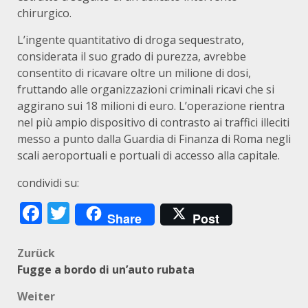
chirurgico.
L’ingente quantitativo di droga sequestrato,
considerata il suo grado di purezza, avrebbe
consentito di ricavare oltre un milione di dosi,
fruttando alle organizzazioni criminali ricavi che si
aggirano sui 18 milioni di euro. L’operazione rientra
nel più ampio dispositivo di contrasto ai traffici illeciti
messo a punto dalla Guardia di Finanza di Roma negli
scali aeroportuali e portuali di accesso alla capitale.
condividi su:
Facebook
Twitter
Share
Post
Beitragsnavigation
Zurück
Fugge a bordo di un’auto rubata
Weiter