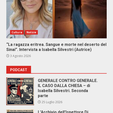
Cultura
Notizie
“La ragazza eritrea. Sangue e morte nel deserto del
Sinai”. Intervista a Isabella Silvestri (Autrice)
3 Agosto 2026
PODCAST
GENERALE CONTRO GENERALE.
IL CASO DALLA CHIESA – di
Isabella Silvestri. Seconda
parte
25 Luglio 2026
L’Archivio dell’Ispettore Di