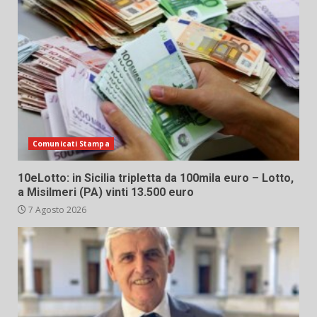
Comunicati Stampa
10eLotto: in Sicilia tripletta da 100mila euro – Lotto,
a Misilmeri (PA) vinti 13.500 euro
7 Agosto 2026