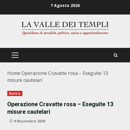
Zum
7 Agosto 2026
Inhalt
springen
PRIMÄRES
MENÜ
Home
Operazione Cravatte rosa – Eseguite 13
misure cautelari
Notizie
Operazione Cravatte rosa – Eseguite 13
misure cautelari
9 Novembre 2020