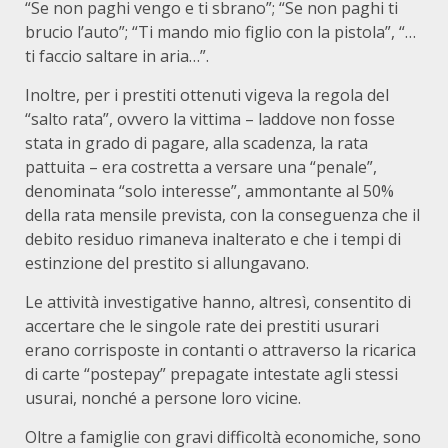
“Se non paghi vengo e ti sbrano”; “Se non paghi ti
brucio l’auto”; “Ti mando mio figlio con la pistola”, “…
ti faccio saltare in aria…”.
Inoltre, per i prestiti ottenuti vigeva la regola del
“salto rata”, ovvero la vittima – laddove non fosse
stata in grado di pagare, alla scadenza, la rata
pattuita – era costretta a versare una “penale”,
denominata “solo interesse”, ammontante al 50%
della rata mensile prevista, con la conseguenza che il
debito residuo rimaneva inalterato e che i tempi di
estinzione del prestito si allungavano.
Le attività investigative hanno, altresì, consentito di
accertare che le singole rate dei prestiti usurari
erano corrisposte in contanti o attraverso la ricarica
di carte “postepay” prepagate intestate agli stessi
usurai, nonché a persone loro vicine.
Oltre a famiglie con gravi difficoltà economiche, sono