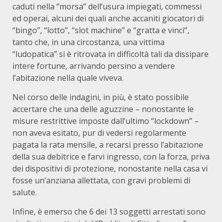
caduti nella “morsa” dell’usura impiegati, commessi
ed operai, alcuni dei quali anche accaniti giocatori di
“bingo”, “lotto”, “slot machine” e “gratta e vinci”,
tanto che, in una circostanza, una vittima
“ludopatica” si è ritrovata in difficoltà tali da dissipare
intere fortune, arrivando persino a vendere
l’abitazione nella quale viveva.
Nel corso delle indagini, in più, è stato possibile
accertare che una delle aguzzine – nonostante le
misure restrittive imposte dall’ultimo “lockdown” –
non aveva esitato, pur di vedersi regolarmente
pagata la rata mensile, a recarsi presso l’abitazione
della sua debitrice e farvi ingresso, con la forza, priva
dei dispositivi di protezione, nonostante nella casa vi
fosse un’anziana allettata, con gravi problemi di
salute.
Infine, è emerso che 6 dei 13 soggetti arrestati sono