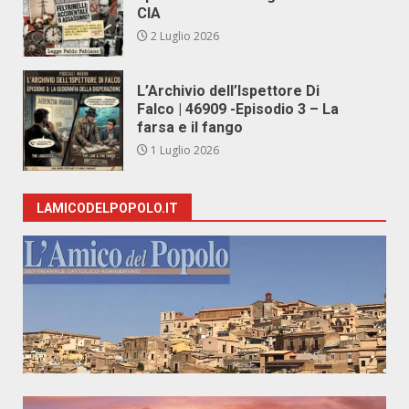
CIA
2 Luglio 2026
L’Archivio dell’Ispettore Di
Falco | 46909 -Episodio 3 – La
farsa e il fango
1 Luglio 2026
LAMICODELPOPOLO.IT