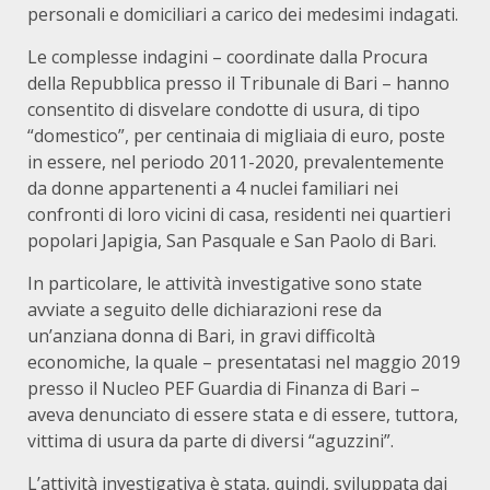
personali e domiciliari a carico dei medesimi indagati.
Le complesse indagini – coordinate dalla Procura
della Repubblica presso il Tribunale di Bari – hanno
consentito di disvelare condotte di usura, di tipo
“domestico”, per centinaia di migliaia di euro, poste
in essere, nel periodo 2011-2020, prevalentemente
da donne appartenenti a 4 nuclei familiari nei
confronti di loro vicini di casa, residenti nei quartieri
popolari Japigia, San Pasquale e San Paolo di Bari.
In particolare, le attività investigative sono state
avviate a seguito delle dichiarazioni rese da
un’anziana donna di Bari, in gravi difficoltà
economiche, la quale – presentatasi nel maggio 2019
presso il Nucleo PEF Guardia di Finanza di Bari –
aveva denunciato di essere stata e di essere, tuttora,
vittima di usura da parte di diversi “aguzzini”.
L’attività investigativa è stata, quindi, sviluppata dai