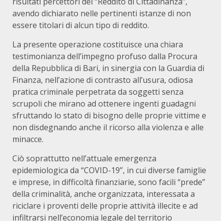
risultati percettori del “Reddito di Cittadinanza”,
avendo dichiarato nelle pertinenti istanze di non
essere titolari di alcun tipo di reddito.
La presente operazione costituisce una chiara
testimonianza dell’impegno profuso dalla Procura
della Repubblica di Bari, in sinergia con la Guardia di
Finanza, nell’azione di contrasto all’usura, odiosa
pratica criminale perpetrata da soggetti senza
scrupoli che mirano ad ottenere ingenti guadagni
sfruttando lo stato di bisogno delle proprie vittime e
non disdegnando anche il ricorso alla violenza e alle
minacce.
Ciò soprattutto nell’attuale emergenza
epidemiologica da “COVID-19”, in cui diverse famiglie
e imprese, in difficoltà finanziarie, sono facili “prede”
della criminalità, anche organizzata, interessata a
riciclare i proventi delle proprie attività illecite e ad
infiltrarsi nell’economia legale del territorio