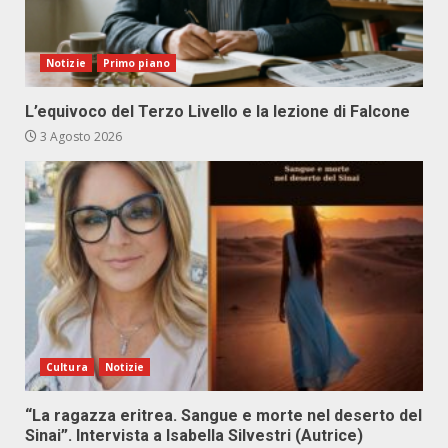
Notizie
Primo piano
L’equivoco del Terzo Livello e la lezione di Falcone
3 Agosto 2026
Cultura
Notizie
“La ragazza eritrea. Sangue e morte nel deserto del
Sinai”. Intervista a Isabella Silvestri (Autrice)