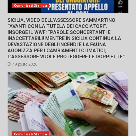
Comunicati Stampa
SICILIA, VIDEO DELL’ASSESSORE SAMMARTINO:
“AVANTI CON LA TUTELA DEI CACCIATORI”.
INSORGE IL WWF: “PAROLE SCONCERTANTI E
INACCETTABILI! MENTRE IN SICILIA CONTINUA LA
DEVASTAZIONE DEGLI INCENDI E LA FAUNA
AGONIZZA PER I CAMBIAMENTI CLIMATICI,
L’ASSESSORE VUOLE PROTEGGERE LE DOPPIETTE”
7 Agosto 2026
Comunicati Stampa