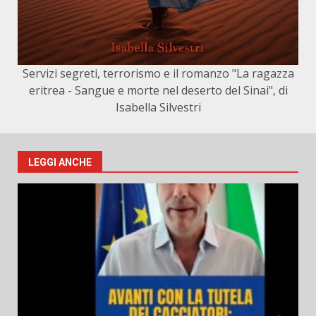
Servizi segreti, terrorismo e il romanzo "La ragazza
eritrea - Sangue e morte nel deserto del Sinai", di
Isabella Silvestri
LEGGI ANCHE