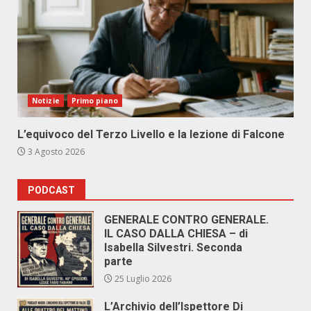
Notizie
Primo piano
L’equivoco del Terzo Livello e la lezione di Falcone
3 Agosto 2026
PODCAST
GENERALE CONTRO GENERALE.
IL CASO DALLA CHIESA – di
Isabella Silvestri. Seconda
parte
25 Luglio 2026
L’Archivio dell’Ispettore Di