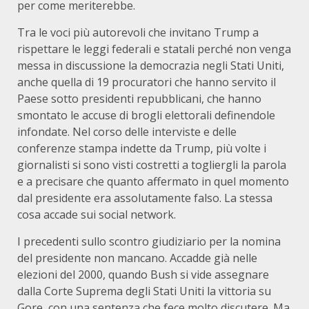
per come meriterebbe.
Tra le voci più autorevoli che invitano Trump a
rispettare le leggi federali e statali perché non venga
messa in discussione la democrazia negli Stati Uniti,
anche quella di 19 procuratori che hanno servito il
Paese sotto presidenti repubblicani, che hanno
smontato le accuse di brogli elettorali definendole
infondate. Nel corso delle interviste e delle
conferenze stampa indette da Trump, più volte i
giornalisti si sono visti costretti a togliergli la parola
e a precisare che quanto affermato in quel momento
dal presidente era assolutamente falso. La stessa
cosa accade sui social network.
I precedenti sullo scontro giudiziario per la nomina
del presidente non mancano. Accadde già nelle
elezioni del 2000, quando Bush si vide assegnare
dalla Corte Suprema degli Stati Uniti la vittoria su
Gore, con una sentenza che fece molto discutere. Ma