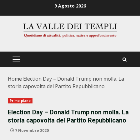
Zum
9 Agosto 2026
Inhalt
springen
PRIMÄRES
MENÜ
Home
Election Day – Donald Trump non molla. La
storia capovolta del Partito Repubblicano
Primo piano
Election Day – Donald Trump non molla. La
storia capovolta del Partito Repubblicano
7 Novembre 2020