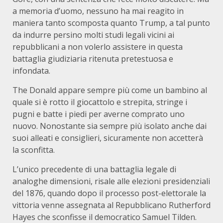
a memoria d’uomo, nessuno ha mai reagito in
maniera tanto scomposta quanto Trump, a tal punto
da indurre persino molti studi legali vicini ai
repubblicani a non volerlo assistere in questa
battaglia giudiziaria ritenuta pretestuosa e
infondata.
The Donald appare sempre più come un bambino al
quale si è rotto il giocattolo e strepita, stringe i
pugni e batte i piedi per averne comprato uno
nuovo. Nonostante sia sempre più isolato anche dai
suoi alleati e consiglieri, sicuramente non accetterà
la sconfitta.
L’unico precedente di una battaglia legale di
analoghe dimensioni, risale alle elezioni presidenziali
del 1876, quando dopo il processo post-elettorale la
vittoria venne assegnata al Repubblicano Rutherford
Hayes che sconfisse il democratico Samuel Tilden.