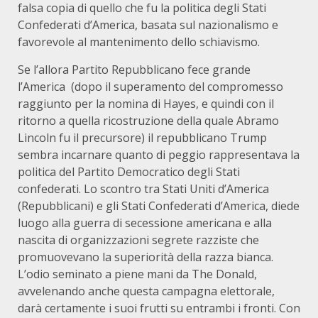
falsa copia di quello che fu la politica degli Stati
Confederati d’America, basata sul nazionalismo e
favorevole al mantenimento dello schiavismo.
Se l’allora Partito Repubblicano fece grande
l’America (dopo il superamento del compromesso
raggiunto per la nomina di Hayes, e quindi con il
ritorno a quella ricostruzione della quale Abramo
Lincoln fu il precursore) il repubblicano Trump
sembra incarnare quanto di peggio rappresentava la
politica del Partito Democratico degli Stati
confederati. Lo scontro tra Stati Uniti d’America
(Repubblicani) e gli Stati Confederati d’America, diede
luogo alla guerra di secessione americana e alla
nascita di organizzazioni segrete razziste che
promuovevano la superiorità della razza bianca.
L’odio seminato a piene mani da The Donald,
avvelenando anche questa campagna elettorale,
darà certamente i suoi frutti su entrambi i fronti. Con