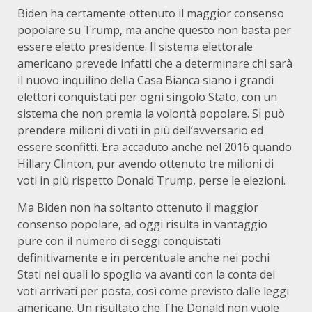
Biden ha certamente ottenuto il maggior consenso
popolare su Trump, ma anche questo non basta per
essere eletto presidente. Il sistema elettorale
americano prevede infatti che a determinare chi sarà
il nuovo inquilino della Casa Bianca siano i grandi
elettori conquistati per ogni singolo Stato, con un
sistema che non premia la volontà popolare. Si può
prendere milioni di voti in più dell’avversario ed
essere sconfitti. Era accaduto anche nel 2016 quando
Hillary Clinton, pur avendo ottenuto tre milioni di
voti in più rispetto Donald Trump, perse le elezioni.
Ma Biden non ha soltanto ottenuto il maggior
consenso popolare, ad oggi risulta in vantaggio
pure con il numero di seggi conquistati
definitivamente e in percentuale anche nei pochi
Stati nei quali lo spoglio va avanti con la conta dei
voti arrivati per posta, così come previsto dalle leggi
americane. Un risultato che The Donald non vuole