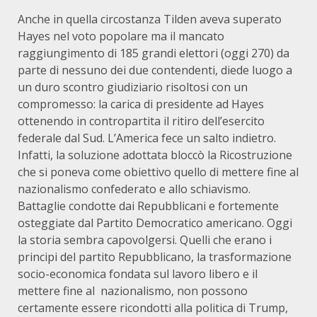
Anche in quella circostanza Tilden aveva superato
Hayes nel voto popolare ma il mancato
raggiungimento di 185 grandi elettori (oggi 270) da
parte di nessuno dei due contendenti, diede luogo a
un duro scontro giudiziario risoltosi con un
compromesso: la carica di presidente ad Hayes
ottenendo in contropartita il ritiro dell’esercito
federale dal Sud. L’America fece un salto indietro.
Infatti, la soluzione adottata bloccò la Ricostruzione
che si poneva come obiettivo quello di mettere fine al
nazionalismo confederato e allo schiavismo.
Battaglie condotte dai Repubblicani e fortemente
osteggiate dal Partito Democratico americano. Oggi
la storia sembra capovolgersi. Quelli che erano i
principi del partito Repubblicano, la trasformazione
socio-economica fondata sul lavoro libero e il
mettere fine al nazionalismo, non possono
certamente essere ricondotti alla politica di Trump,