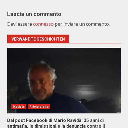
Lascia un commento
Devi essere
connesso
per inviare un commento.
VERWANDTE GESCHICHTEN
Notizie
Primo piano
Dal post Facebook di Mario Ravidà: 35 anni di
antimafia, le dimissioni e la denuncia contro il