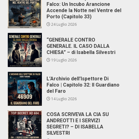
Falco: Un Incubo Arancione
Accende la Notte nel Ventre del
Porto (Capitolo 33)
24 Luglio 2026
“GENERALE CONTRO
GENERALE. IL CASO DALLA
CHIESA” – di Isabella Silvestri
19 Luglio 2026
L’Archivio dell’Ispettore Di
Falco | Capitolo 32: Il Guardiano
del Faro
14 Luglio 2026
COSA SCRIVEVA LA CIA SU
ANDREOTTI E I SERVIZI
SEGRETI? – DI ISABELLA
SILVESTRI