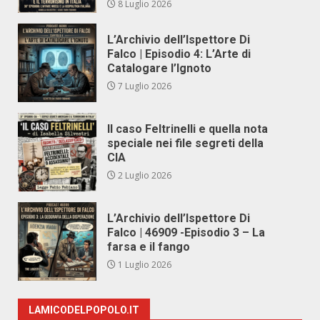
8 Luglio 2026
L’Archivio dell’Ispettore Di
Falco | Episodio 4: L’Arte di
Catalogare l’Ignoto
7 Luglio 2026
Il caso Feltrinelli e quella nota
speciale nei file segreti della
CIA
2 Luglio 2026
L’Archivio dell’Ispettore Di
Falco | 46909 -Episodio 3 – La
farsa e il fango
1 Luglio 2026
LAMICODELPOPOLO.IT