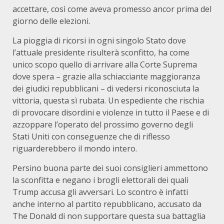
accettare, così come aveva promesso ancor prima del
giorno delle elezioni.
La pioggia di ricorsi in ogni singolo Stato dove
l’attuale presidente risulterà sconfitto, ha come
unico scopo quello di arrivare alla Corte Suprema
dove spera – grazie alla schiacciante maggioranza
dei giudici repubblicani – di vedersi riconosciuta la
vittoria, questa sì rubata. Un espediente che rischia
di provocare disordini e violenze in tutto il Paese e di
azzoppare l’operato del prossimo governo degli
Stati Uniti con conseguenze che di riflesso
riguarderebbero il mondo intero.
Persino buona parte dei suoi consiglieri ammettono
la sconfitta e negano i brogli elettorali dei quali
Trump accusa gli avversari. Lo scontro è infatti
anche interno al partito repubblicano, accusato da
The Donald di non supportare questa sua battaglia