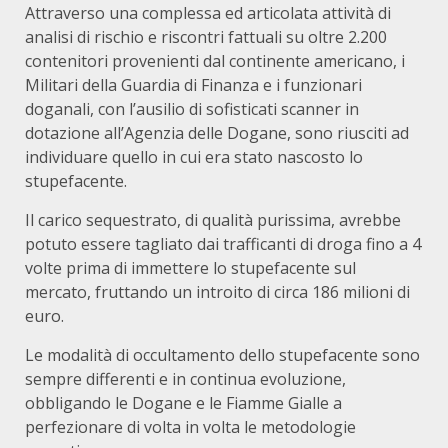
Attraverso una complessa ed articolata attività di
analisi di rischio e riscontri fattuali su oltre 2.200
contenitori provenienti dal continente americano, i
Militari della Guardia di Finanza e i funzionari
doganali, con l’ausilio di sofisticati scanner in
dotazione all’Agenzia delle Dogane, sono riusciti ad
individuare quello in cui era stato nascosto lo
stupefacente.
Il carico sequestrato, di qualità purissima, avrebbe
potuto essere tagliato dai trafficanti di droga fino a 4
volte prima di immettere lo stupefacente sul
mercato, fruttando un introito di circa 186 milioni di
euro.
Le modalità di occultamento dello stupefacente sono
sempre differenti e in continua evoluzione,
obbligando le Dogane e le Fiamme Gialle a
perfezionare di volta in volta le metodologie