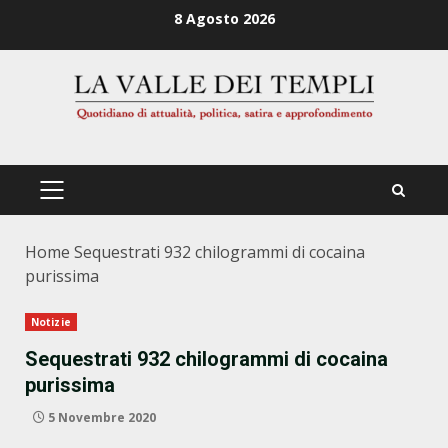
Zum
8 Agosto 2026
Inhalt
springen
PRIMÄRES
MENÜ
Home
Sequestrati 932 chilogrammi di cocaina
purissima
Notizie
Sequestrati 932 chilogrammi di cocaina
purissima
5 Novembre 2020