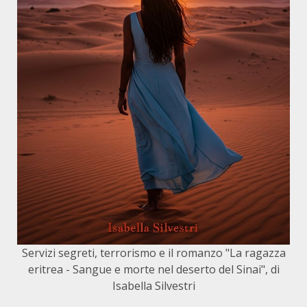
Servizi segreti, terrorismo e il romanzo "La ragazza
eritrea - Sangue e morte nel deserto del Sinai", di
Isabella Silvestri