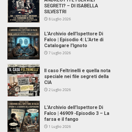
SEGRETI? – DI ISABELLA
SILVESTRI
8 Luglio 2026
L’Archivio dell’Ispettore Di
Falco | Episodio 4: L’Arte di
Catalogare l’Ignoto
7 Luglio 2026
Il caso Feltrinelli e quella nota
speciale nei file segreti della
CIA
2 Luglio 2026
L’Archivio dell’Ispettore Di
Falco | 46909 -Episodio 3 – La
farsa e il fango
1 Luglio 2026