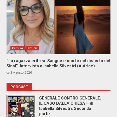
Cultura
Notizie
“La ragazza eritrea. Sangue e morte nel deserto del
Sinai”. Intervista a Isabella Silvestri (Autrice)
3 Agosto 2026
PODCAST
GENERALE CONTRO GENERALE.
IL CASO DALLA CHIESA – di
Isabella Silvestri. Seconda
parte