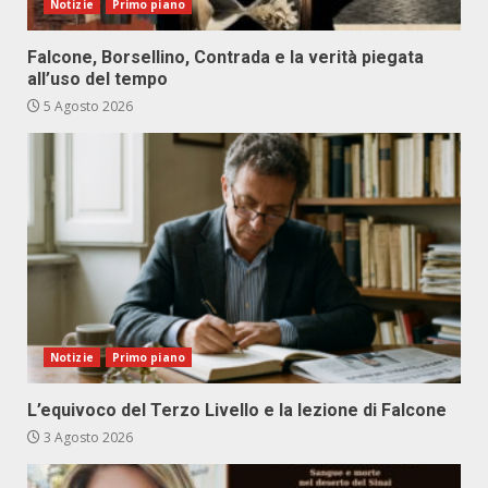
Notizie
Primo piano
Falcone, Borsellino, Contrada e la verità piegata
all’uso del tempo
5 Agosto 2026
Notizie
Primo piano
L’equivoco del Terzo Livello e la lezione di Falcone
3 Agosto 2026