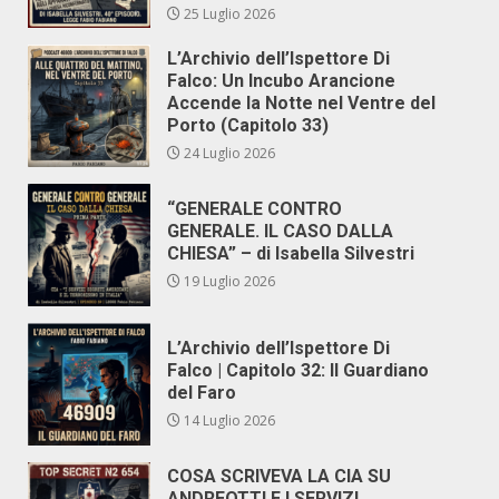
25 Luglio 2026
L’Archivio dell’Ispettore Di
Falco: Un Incubo Arancione
Accende la Notte nel Ventre del
Porto (Capitolo 33)
24 Luglio 2026
“GENERALE CONTRO
GENERALE. IL CASO DALLA
CHIESA” – di Isabella Silvestri
19 Luglio 2026
L’Archivio dell’Ispettore Di
Falco | Capitolo 32: Il Guardiano
del Faro
14 Luglio 2026
COSA SCRIVEVA LA CIA SU
ANDREOTTI E I SERVIZI