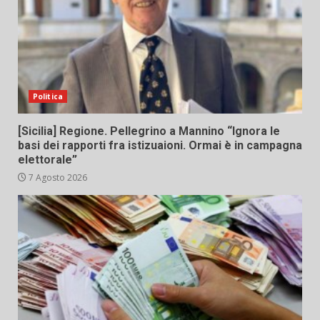
Politica
[Sicilia] Regione. Pellegrino a Mannino “Ignora le
basi dei rapporti fra istizuaioni. Ormai è in campagna
elettorale”
7 Agosto 2026