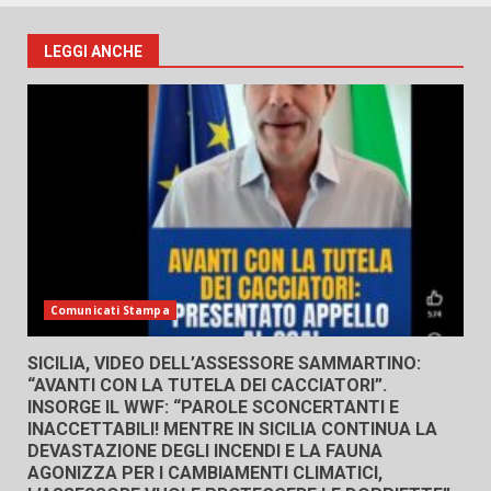
LEGGI ANCHE
Comunicati Stampa
SICILIA, VIDEO DELL’ASSESSORE SAMMARTINO:
“AVANTI CON LA TUTELA DEI CACCIATORI”.
INSORGE IL WWF: “PAROLE SCONCERTANTI E
INACCETTABILI! MENTRE IN SICILIA CONTINUA LA
DEVASTAZIONE DEGLI INCENDI E LA FAUNA
AGONIZZA PER I CAMBIAMENTI CLIMATICI,