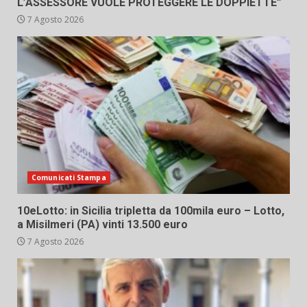
L’ASSESSORE VUOLE PROTEGGERE LE DOPPIETTE”
7 Agosto 2026
Comunicati Stampa
10eLotto: in Sicilia tripletta da 100mila euro – Lotto,
a Misilmeri (PA) vinti 13.500 euro
7 Agosto 2026