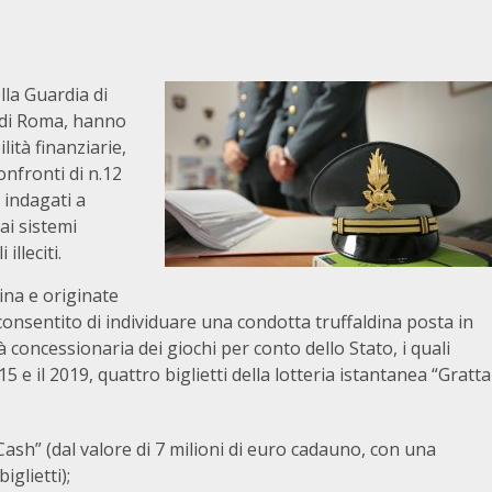
lla Guardia di
a di Roma, hanno
lità finanziarie,
onfronti di n.12
 indagati a
ai sistemi
illeciti.
ina e originate
onsentito di individuare una condotta truffaldina posta in
 concessionaria dei giochi per conto dello Stato, i quali
15 e il 2019, quattro biglietti della lotteria istantanea “Gratta
 Cash” (dal valore di 7 milioni di euro cadauno, con una
iglietti);