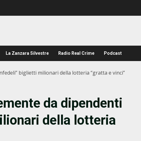
La Zanzara Silvestre
Radio Real Crime
Podcast
deli” biglietti milionari della lotteria “gratta e vinci”
emente da dipendenti
ilionari della lotteria