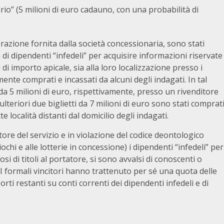
rio” (5 milioni di euro cadauno, con una probabilità di
orazione fornita dalla società concessionaria, sono stati
 di dipendenti “infedeli” per acquisire informazioni riservate
i di importo apicale, sia alla loro localizzazione presso i
ente comprati e incassati da alcuni degli indagati. In tal
 da 5 milioni di euro, rispettivamente, presso un rivenditore
ulteriori due biglietti da 7 milioni di euro sono stati comprat
 località distanti dal domicilio degli indagati.
tore del servizio e in violazione del codice deontologico
ochi e alle lotterie in concessione) i dipendenti “infedeli” per
osi di titoli al portatore, si sono avvalsi di conoscenti o
a. I formali vincitori hanno trattenuto per sé una quota delle
rti restanti su conti correnti dei dipendenti infedeli e di