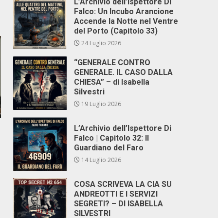
L’Archivio dell’Ispettore Di
Falco: Un Incubo Arancione
Accende la Notte nel Ventre
del Porto (Capitolo 33)
24 Luglio 2026
“GENERALE CONTRO
GENERALE. IL CASO DALLA
CHIESA” – di Isabella
Silvestri
19 Luglio 2026
L’Archivio dell’Ispettore Di
Falco | Capitolo 32: Il
Guardiano del Faro
14 Luglio 2026
COSA SCRIVEVA LA CIA SU
ANDREOTTI E I SERVIZI
SEGRETI? – DI ISABELLA
SILVESTRI