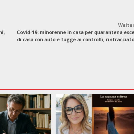
Weite
ni,
Covid-19: minorenne in casa per quarantena esc
di casa con auto e fugge ai controlli, rintracciat