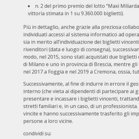
n. 2 del primo premio del lotto “Maxi Miliarda
vittoria stimata in 1 su 9.360.000 biglietti).
Più in dettaglio, anche grazie alla preziosa collab
individuati accessi al sistema informatico ad opera
sia in merito all’individuazione dei biglietti vincent
rivenditori (data e luogo di consegna), successivam
modo, nel 2015, sono stati acquistati due biglietti
di Milano e uno in provincia di Brescia, mentre gli 
nel 2017 a Foggia e nel 2019 a Cremona, ossia, tutte
Successivamente, al fine di indurre in errore il ges
interno (che vieta ai dipendenti di partecipare ai gi
presentare e incassare i biglietti vincenti, trattand
stretti familiari e, in un caso, di un professionist
vincite e hanno successivamente trasferito gli impo
persone a loro vicine.
condividi su: