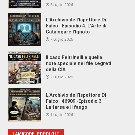
8 Luglio 2026
L’Archivio dell’Ispettore Di
Falco | Episodio 4: L’Arte di
Catalogare l’Ignoto
7 Luglio 2026
Il caso Feltrinelli e quella
i
nota speciale nei file segreti
della CIA
2 Luglio 2026
L’Archivio dell’Ispettore Di
Falco | 46909 -Episodio 3 –
La farsa e il fango
1 Luglio 2026
LAMICODELPOPOLO.IT