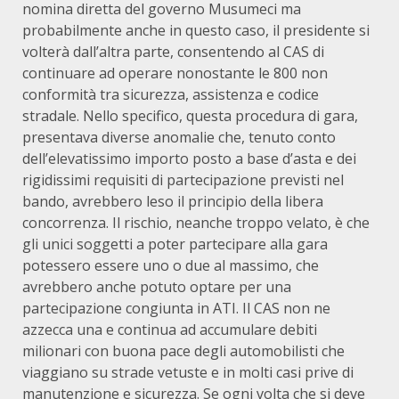
nomina diretta del governo Musumeci ma
probabilmente anche in questo caso, il presidente si
volterà dall’altra parte, consentendo al CAS di
continuare ad operare nonostante le 800 non
conformità tra sicurezza, assistenza e codice
stradale. Nello specifico, questa procedura di gara,
presentava diverse anomalie che, tenuto conto
dell’elevatissimo importo posto a base d’asta e dei
rigidissimi requisiti di partecipazione previsti nel
bando, avrebbero leso il principio della libera
concorrenza. Il rischio, neanche troppo velato, è che
gli unici soggetti a poter partecipare alla gara
potessero essere uno o due al massimo, che
avrebbero anche potuto optare per una
partecipazione congiunta in ATI. Il CAS non ne
azzecca una e continua ad accumulare debiti
milionari con buona pace degli automobilisti che
viaggiano su strade vetuste e in molti casi prive di
manutenzione e sicurezza. Se ogni volta che si deve