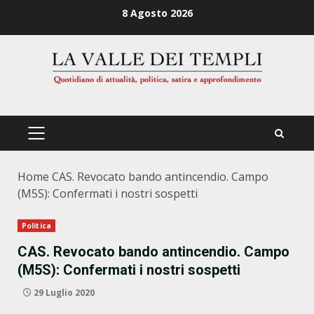
Zum
8 Agosto 2026
Inhalt
springen
PRIMÄRES
MENÜ
Home
CAS. Revocato bando antincendio. Campo
(M5S): Confermati i nostri sospetti
Politica
CAS. Revocato bando antincendio. Campo
(M5S): Confermati i nostri sospetti
29 Luglio 2020