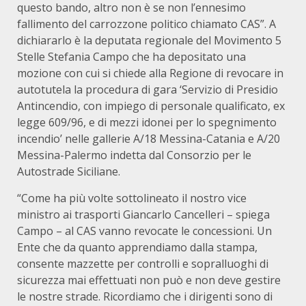
questo bando, altro non è se non l’ennesimo
fallimento del carrozzone politico chiamato CAS”. A
dichiararlo è la deputata regionale del Movimento 5
Stelle Stefania Campo che ha depositato una
mozione con cui si chiede alla Regione di revocare in
autotutela la procedura di gara ‘Servizio di Presidio
Antincendio, con impiego di personale qualificato, ex
legge 609/96, e di mezzi idonei per lo spegnimento
incendio’ nelle gallerie A/18 Messina-Catania e A/20
Messina-Palermo indetta dal Consorzio per le
Autostrade Siciliane.
“Come ha più volte sottolineato il nostro vice
ministro ai trasporti Giancarlo Cancelleri – spiega
Campo – al CAS vanno revocate le concessioni. Un
Ente che da quanto apprendiamo dalla stampa,
consente mazzette per controlli e sopralluoghi di
sicurezza mai effettuati non può e non deve gestire
le nostre strade. Ricordiamo che i dirigenti sono di