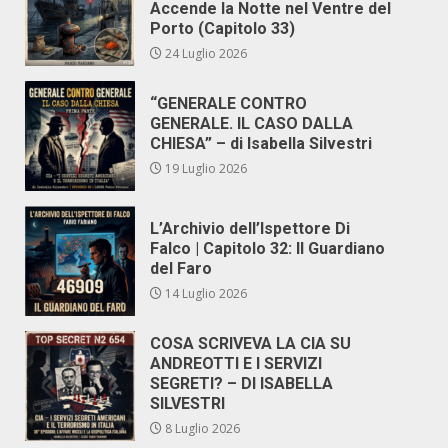
Accende la Notte nel Ventre del
Porto (Capitolo 33)
24 Luglio 2026
“GENERALE CONTRO
GENERALE. IL CASO DALLA
CHIESA” – di Isabella Silvestri
19 Luglio 2026
L’Archivio dell’Ispettore Di
Falco | Capitolo 32: Il Guardiano
del Faro
14 Luglio 2026
COSA SCRIVEVA LA CIA SU
ANDREOTTI E I SERVIZI
SEGRETI? – DI ISABELLA
SILVESTRI
8 Luglio 2026