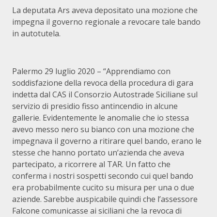
La deputata Ars aveva depositato una mozione che
impegna il governo regionale a revocare tale bando
in autotutela.
Palermo 29 luglio 2020 – “Apprendiamo con
soddisfazione della revoca della procedura di gara
indetta dal CAS il Consorzio Autostrade Siciliane sul
servizio di presidio fisso antincendio in alcune
gallerie. Evidentemente le anomalie che io stessa
avevo messo nero su bianco con una mozione che
impegnava il governo a ritirare quel bando, erano le
stesse che hanno portato un’azienda che aveva
partecipato, a ricorrere al TAR. Un fatto che
conferma i nostri sospetti secondo cui quel bando
era probabilmente cucito su misura per una o due
aziende. Sarebbe auspicabile quindi che l’assessore
Falcone comunicasse ai siciliani che la revoca di