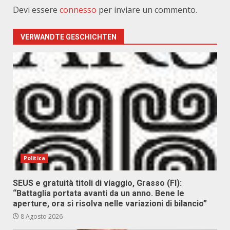
Devi essere
connesso
per inviare un commento.
VERWANDTE GESCHICHTEN
Politica
SEUS e gratuità titoli di viaggio, Grasso (FI):
“Battaglia portata avanti da un anno. Bene le
aperture, ora si risolva nelle variazioni di bilancio”
8 Agosto 2026