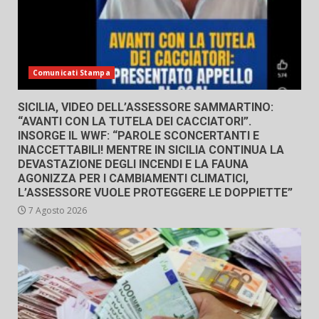
Comunicati Stampa
SICILIA, VIDEO DELL’ASSESSORE SAMMARTINO:
“AVANTI CON LA TUTELA DEI CACCIATORI”.
INSORGE IL WWF: “PAROLE SCONCERTANTI E
INACCETTABILI! MENTRE IN SICILIA CONTINUA LA
DEVASTAZIONE DEGLI INCENDI E LA FAUNA
AGONIZZA PER I CAMBIAMENTI CLIMATICI,
L’ASSESSORE VUOLE PROTEGGERE LE DOPPIETTE”
7 Agosto 2026