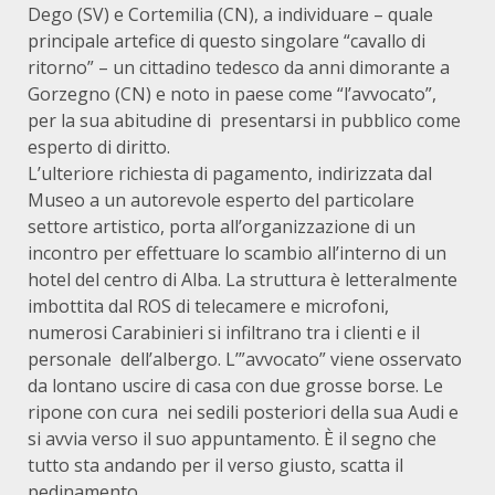
Dego (SV) e Cortemilia (CN), a individuare – quale
principale artefice di questo singolare “cavallo di
ritorno” – un cittadino tedesco da anni dimorante a
Gorzegno (CN) e noto in paese come “l’avvocato”,
per la sua abitudine di presentarsi in pubblico come
esperto di diritto.
L’ulteriore richiesta di pagamento, indirizzata dal
Museo a un autorevole esperto del particolare
settore artistico, porta all’organizzazione di un
incontro per effettuare lo scambio all’interno di un
hotel del centro di Alba. La struttura è letteralmente
imbottita dal ROS di telecamere e microfoni,
numerosi Carabinieri si infiltrano tra i clienti e il
personale dell’albergo. L’”avvocato” viene osservato
da lontano uscire di casa con due grosse borse. Le
ripone con cura nei sedili posteriori della sua Audi e
si avvia verso il suo appuntamento. È il segno che
tutto sta andando per il verso giusto, scatta il
pedinamento.