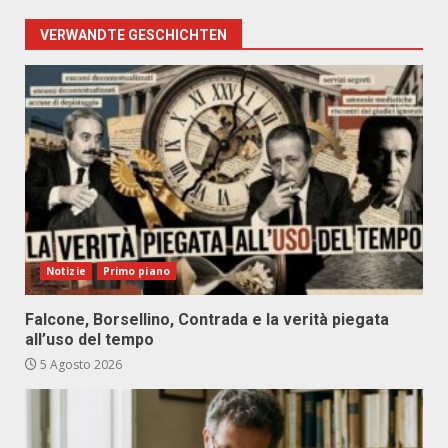
VERWANDTE GESCHICHTEN
Notizie
Primo piano
Falcone, Borsellino, Contrada e la verità piegata
all’uso del tempo
5 Agosto 2026