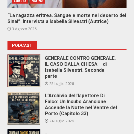
Cultura
Notizie
“La ragazza eritrea. Sangue e morte nel deserto del
Sinai”. Intervista a Isabella Silvestri (Autrice)
3 Agosto 2026
PODCAST
GENERALE CONTRO GENERALE.
IL CASO DALLA CHIESA – di
Isabella Silvestri. Seconda
parte
25 Luglio 2026
L’Archivio dell’Ispettore Di
Falco: Un Incubo Arancione
Accende la Notte nel Ventre del
Porto (Capitolo 33)
24 Luglio 2026