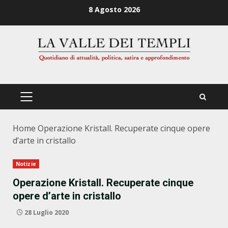
Zum
8 Agosto 2026
Inhalt
springen
PRIMÄRES
MENÜ
Home
Operazione Kristall. Recuperate cinque opere
d’arte in cristallo
Notizie
Operazione Kristall. Recuperate cinque
opere d’arte in cristallo
28 Luglio 2020