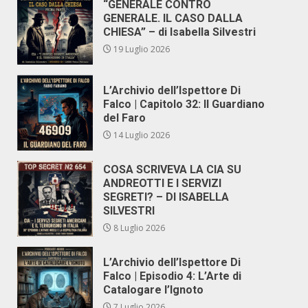
“GENERALE CONTRO
GENERALE. IL CASO DALLA
CHIESA” – di Isabella Silvestri
19 Luglio 2026
L’Archivio dell’Ispettore Di
Falco | Capitolo 32: Il Guardiano
del Faro
14 Luglio 2026
COSA SCRIVEVA LA CIA SU
ANDREOTTI E I SERVIZI
SEGRETI? – DI ISABELLA
SILVESTRI
8 Luglio 2026
L’Archivio dell’Ispettore Di
Falco | Episodio 4: L’Arte di
Catalogare l’Ignoto
7 Luglio 2026