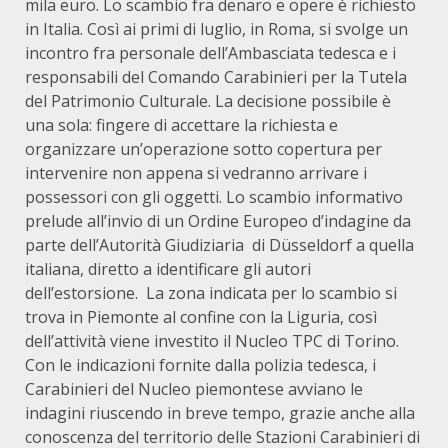
mila euro. Lo scambio fra denaro e opere è richiesto
in Italia. Così ai primi di luglio, in Roma, si svolge un
incontro fra personale dell’Ambasciata tedesca e i
responsabili del Comando Carabinieri per la Tutela
del Patrimonio Culturale. La decisione possibile è
una sola: fingere di accettare la richiesta e
organizzare un’operazione sotto copertura per
intervenire non appena si vedranno arrivare i
possessori con gli oggetti. Lo scambio informativo
prelude all’invio di un Ordine Europeo d’indagine da
parte dell’Autorità Giudiziaria di Düsseldorf a quella
italiana, diretto a identificare gli autori
dell’estorsione. La zona indicata per lo scambio si
trova in Piemonte al confine con la Liguria, così
dell’attività viene investito il Nucleo TPC di Torino.
Con le indicazioni fornite dalla polizia tedesca, i
Carabinieri del Nucleo piemontese avviano le
indagini riuscendo in breve tempo, grazie anche alla
conoscenza del territorio delle Stazioni Carabinieri di