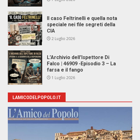
Il caso Feltrinelli e quella nota
speciale nei file segreti della
CIA
2 Luglio 2026
L’Archivio dell’Ispettore Di
Falco | 46909 -Episodio 3 – La
farsa e il fango
1 Luglio 2026
LAMICODELPOPOLO.IT