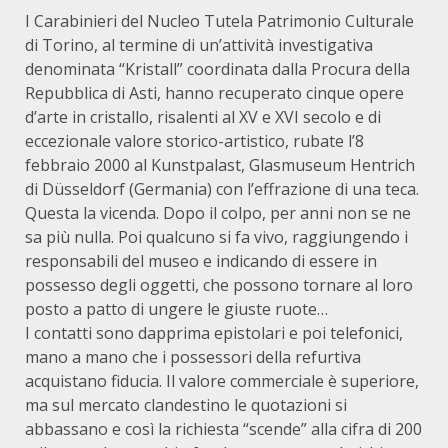
I Carabinieri del Nucleo Tutela Patrimonio Culturale
di Torino, al termine di un’attività investigativa
denominata “Kristall” coordinata dalla Procura della
Repubblica di Asti, hanno recuperato cinque opere
d’arte in cristallo, risalenti al XV e XVI secolo e di
eccezionale valore storico-artistico, rubate l’8
febbraio 2000 al Kunstpalast, Glasmuseum Hentrich
di Düsseldorf (Germania) con l’effrazione di una teca.
Questa la vicenda. Dopo il colpo, per anni non se ne
sa più nulla. Poi qualcuno si fa vivo, raggiungendo i
responsabili del museo e indicando di essere in
possesso degli oggetti, che possono tornare al loro
posto a patto di ungere le giuste ruote…
I contatti sono dapprima epistolari e poi telefonici,
mano a mano che i possessori della refurtiva
acquistano fiducia. Il valore commerciale è superiore,
ma sul mercato clandestino le quotazioni si
abbassano e così la richiesta “scende” alla cifra di 200