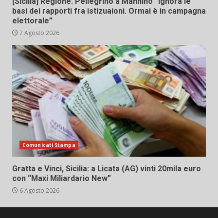
[Sicilia] Regione. Pellegrino a Mannino “Ignora le
basi dei rapporti fra istizuaioni. Ormai è in campagna
elettorale”
7 Agosto 2026
Comunicati Stampa
Gratta e Vinci, Sicilia: a Licata (AG) vinti 20mila euro
con “Maxi Miliardario New”
6 Agosto 2026