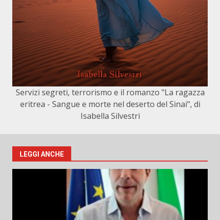
Servizi segreti, terrorismo e il romanzo "La ragazza
eritrea - Sangue e morte nel deserto del Sinai", di
Isabella Silvestri
LEGGI ANCHE