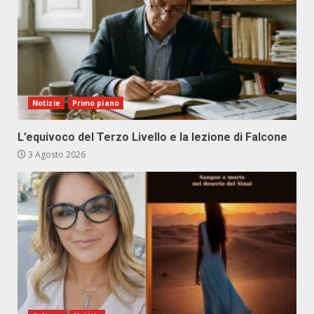
Notizie
Primo piano
L’equivoco del Terzo Livello e la lezione di Falcone
3 Agosto 2026