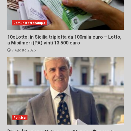
Comunicati Stampa
10eLotto: in Sicilia tripletta da 100mila euro – Lotto,
a Misilmeri (PA) vinti 13.500 euro
7 Agosto 2026
Politica