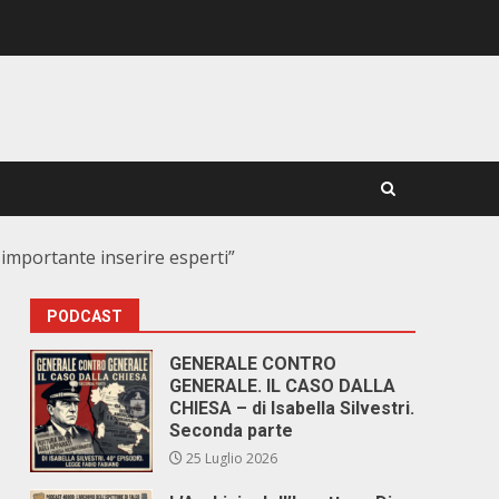
 importante inserire esperti”
PODCAST
GENERALE CONTRO
GENERALE. IL CASO DALLA
CHIESA – di Isabella Silvestri.
Seconda parte
25 Luglio 2026