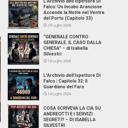
L’Archivio dell’Ispettore Di
Falco: Un Incubo Arancione
Accende la Notte nel Ventre
del Porto (Capitolo 33)
24 Luglio 2026
“GENERALE CONTRO
GENERALE. IL CASO DALLA
CHIESA” – di Isabella
Silvestri
19 Luglio 2026
L’Archivio dell’Ispettore Di
Falco | Capitolo 32: Il
Guardiano del Faro
14 Luglio 2026
COSA SCRIVEVA LA CIA SU
ANDREOTTI E I SERVIZI
SEGRETI? – DI ISABELLA
SILVESTRI