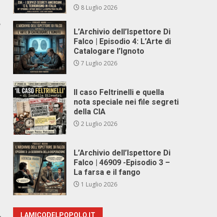
8 Luglio 2026
a
L’Archivio dell’Ispettore Di
Falco | Episodio 4: L’Arte di
Catalogare l’Ignoto
7 Luglio 2026
Il caso Feltrinelli e quella
nota speciale nei file segreti
della CIA
2 Luglio 2026
L’Archivio dell’Ispettore Di
Falco | 46909 -Episodio 3 –
La farsa e il fango
1 Luglio 2026
LAMICODELPOPOLO.IT