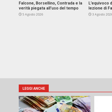
Falcone, Borsellino, Contrada e la
L’equivoco d
verità piegata all’uso del tempo
lezione di F
5 Agosto 2026
3 Agosto 202
LEGGI ANCHE