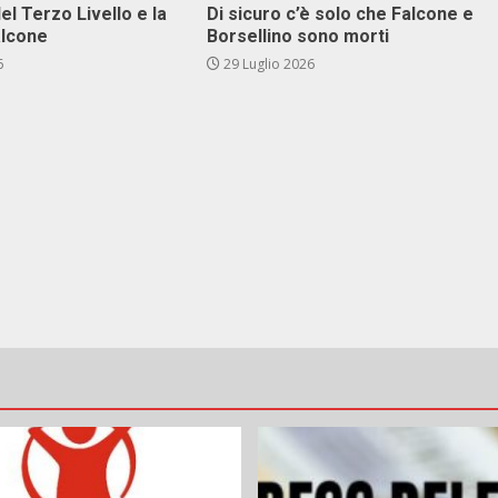
el Terzo Livello e la
Di sicuro c’è solo che Falcone e
alcone
Borsellino sono morti
6
29 Luglio 2026