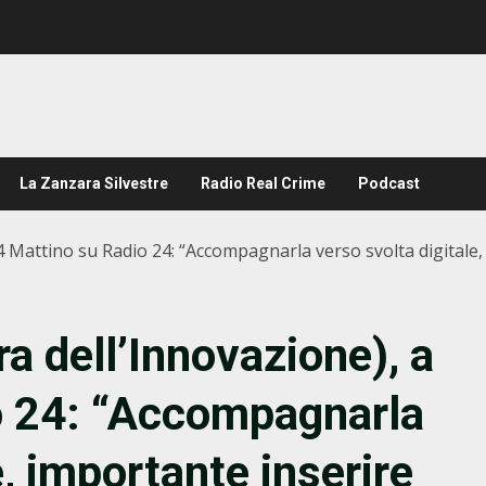
La Zanzara Silvestre
Radio Real Crime
Podcast
24 Mattino su Radio 24: “Accompagnarla verso svolta digitale,
a dell’Innovazione), a
o 24: “Accompagnarla
e, importante inserire