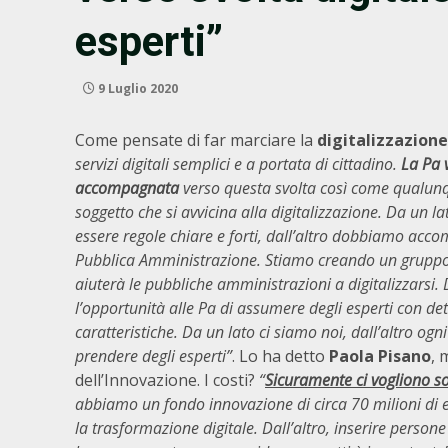
esperti”
9 Luglio 2020
Come pensate di far marciare la
digitalizzazione
servizi digitali semplici e a portata di cittadino.
La Pa 
accompagnata
verso questa svolta così come qualunq
soggetto che si avvicina alla digitalizzazione. Da un l
essere regole chiare e forti, dall’altro dobbiamo acc
Pubblica Amministrazione. Stiamo creando un gruppo
aiuterà le pubbliche amministrazioni a digitalizzarsi
l’opportunità alle Pa di assumere degli esperti con d
caratteristiche. Da un lato ci siamo noi, dall’altro ogn
prendere degli esperti”
. Lo ha detto
Paola Pisano
, 
dell’Innovazione. I costi?
“
Sicuramente ci vogliono so
abbiamo un fondo innovazione di circa 70 milioni di e
la trasformazione digitale. Dall’altro, inserire persone