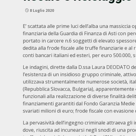
8 Luglio 2020
E’ scattata alle prime luci dell’alba una massiccia
finanziaria della Guardia di Finanza di Asti con pe
portato in carcere n.6 soggetti di elevato spesso
dedita alla frode fiscale alle truffe finanziarie e al
conti bancari italiani ed esteri, per euro 500.000, 
Le indagini, dirette dalla D.ssa Laura DEODATO del
l’esistenza di un insidioso gruppo criminale, att
utilizzava strumentalmente numerose società, ital
(Repubblica Slovacca, Bulgaria), apparentemente op
funzionali alla realizzazione di diverse finalità delit
finanziamenti garantiti dal Fondo Garanzia Medie 
svariati milioni di euro; frode fiscale con evasione 
La pervasività dell’ingegno criminale attraeva gli 
dove, riuscita ad incunearsi negli snodi di una p