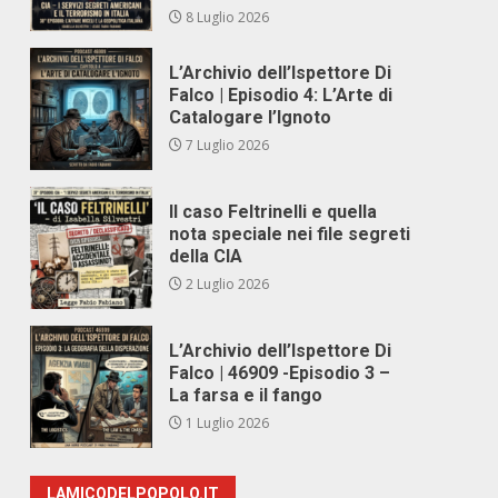
8 Luglio 2026
L’Archivio dell’Ispettore Di
Falco | Episodio 4: L’Arte di
Catalogare l’Ignoto
7 Luglio 2026
Il caso Feltrinelli e quella
nota speciale nei file segreti
della CIA
2 Luglio 2026
L’Archivio dell’Ispettore Di
Falco | 46909 -Episodio 3 –
La farsa e il fango
1 Luglio 2026
LAMICODELPOPOLO.IT