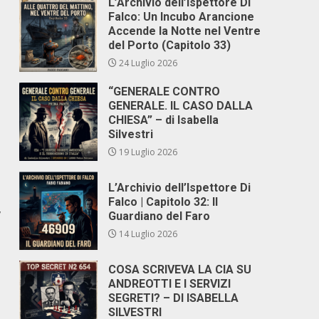
L’Archivio dell’Ispettore Di
Falco: Un Incubo Arancione
Accende la Notte nel Ventre
del Porto (Capitolo 33)
24 Luglio 2026
“GENERALE CONTRO
GENERALE. IL CASO DALLA
CHIESA” – di Isabella
Silvestri
19 Luglio 2026
L’Archivio dell’Ispettore Di
Falco | Capitolo 32: Il
,
Guardiano del Faro
14 Luglio 2026
COSA SCRIVEVA LA CIA SU
ANDREOTTI E I SERVIZI
SEGRETI? – DI ISABELLA
SILVESTRI