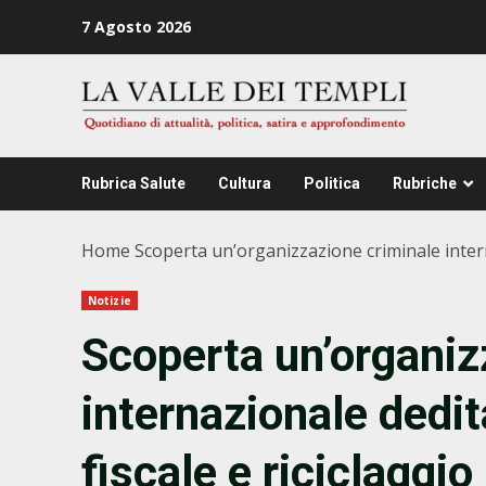
Zum
7 Agosto 2026
Inhalt
springen
Rubrica Salute
Cultura
Politica
Rubriche
Home
Scoperta un’organizzazione criminale interna
Notizie
Scoperta un’organiz
internazionale dedita
fiscale e riciclaggio