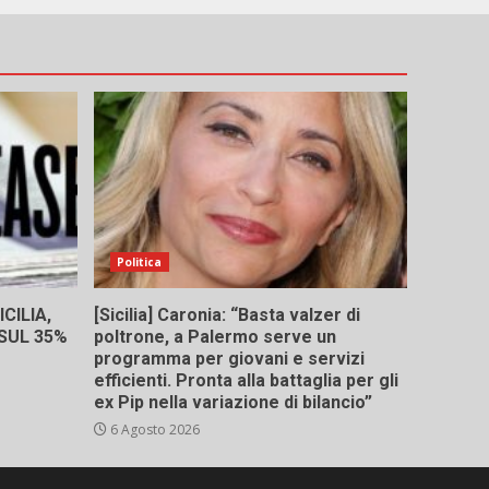
Politica
CILIA,
[Sicilia] Caronia: “Basta valzer di
 SUL 35%
poltrone, a Palermo serve un
programma per giovani e servizi
efficienti. Pronta alla battaglia per gli
ex Pip nella variazione di bilancio”
6 Agosto 2026