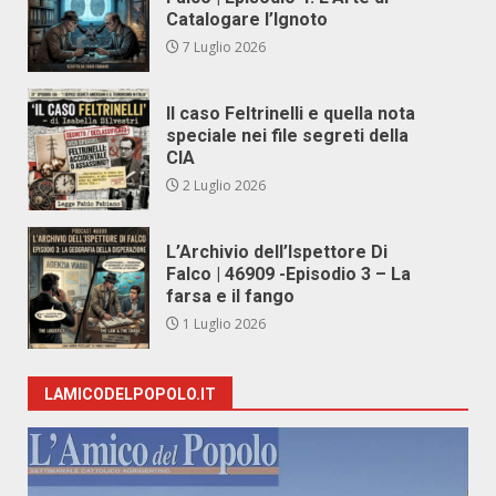
Catalogare l’Ignoto
7 Luglio 2026
Il caso Feltrinelli e quella nota
speciale nei file segreti della
CIA
2 Luglio 2026
L’Archivio dell’Ispettore Di
Falco | 46909 -Episodio 3 – La
farsa e il fango
1 Luglio 2026
LAMICODELPOPOLO.IT