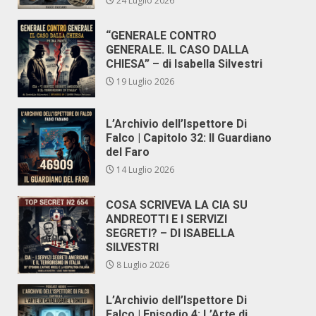
24 Luglio 2026
“GENERALE CONTRO
GENERALE. IL CASO DALLA
CHIESA” – di Isabella Silvestri
19 Luglio 2026
L’Archivio dell’Ispettore Di
Falco | Capitolo 32: Il Guardiano
del Faro
14 Luglio 2026
COSA SCRIVEVA LA CIA SU
ANDREOTTI E I SERVIZI
SEGRETI? – DI ISABELLA
SILVESTRI
8 Luglio 2026
L’Archivio dell’Ispettore Di
Falco | Episodio 4: L’Arte di