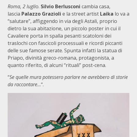
Roma, 2 lugli
o.
Silvio Berlusconi
cambia casa,
lascia
Palazzo Grazioli
e la street artist
Laika
lo va a
“salutare”, affiggendo in via degli Astali, proprio
dietro la sua abitazione, un piccolo poster in cui il
Cavaliere porta in spalla pesanti scatoloni dei
traslochi con fascicoli processuali e ricordi piccanti
delle sue famose serate. Spunta infatti la statua di
Priapo, divinità greco-romana, protagonista, a
quanto riferito, di alcuni “rituali” post-cena.
“
Se quelle mura potessero parlare ne avrebbero di storie
da raccontare…
“.