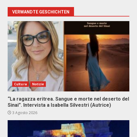
VERWANDTE GESCHICHTEN
Cultura
Notizie
“La ragazza eritrea. Sangue e morte nel deserto del
Sinai”. Intervista a Isabella Silvestri (Autrice)
3 Agosto 2026