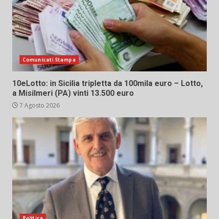
Comunicati Stampa
10eLotto: in Sicilia tripletta da 100mila euro – Lotto,
a Misilmeri (PA) vinti 13.500 euro
7 Agosto 2026
Politica