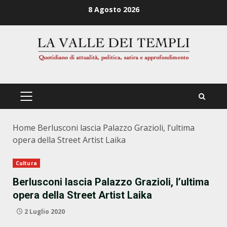
Zum
8 Agosto 2026
Inhalt
springen
PRIMÄRES
MENÜ
Home
Berlusconi lascia Palazzo Grazioli, l’ultima
opera della Street Artist Laika
Cultura
Berlusconi lascia Palazzo Grazioli, l’ultima
opera della Street Artist Laika
2 Luglio 2020