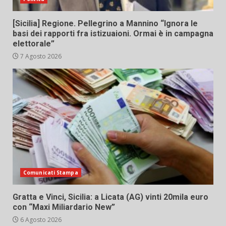
[Sicilia] Regione. Pellegrino a Mannino “Ignora le
basi dei rapporti fra istizuaioni. Ormai è in campagna
elettorale”
7 Agosto 2026
Comunicati Stampa
Gratta e Vinci, Sicilia: a Licata (AG) vinti 20mila euro
con “Maxi Miliardario New”
6 Agosto 2026