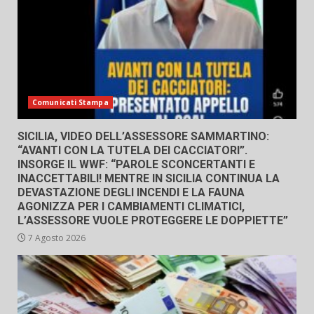
Comunicati Stampa
SICILIA, VIDEO DELL’ASSESSORE SAMMARTINO:
“AVANTI CON LA TUTELA DEI CACCIATORI”.
INSORGE IL WWF: “PAROLE SCONCERTANTI E
INACCETTABILI! MENTRE IN SICILIA CONTINUA LA
DEVASTAZIONE DEGLI INCENDI E LA FAUNA
AGONIZZA PER I CAMBIAMENTI CLIMATICI,
L’ASSESSORE VUOLE PROTEGGERE LE DOPPIETTE”
7 Agosto 2026