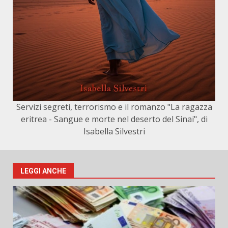
Servizi segreti, terrorismo e il romanzo "La ragazza
eritrea - Sangue e morte nel deserto del Sinai", di
Isabella Silvestri
LEGGI ANCHE