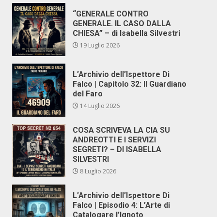
“GENERALE CONTRO
GENERALE. IL CASO DALLA
CHIESA” – di Isabella Silvestri
19 Luglio 2026
L’Archivio dell’Ispettore Di
Falco | Capitolo 32: Il Guardiano
del Faro
14 Luglio 2026
COSA SCRIVEVA LA CIA SU
ANDREOTTI E I SERVIZI
SEGRETI? – DI ISABELLA
SILVESTRI
8 Luglio 2026
L’Archivio dell’Ispettore Di
Falco | Episodio 4: L’Arte di
Catalogare l’Ignoto