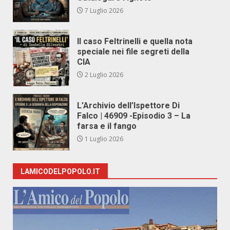
7 Luglio 2026
Il caso Feltrinelli e quella nota
speciale nei file segreti della
CIA
2 Luglio 2026
L’Archivio dell’Ispettore Di
Falco | 46909 -Episodio 3 – La
farsa e il fango
1 Luglio 2026
LAMICODELPOPOLO.IT