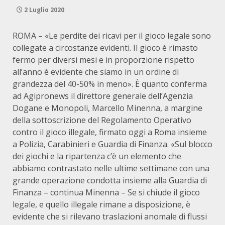
2 Luglio 2020
ROMA – «Le perdite dei ricavi per il gioco legale sono
collegate a circostanze evidenti. Il gioco è rimasto
fermo per diversi mesi e in proporzione rispetto
all’anno è evidente che siamo in un ordine di
grandezza del 40-50% in meno». È quanto conferma
ad Agipronews il direttore generale dell’Agenzia
Dogane e Monopoli, Marcello Minenna, a margine
della sottoscrizione del Regolamento Operativo
contro il gioco illegale, firmato oggi a Roma insieme
a Polizia, Carabinieri e Guardia di Finanza. «Sul blocco
dei giochi e la ripartenza c’è un elemento che
abbiamo contrastato nelle ultime settimane con una
grande operazione condotta insieme alla Guardia di
Finanza – continua Minenna – Se si chiude il gioco
legale, e quello illegale rimane a disposizione, è
evidente che si rilevano traslazioni anomale di flussi