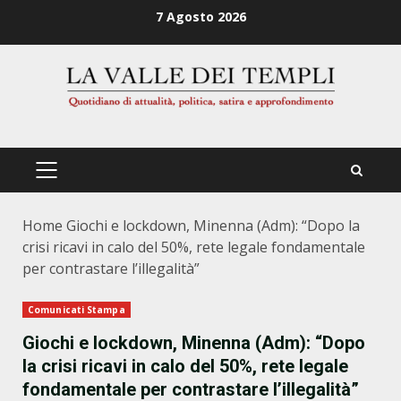
Zum
7 Agosto 2026
Inhalt
springen
PRIMÄRES
MENÜ
Home
Giochi e lockdown, Minenna (Adm): “Dopo la
crisi ricavi in calo del 50%, rete legale fondamentale
per contrastare l’illegalità”
Comunicati Stampa
Giochi e lockdown, Minenna (Adm): “Dopo
la crisi ricavi in calo del 50%, rete legale
fondamentale per contrastare l’illegalità”