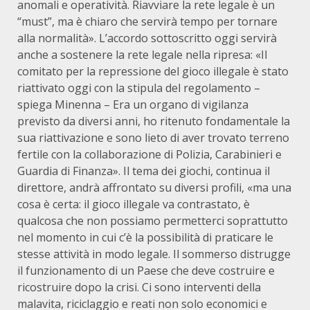
anomali e operatività. Riavviare la rete legale è un
“must”, ma è chiaro che servirà tempo per tornare
alla normalità». L’accordo sottoscritto oggi servirà
anche a sostenere la rete legale nella ripresa: «Il
comitato per la repressione del gioco illegale è stato
riattivato oggi con la stipula del regolamento –
spiega Minenna – Era un organo di vigilanza
previsto da diversi anni, ho ritenuto fondamentale la
sua riattivazione e sono lieto di aver trovato terreno
fertile con la collaborazione di Polizia, Carabinieri e
Guardia di Finanza». Il tema dei giochi, continua il
direttore, andrà affrontato su diversi profili, «ma una
cosa è certa: il gioco illegale va contrastato, è
qualcosa che non possiamo permetterci soprattutto
nel momento in cui c’è la possibilità di praticare le
stesse attività in modo legale. Il sommerso distrugge
il funzionamento di un Paese che deve costruire e
ricostruire dopo la crisi. Ci sono interventi della
malavita, riciclaggio e reati non solo economici e