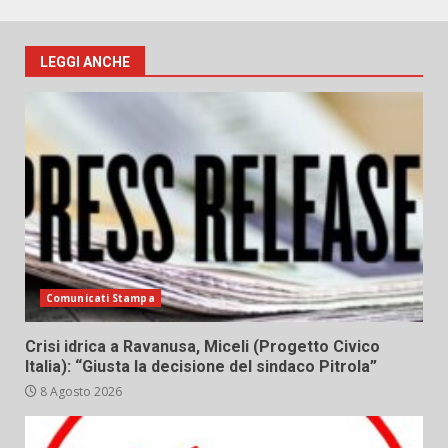
LEGGI ANCHE
Comunicati Stampa
Crisi idrica a Ravanusa, Miceli (Progetto Civico
Italia): “Giusta la decisione del sindaco Pitrola”
8 Agosto 2026