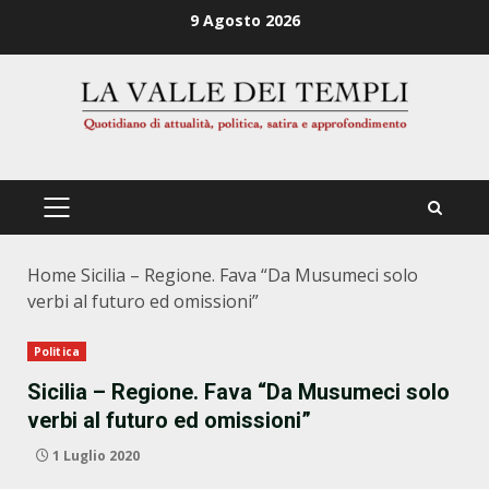
Zum
9 Agosto 2026
Inhalt
springen
PRIMÄRES
MENÜ
Home
Sicilia – Regione. Fava “Da Musumeci solo
verbi al futuro ed omissioni”
Politica
Sicilia – Regione. Fava “Da Musumeci solo
verbi al futuro ed omissioni”
1 Luglio 2020