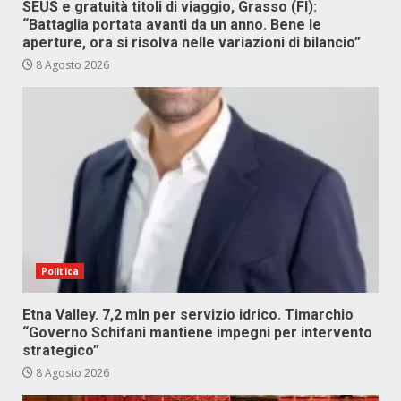
SEUS e gratuità titoli di viaggio, Grasso (FI):
“Battaglia portata avanti da un anno. Bene le
aperture, ora si risolva nelle variazioni di bilancio”
8 Agosto 2026
Politica
Etna Valley. 7,2 mln per servizio idrico. Timarchio
“Governo Schifani mantiene impegni per intervento
strategico”
8 Agosto 2026