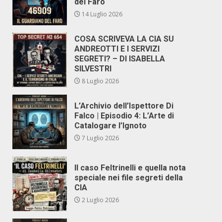
del Faro
14 Luglio 2026
COSA SCRIVEVA LA CIA SU
ANDREOTTI E I SERVIZI
SEGRETI? – DI ISABELLA
SILVESTRI
8 Luglio 2026
L’Archivio dell’Ispettore Di
Falco | Episodio 4: L’Arte di
Catalogare l’Ignoto
7 Luglio 2026
Il caso Feltrinelli e quella nota
speciale nei file segreti della
CIA
2 Luglio 2026