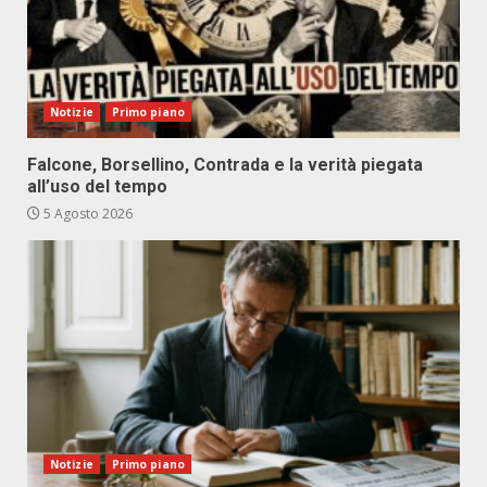
Notizie
Primo piano
Falcone, Borsellino, Contrada e la verità piegata
all’uso del tempo
5 Agosto 2026
Notizie
Primo piano