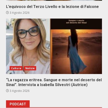
L’equivoco del Terzo Livello e la lezione di Falcone
3 Agosto 2026
Cultura
Notizie
“La ragazza eritrea. Sangue e morte nel deserto del
Sinai”. Intervista a Isabella Silvestri (Autrice)
3 Agosto 2026
PODCAST