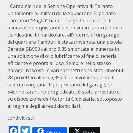
I Carabinieri della Sezione Operativa di Taranto
unitamente ai militari dello Squadrone Eliportato
Cacciatori “Puglia” hanno eseguito una serie di
minuziose perquisizioni per rinvenire armi da fuoco
clandestine. In particolare, all’interno di un garage
del quartiere Tamburi è stata rinvenuta una pistola
Beretta BB950 calibro 6,35 smontata e immersa in
una soluzione di olio lubrificante al fine di tenerla
efficiente e pronta all’uso. Sempre nello stesso
garage, nascosti in vari sacchetti sono stati rinvenuti
28 proiettili calibro 6,35 ed un involucro pieno di
semi di marijuana. Il proprietario del garage, un
54enne tarantino pregiudicato, è stato arrestato e,
su disposizione dell’Autorità Giudiziaria, sottoposto
al regime degli arresti domiciliari.
condividi su:
Facebook
Twitter