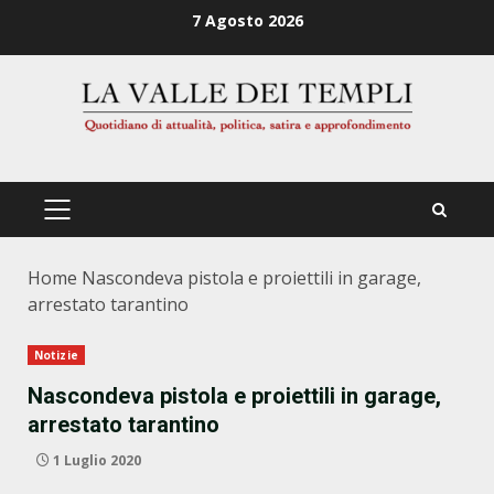
Zum
7 Agosto 2026
Inhalt
springen
PRIMÄRES
MENÜ
Home
Nascondeva pistola e proiettili in garage,
arrestato tarantino
Notizie
Nascondeva pistola e proiettili in garage,
arrestato tarantino
1 Luglio 2020