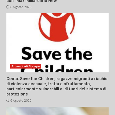
con “Maxi Miliardario New”
6 Agosto 2026
Comunicati Stampa
Ceuta: Save the Children, ragazze migranti a rischio
di violenza sessuale, tratta e sfruttamento,
particolarmente vulnerabili al di fuori del sistema di
protezione
6 Agosto 2026