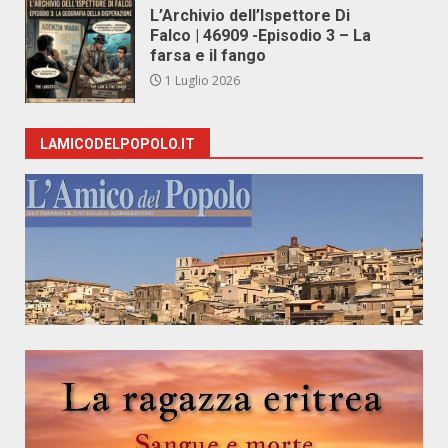
L’Archivio dell’Ispettore Di
Falco | 46909 -Episodio 3 – La
farsa e il fango
1 Luglio 2026
LAMICODELPOPOLO.IT