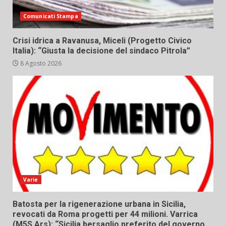
Comunicati Stampa
Crisi idrica a Ravanusa, Miceli (Progetto Civico
Italia): “Giusta la decisione del sindaco Pitrola”
8 Agosto 2026
Varie
Batosta per la rigenerazione urbana in Sicilia,
revocati da Roma progetti per 44 milioni. Varrica
(M5S Ars): “Sicilia bersaglio preferito del governo