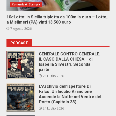
Comunicati Stampa
10eLotto: in Sicilia tripletta da 100mila euro – Lotto,
a Misilmeri (PA) vinti 13.500 euro
7 Agosto 2026
PODCAST
GENERALE CONTRO GENERALE.
IL CASO DALLA CHIESA – di
Isabella Silvestri. Seconda
parte
25 Luglio 2026
L’Archivio dell’Ispettore Di
Falco: Un Incubo Arancione
Accende la Notte nel Ventre del
Porto (Capitolo 33)
24 Luglio 2026