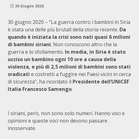
30 Giugno 2020
30 giugno 2020 – “La guerra contro i bambini in Siria
è stata una delle più brutali della storia recente.
Da
quando è iniziata la crisi sono nati quasi 6 milioni
di bambini siriani
. Non conoscono altro che la
guerra e lo sfollamento.
In media, in Siria è stato
ucciso un bambino ogni 10 ore a causa della
violenza, e più di 2,5 milioni di bambini sono stati
sradicati
e costretti a fuggire nei Paesi vicini in cerca
di sicurezza”, ha ricordato il
Presidente dell’UNICEF
Italia Francesco Samengo
.
I siriani, però, non sono solo numeri. Hanno voci e
opinioni e queste voci non devono passare
inosservate.