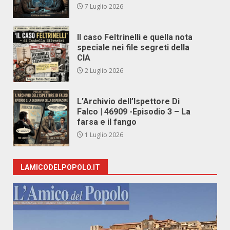
7 Luglio 2026
Il caso Feltrinelli e quella nota
speciale nei file segreti della
CIA
2 Luglio 2026
L’Archivio dell’Ispettore Di
Falco | 46909 -Episodio 3 – La
farsa e il fango
1 Luglio 2026
LAMICODELPOPOLO.IT