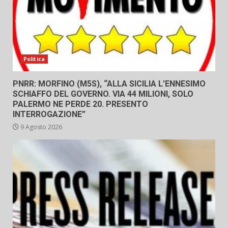
Politica
PNRR: MORFINO (M5S), “ALLA SICILIA L’ENNESIMO
SCHIAFFO DEL GOVERNO. VIA 44 MILIONI, SOLO
PALERMO NE PERDE 20. PRESENTO
INTERROGAZIONE”
9 Agosto 2026