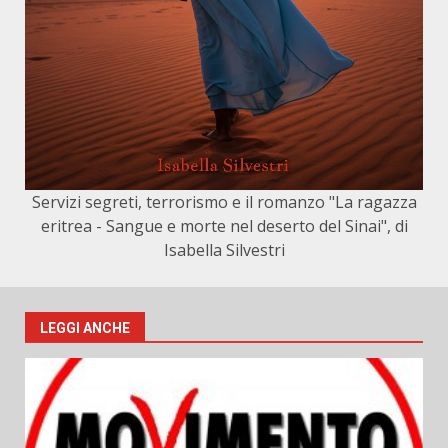
Servizi segreti, terrorismo e il romanzo "La ragazza
eritrea - Sangue e morte nel deserto del Sinai", di
Isabella Silvestri
LEGGI ANCHE