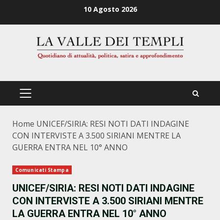
Zum
10 Agosto 2026
Inhalt
springen
PRIMÄRES
MENÜ
Home
UNICEF/SIRIA: RESI NOTI DATI INDAGINE
CON INTERVISTE A 3.500 SIRIANI MENTRE LA
GUERRA ENTRA NEL 10° ANNO
Comunicati Stampa
UNICEF/SIRIA: RESI NOTI DATI INDAGINE
CON INTERVISTE A 3.500 SIRIANI MENTRE
LA GUERRA ENTRA NEL 10° ANNO