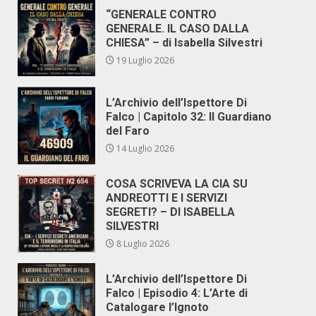
“GENERALE CONTRO
GENERALE. IL CASO DALLA
CHIESA” – di Isabella Silvestri
19 Luglio 2026
L’Archivio dell’Ispettore Di
Falco | Capitolo 32: Il Guardiano
del Faro
14 Luglio 2026
COSA SCRIVEVA LA CIA SU
ANDREOTTI E I SERVIZI
SEGRETI? – DI ISABELLA
SILVESTRI
8 Luglio 2026
L’Archivio dell’Ispettore Di
Falco | Episodio 4: L’Arte di
Catalogare l’Ignoto