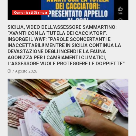
Comunicati Stampa
SICILIA, VIDEO DELL’ASSESSORE SAMMARTINO:
“AVANTI CON LA TUTELA DEI CACCIATORI”.
INSORGE IL WWF: “PAROLE SCONCERTANTI E
INACCETTABILI! MENTRE IN SICILIA CONTINUA LA
DEVASTAZIONE DEGLI INCENDI E LA FAUNA
AGONIZZA PER I CAMBIAMENTI CLIMATICI,
L’ASSESSORE VUOLE PROTEGGERE LE DOPPIETTE”
7 Agosto 2026