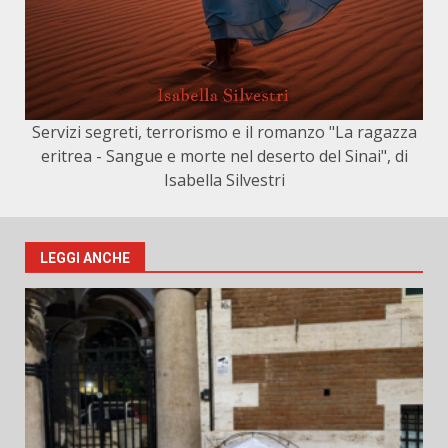
Servizi segreti, terrorismo e il romanzo "La ragazza
eritrea - Sangue e morte nel deserto del Sinai", di
Isabella Silvestri
LEGGI ANCHE