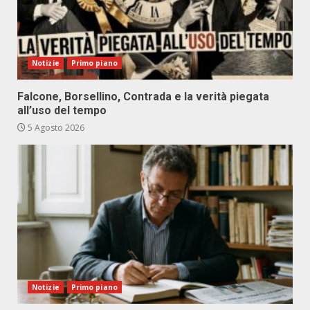
Notizie
Primo piano
Falcone, Borsellino, Contrada e la verità piegata
all’uso del tempo
5 Agosto 2026
Notizie
Primo piano