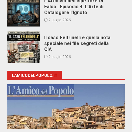
L’Archivio dell’Ispettore Di
Falco | Episodio 4: L’Arte di
Catalogare l’Ignoto
7 Luglio 2026
Il caso Feltrinelli e quella nota
speciale nei file segreti della
CIA
2 Luglio 2026
LAMICODELPOPOLO.IT