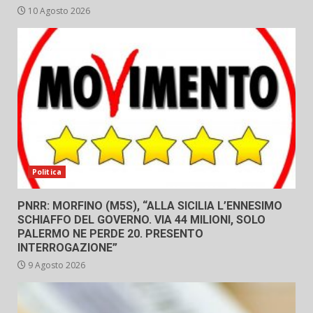
10 Agosto 2026
Politica
PNRR: MORFINO (M5S), “ALLA SICILIA L’ENNESIMO
SCHIAFFO DEL GOVERNO. VIA 44 MILIONI, SOLO
PALERMO NE PERDE 20. PRESENTO
INTERROGAZIONE”
9 Agosto 2026