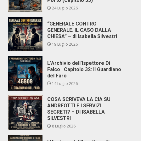
Porto (Capitolo 33)
24 Luglio 2026
“GENERALE CONTRO
GENERALE. IL CASO DALLA
CHIESA” – di Isabella Silvestri
19 Luglio 2026
L’Archivio dell’Ispettore Di
Falco | Capitolo 32: Il Guardiano
del Faro
14 Luglio 2026
COSA SCRIVEVA LA CIA SU
ANDREOTTI E I SERVIZI
SEGRETI? – DI ISABELLA
SILVESTRI
8 Luglio 2026