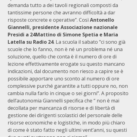
demanda tutto a dei tavoli regionali composti da
tantissime persone che avranno difficoltà a dar
risposte concrete e operative”. Così
Antonello
Giannelli, presidente Associazione nazionale
Presidi a 24Mattino di Simone Spetia e Maria
Latella su Radio 24
. La scuola il sabato “ci sono già
scuole che lo fanno, non è né un problema né una
soluzione, quello che conta è il numero di ore di
lezione effettivamente erogate su questo mancano
indicazioni, dal documento non riesco a capire se è
possibile apportare uno sconto al numero di ore
complessive purché garantite a tutti oppure no, non
cambia nulla farlo in cinque o sei giorni”. A proposito
dell’autonomia Giannelli specifica che “ non è mai
decollata per mancanza di risorse e di libertà di
gestione dei dirigenti scolastici del personale delle
risorse economiche e logistiche, in modo più chiaro
di come è stato fatto negli ultimi vent’anni, su questi