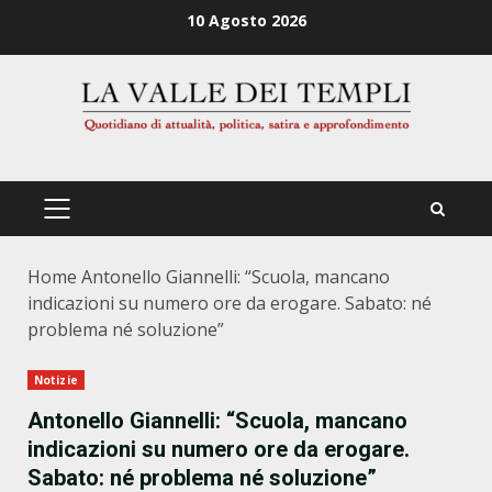
Zum
10 Agosto 2026
Inhalt
springen
PRIMÄRES
MENÜ
Home
Antonello Giannelli: “Scuola, mancano
indicazioni su numero ore da erogare. Sabato: né
problema né soluzione”
Notizie
Antonello Giannelli: “Scuola, mancano
indicazioni su numero ore da erogare.
Sabato: né problema né soluzione”