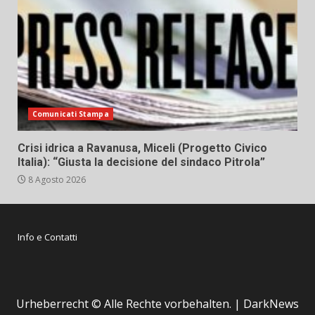
Comunicati Stampa
Crisi idrica a Ravanusa, Miceli (Progetto Civico
Italia): “Giusta la decisione del sindaco Pitrola”
8 Agosto 2026
Info e Contatti
Urheberrecht © Alle Rechte vorbehalten.
|
DarkNews