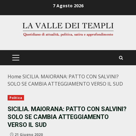
Zum
7 Agosto 2026
Inhalt
springen
PRIMÄRES
MENÜ
Home
SICILIA. MAIORANA: PATTO CON SALVINI?
SOLO SE CAMBIA ATTEGGIAMENTO VERSO IL SUD
Politica
SICILIA. MAIORANA: PATTO CON SALVINI?
SOLO SE CAMBIA ATTEGGIAMENTO
VERSO IL SUD
21 Giugno 2020