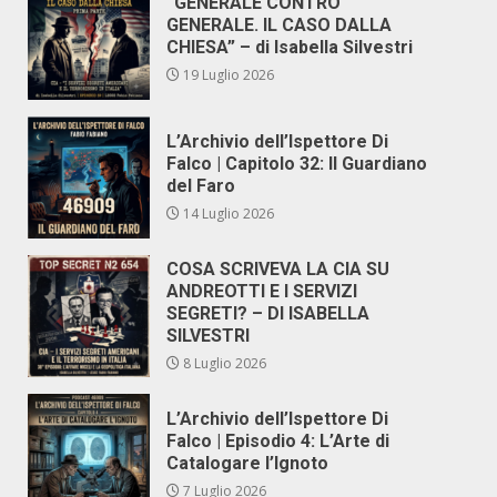
“GENERALE CONTRO
GENERALE. IL CASO DALLA
CHIESA” – di Isabella Silvestri
19 Luglio 2026
L’Archivio dell’Ispettore Di
Falco | Capitolo 32: Il Guardiano
del Faro
14 Luglio 2026
COSA SCRIVEVA LA CIA SU
ANDREOTTI E I SERVIZI
SEGRETI? – DI ISABELLA
SILVESTRI
8 Luglio 2026
L’Archivio dell’Ispettore Di
Falco | Episodio 4: L’Arte di
Catalogare l’Ignoto
7 Luglio 2026