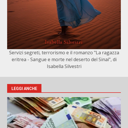
Servizi segreti, terrorismo e il romanzo "La ragazza
eritrea - Sangue e morte nel deserto del Sinai", di
Isabella Silvestri
LEGGI ANCHE