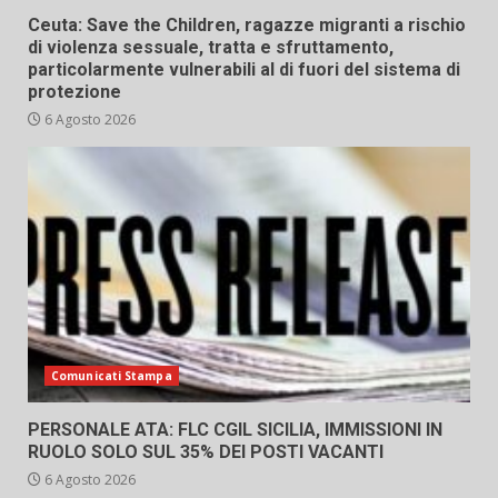
Ceuta: Save the Children, ragazze migranti a rischio
di violenza sessuale, tratta e sfruttamento,
particolarmente vulnerabili al di fuori del sistema di
protezione
6 Agosto 2026
Comunicati Stampa
PERSONALE ATA: FLC CGIL SICILIA, IMMISSIONI IN
RUOLO SOLO SUL 35% DEI POSTI VACANTI
6 Agosto 2026