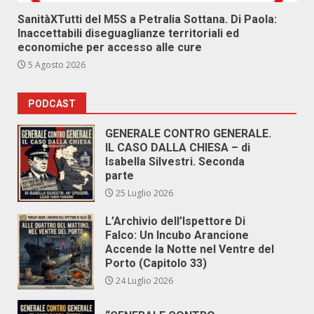
SanitàXTutti del M5S a Petralia Sottana. Di Paola:
Inaccettabili diseguaglianze territoriali ed
economiche per accesso alle cure
5 Agosto 2026
PODCAST
GENERALE CONTRO GENERALE.
IL CASO DALLA CHIESA – di
Isabella Silvestri. Seconda
parte
25 Luglio 2026
L’Archivio dell’Ispettore Di
Falco: Un Incubo Arancione
Accende la Notte nel Ventre del
Porto (Capitolo 33)
24 Luglio 2026