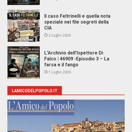
Il caso Feltrinelli e quella nota
speciale nei file segreti della
CIA
2 Luglio 2026
L’Archivio dell’Ispettore Di
Falco | 46909 -Episodio 3 – La
farsa e il fango
1 Luglio 2026
LAMICODELPOPOLO.IT