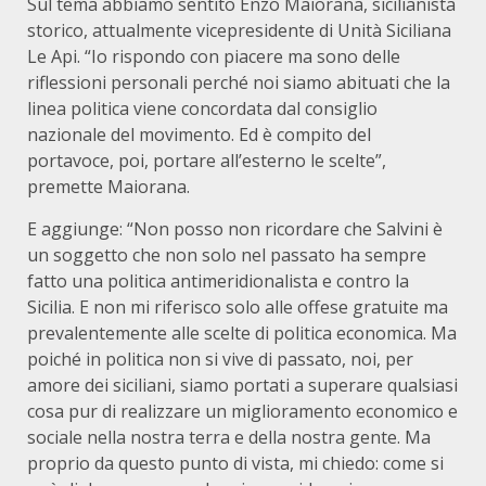
Sul tema abbiamo sentito Enzo Maiorana, sicilianista
storico, attualmente vicepresidente di Unità Siciliana
Le Api. “Io rispondo con piacere ma sono delle
riflessioni personali perché noi siamo abituati che la
linea politica viene concordata dal consiglio
nazionale del movimento. Ed è compito del
portavoce, poi, portare all’esterno le scelte”,
premette Maiorana.
E aggiunge: “Non posso non ricordare che Salvini è
un soggetto che non solo nel passato ha sempre
fatto una politica antimeridionalista e contro la
Sicilia. E non mi riferisco solo alle offese gratuite ma
prevalentemente alle scelte di politica economica. Ma
poiché in politica non si vive di passato, noi, per
amore dei siciliani, siamo portati a superare qualsiasi
cosa pur di realizzare un miglioramento economico e
sociale nella nostra terra e della nostra gente. Ma
proprio da questo punto di vista, mi chiedo: come si