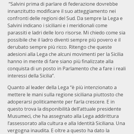
“Salvini prima di parlare di federazione dovrebbe
innanzitutto modificare il suo atteggiamento nei
confronti delle regioni del Sud. Da sempre la Lega e
Salvini indicano i siciliani e i meridionali come
parassiti e ladri delle loro risorse. Mi chiedo come sia
possibile che il ladro diventi sempre più povero e il
derubato sempre più ricco. Ritengo che queste
adesioni alla Lega che alcuni movimenti per la Sicilia
hanno in mente di fare siano più finalizzate alla
conquista di un posto in Parlamento che a fare i reali
interessi della Sicilia”.
Quanto al leader della Lega “è più intenzionato a
mettere le mani sulla regione siciliana piuttosto che
adoperarsi politicamente per farla crescere. E in
questo trova la disponibilità dell’attuale presidente
Musumeci, che ha assegnato alla Lega addirittura
l’assessorato alla cultura e alla Identità Siciliana. Una
vergogna inaudita. E oltre a questo ha dato la