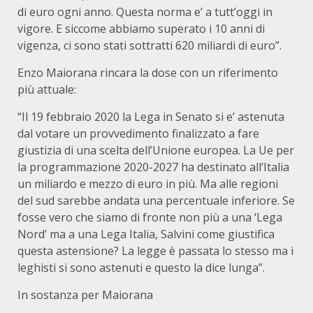
di euro ogni anno. Questa norma e’ a tutt’oggi in
vigore. E siccome abbiamo superato i 10 anni di
vigenza, ci sono stati sottratti 620 miliardi di euro”.
Enzo Maiorana rincara la dose con un riferimento
più attuale:
“Il 19 febbraio 2020 la Lega in Senato si e’ astenuta
dal votare un provvedimento finalizzato a fare
giustizia di una scelta dell’Unione europea. La Ue per
la programmazione 2020-2027 ha destinato all’Italia
un miliardo e mezzo di euro in più. Ma alle regioni
del sud sarebbe andata una percentuale inferiore. Se
fosse vero che siamo di fronte non più a una ‘Lega
Nord’ ma a una Lega Italia, Salvini come giustifica
questa astensione? La legge è passata lo stesso ma i
leghisti si sono astenuti e questo la dice lunga”.
In sostanza per Maiorana