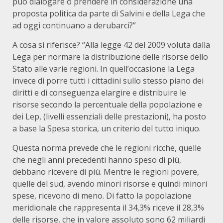
può dialogare o prendere in considerazione una
proposta politica da parte di Salvini e della Lega che
ad oggi continuano a derubarci?”
A cosa si riferisce? “Alla legge 42 del 2009 voluta dalla
Lega per normare la distribuzione delle risorse dello
Stato alle varie regioni. In quell’occasione la Lega
invece di porre tutti i cittadini sullo stesso piano dei
diritti e di conseguenza elargire e distribuire le
risorse secondo la percentuale della popolazione e
dei Lep, (livelli essenziali delle prestazioni), ha posto
a base la Spesa storica, un criterio del tutto iniquo.
Questa norma prevede che le regioni ricche, quelle
che negli anni precedenti hanno speso di più,
debbano ricevere di più. Mentre le regioni povere,
quelle del sud, avendo minori risorse e quindi minori
spese, ricevono di meno. Di fatto la popolazione
meridionale che rappresenta il 34,3% riceve il 28,3%
delle risorse, che in valore assoluto sono 62 miliardi