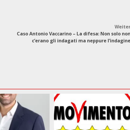
Weite
Caso Antonio Vaccarino – La difesa: Non solo no
c’erano gli indagati ma neppure l’indagin