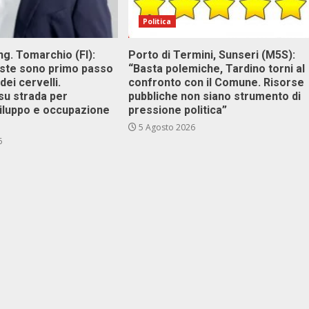
Politica
g. Tomarchio (FI):
Porto di Termini, Sunseri (M5S):
este sono primo passo
“Basta polemiche, Tardino torni al
dei cervelli.
confronto con il Comune. Risorse
su strada per
pubbliche non siano strumento di
viluppo e occupazione
pressione politica”
5 Agosto 2026
6