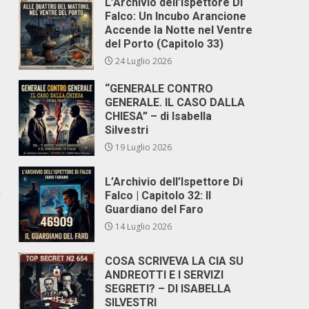
L’Archivio dell’Ispettore Di
Falco: Un Incubo Arancione
Accende la Notte nel Ventre
del Porto (Capitolo 33)
24 Luglio 2026
“GENERALE CONTRO
GENERALE. IL CASO DALLA
CHIESA” – di Isabella
Silvestri
19 Luglio 2026
L’Archivio dell’Ispettore Di
i
Falco | Capitolo 32: Il
Guardiano del Faro
14 Luglio 2026
COSA SCRIVEVA LA CIA SU
ANDREOTTI E I SERVIZI
SEGRETI? – DI ISABELLA
SILVESTRI