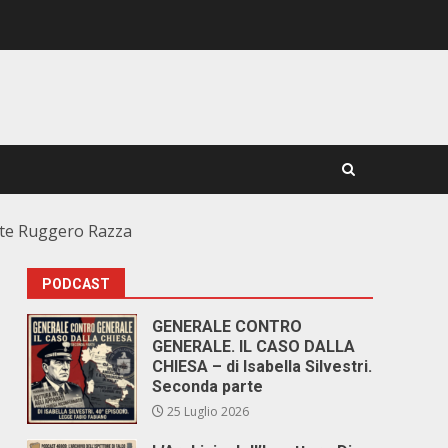
lute Ruggero Razza
PODCAST
GENERALE CONTRO
GENERALE. IL CASO DALLA
CHIESA – di Isabella Silvestri.
Seconda parte
25 Luglio 2026