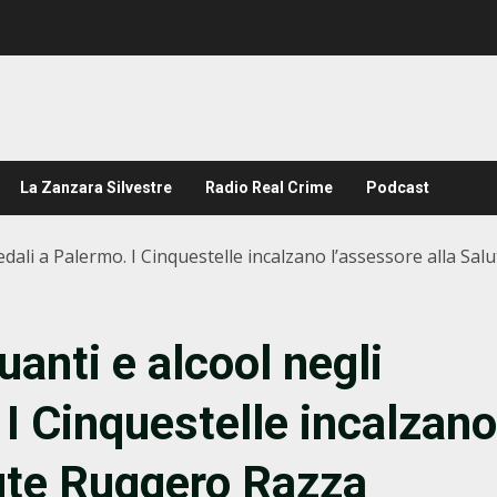
La Zanzara Silvestre
Radio Real Crime
Podcast
edali a Palermo. I Cinquestelle incalzano l’assessore alla Sa
uanti e alcool negli
 I Cinquestelle incalzano
lute Ruggero Razza