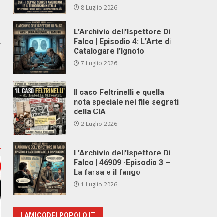
8 Luglio 2026
L’Archivio dell’Ispettore Di
Falco | Episodio 4: L’Arte di
r
Catalogare l’Ignoto
n
7 Luglio 2026
e
Il caso Feltrinelli e quella
nota speciale nei file segreti
della CIA
2 Luglio 2026
L’Archivio dell’Ispettore Di
Falco | 46909 -Episodio 3 –
La farsa e il fango
1 Luglio 2026
LAMICODELPOPOLO.IT