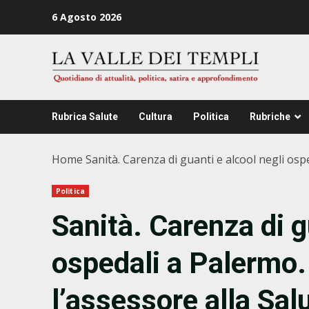
Zum
6 Agosto 2026
Inhalt
springen
Rubrica Salute
Cultura
Politica
Rubriche
Home
Sanità. Carenza di guanti e alcool negli osp
Politica
Sanità. Carenza di g
ospedali a Palermo.
l’assessore alla Sa