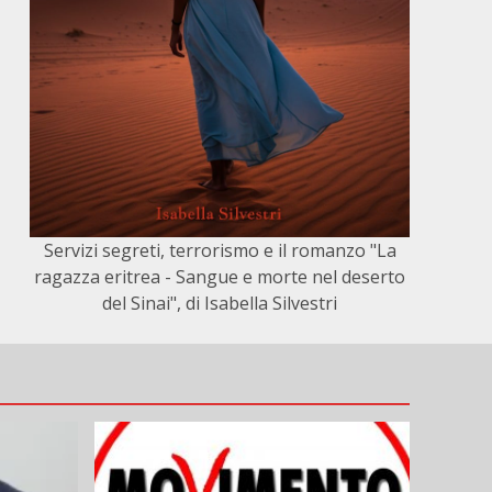
Servizi segreti, terrorismo e il romanzo "La
ragazza eritrea - Sangue e morte nel deserto
del Sinai", di Isabella Silvestri