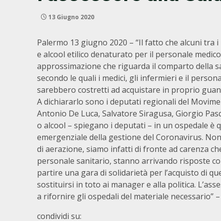
13 Giugno 2020
Palermo 13 giugno 2020 – “Il fatto che alcuni tra
e alcool etilico denaturato per il personale medico 
approssimazione che riguarda il comparto della san
secondo le quali i medici, gli infermieri e il persona
sarebbero costretti ad acquistare in proprio guan
A dichiararlo sono i deputati regionali del Movim
Antonio De Luca, Salvatore Siragusa, Giorgio Pa
o alcool – spiegano i deputati – in un ospedale è 
emergenziale della gestione del Coronavirus. Non
di aerazione, siamo infatti di fronte ad carenza che 
personale sanitario, stanno arrivando risposte con
partire una gara di solidarietà per l’acquisto di qu
sostituirsi in toto ai manager e alla politica. L
a rifornire gli ospedali del materiale necessario” 
condividi su: