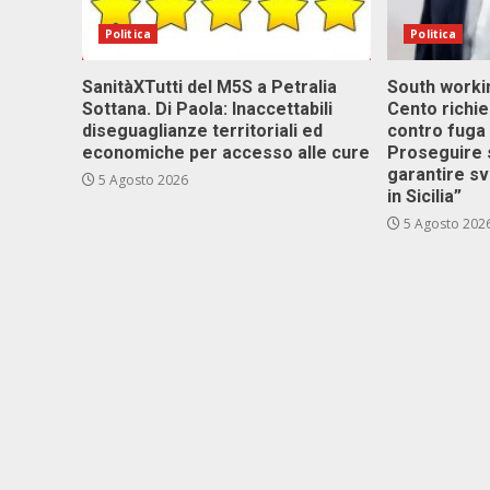
Politica
Politica
SanitàXTutti del M5S a Petralia
South workin
Sottana. Di Paola: Inaccettabili
Cento richi
diseguaglianze territoriali ed
contro fuga 
economiche per accesso alle cure
Proseguire 
garantire s
5 Agosto 2026
in Sicilia”
5 Agosto 202