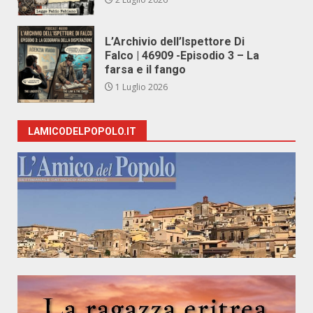
L’Archivio dell’Ispettore Di
Falco | 46909 -Episodio 3 – La
farsa e il fango
1 Luglio 2026
LAMICODELPOPOLO.IT