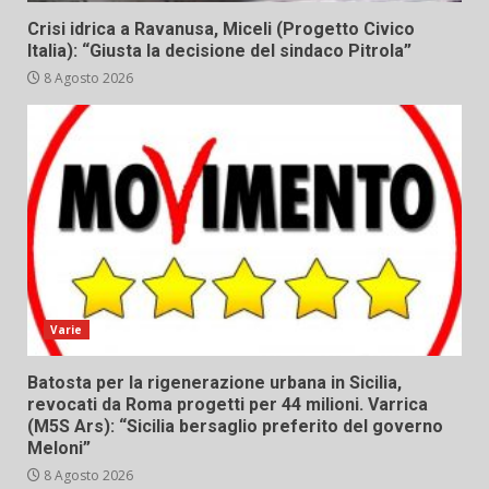
Crisi idrica a Ravanusa, Miceli (Progetto Civico
Italia): “Giusta la decisione del sindaco Pitrola”
8 Agosto 2026
Varie
Batosta per la rigenerazione urbana in Sicilia,
revocati da Roma progetti per 44 milioni. Varrica
(M5S Ars): “Sicilia bersaglio preferito del governo
Meloni”
8 Agosto 2026