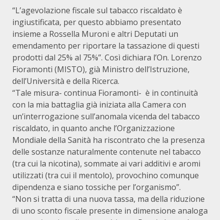
“L’agevolazione fiscale sul tabacco riscaldato è
ingiustificata, per questo abbiamo presentato
insieme a Rossella Muroni e altri Deputati un
emendamento per riportare la tassazione di questi
prodotti dal 25% al 75%”. Così dichiara l’On. Lorenzo
Fioramonti (MISTO), già Ministro dell’Istruzione,
dell’Università e della Ricerca.
“Tale misura- continua Fioramonti- è in continuità
con la mia battaglia già iniziata alla Camera con
un’interrogazione sull’anomala vicenda del tabacco
riscaldato, in quanto anche l’Organizzazione
Mondiale della Sanità ha riscontrato che la presenza
delle sostanze naturalmente contenute nel tabacco
(tra cui la nicotina), sommate ai vari additivi e aromi
utilizzati (tra cui il mentolo), provochino comunque
dipendenza e siano tossiche per l’organismo”.
“Non si tratta di una nuova tassa, ma della riduzione
di uno sconto fiscale presente in dimensione analoga