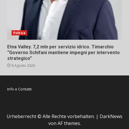
Politica
Etna Valley. 7,2 mln per servizio idrico. Timarchio
“Governo Schifani mantiene impegni per intervento
strategico”
8 Agosto 2026
Info e Contatti
Urheberrecht © Alle Rechte vorbehalten.
|
DarkNews
von AF themes.