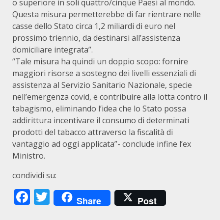
o superiore in soli quattro/cinque Paesi al mondo.
Questa misura permetterebbe di far rientrare nelle
casse dello Stato circa 1,2 miliardi di euro nel
prossimo triennio, da destinarsi all’assistenza
domiciliare integrata”.
“Tale misura ha quindi un doppio scopo: fornire
maggiori risorse a sostegno dei livelli essenziali di
assistenza al Servizio Sanitario Nazionale, specie
nell’emergenza covid, e contribuire alla lotta contro il
tabagismo, eliminando l’idea che lo Stato possa
addirittura incentivare il consumo di determinati
prodotti del tabacco attraverso la fiscalità di
vantaggio ad oggi applicata”- conclude infine l’ex
Ministro.
condividi su:
Facebook
Twitter
Share
Post