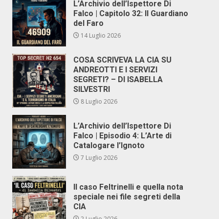
L’Archivio dell’Ispettore Di
Falco | Capitolo 32: Il Guardiano
del Faro
14 Luglio 2026
COSA SCRIVEVA LA CIA SU
ANDREOTTI E I SERVIZI
SEGRETI? – DI ISABELLA
SILVESTRI
8 Luglio 2026
L’Archivio dell’Ispettore Di
Falco | Episodio 4: L’Arte di
Catalogare l’Ignoto
7 Luglio 2026
Il caso Feltrinelli e quella nota
speciale nei file segreti della
CIA
2 Luglio 2026