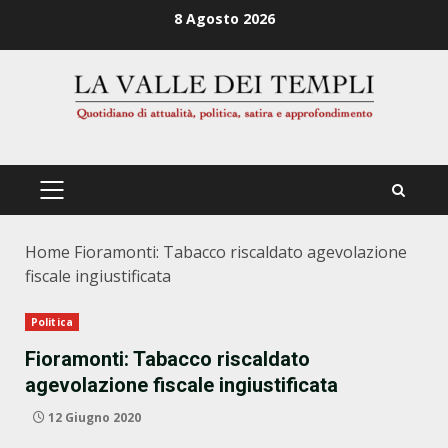
Zum
8 Agosto 2026
Inhalt
springen
PRIMÄRES
MENÜ
Home
Fioramonti: Tabacco riscaldato agevolazione
fiscale ingiustificata
Politica
Fioramonti: Tabacco riscaldato
agevolazione fiscale ingiustificata
12 Giugno 2020