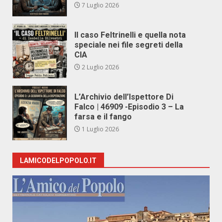
7 Luglio 2026
Il caso Feltrinelli e quella nota
speciale nei file segreti della
CIA
2 Luglio 2026
L’Archivio dell’Ispettore Di
Falco | 46909 -Episodio 3 – La
farsa e il fango
1 Luglio 2026
LAMICODELPOPOLO.IT