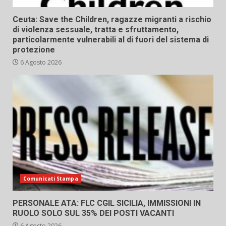
Ceuta: Save the Children, ragazze migranti a rischio
di violenza sessuale, tratta e sfruttamento,
particolarmente vulnerabili al di fuori del sistema di
protezione
6 Agosto 2026
Comunicati Stampa
PERSONALE ATA: FLC CGIL SICILIA, IMMISSIONI IN
RUOLO SOLO SUL 35% DEI POSTI VACANTI
6 Agosto 2026