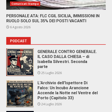
Comunicati Stampa
PERSONALE ATA: FLC CGIL SICILIA, IMMISSIONI IN
RUOLO SOLO SUL 35% DEI POSTI VACANTI
6 Agosto 2026
PODCAST
GENERALE CONTRO GENERALE.
IL CASO DALLA CHIESA – di
Isabella Silvestri. Seconda
parte
25 Luglio 2026
L’Archivio dell’Ispettore Di
Falco: Un Incubo Arancione
Accende la Notte nel Ventre del
Porto (Capitolo 33)
24 Luglio 2026