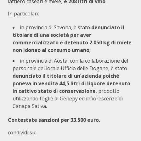
lattiero caseari e miele)
e
208 litri di vino
.
In particolare:
in provincia di Savona, è stato
denunciato il
titolare di una società per aver
commercializzato e detenuto 2.050 kg di miele
non idoneo al consumo umano
;
in provincia di Aosta, con la collaborazione del
personale del locale Ufficio delle Dogane, è stato
denunciato il titolare di un’azienda poiché
poneva in vendita 44,5 litri di liquore detenuto
in cattivo stato di conservazione
, prodotto
utilizzando foglie di Genepy ed infiorescenze di
Canapa Sativa.
Contestate sanzioni per 33.500 euro.
condividi su: