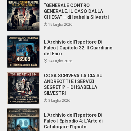
“GENERALE CONTRO
GENERALE. IL CASO DALLA
CHIESA” – di Isabella Silvestri
19 Luglio 2026
L’Archivio dell’Ispettore Di
Falco | Capitolo 32: Il Guardiano
del Faro
14 Luglio 2026
COSA SCRIVEVA LA CIA SU
ANDREOTTI E I SERVIZI
SEGRETI? – DI ISABELLA
SILVESTRI
8 Luglio 2026
L’Archivio dell’Ispettore Di
Falco | Episodio 4: L’Arte di
Catalogare l’Ignoto