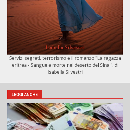
Servizi segreti, terrorismo e il romanzo "La ragazza
eritrea - Sangue e morte nel deserto del Sinai", di
Isabella Silvestri
LEGGI ANCHE