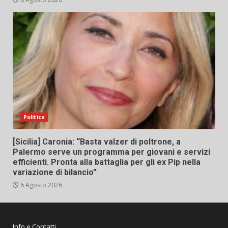
Politica
[Sicilia] Caronia: “Basta valzer di poltrone, a
Palermo serve un programma per giovani e servizi
efficienti. Pronta alla battaglia per gli ex Pip nella
variazione di bilancio”
6 Agosto 2026
Info e Contatti