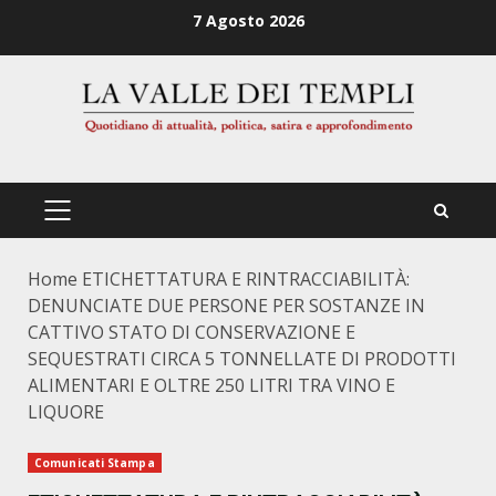
Zum
7 Agosto 2026
Inhalt
springen
PRIMÄRES
MENÜ
Home
ETICHETTATURA E RINTRACCIABILITÀ:
DENUNCIATE DUE PERSONE PER SOSTANZE IN
CATTIVO STATO DI CONSERVAZIONE E
SEQUESTRATI CIRCA 5 TONNELLATE DI PRODOTTI
ALIMENTARI E OLTRE 250 LITRI TRA VINO E
LIQUORE
Comunicati Stampa