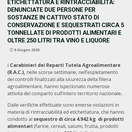
ETICHETTATURA E RINTRACCIABILITÀ:
DENUNCIATE DUE PERSONE PER
SOSTANZE IN CATTIVO STATO DI
CONSERVAZIONE E SEQUESTRATI CIRCA 5
TONNELLATE DI PRODOTTI ALIMENTARI E
OLTRE 250 LITRI TRA VINO E LIQUORE
9 Giugno 2020
I
Carabinieri dei Reparti Tutela Agroalimentare
(R.A.C.),
nelle scorse settimane, nell’espletamento
dei controlli finalizzati alla sicurezza della filiera
agroalimentare, hanno ispezionato numerose
attività del comparto sull’intero territorio nazionale
.
Dalle verifiche effettuate sono emerse violazioni in
materia di rintracciabilità ed etichettatura, che hanno
condotto al
sequestro di circa 4.942 kg di prodotti
alimentari
(farine, cereali, salumi, frutta, prodotti