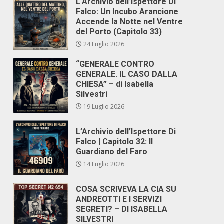
L’Archivio dell’Ispettore Di
Falco: Un Incubo Arancione
Accende la Notte nel Ventre
del Porto (Capitolo 33)
24 Luglio 2026
“GENERALE CONTRO
GENERALE. IL CASO DALLA
CHIESA” – di Isabella
Silvestri
19 Luglio 2026
L’Archivio dell’Ispettore Di
Falco | Capitolo 32: Il
Guardiano del Faro
14 Luglio 2026
COSA SCRIVEVA LA CIA SU
ANDREOTTI E I SERVIZI
SEGRETI? – DI ISABELLA
SILVESTRI