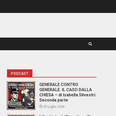
PODCAST
GENERALE CONTRO
GENERALE. IL CASO DALLA
CHIESA – di Isabella Silvestri.
Seconda parte
25 Luglio 2026