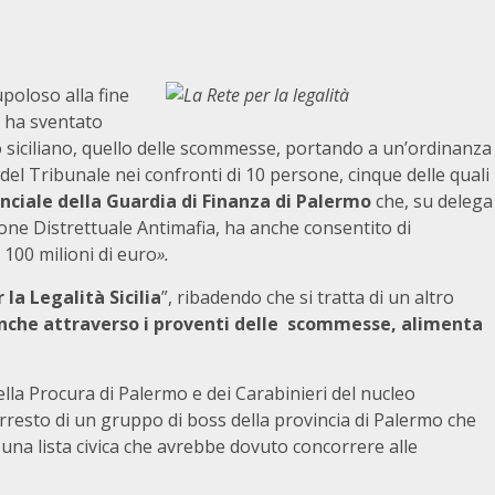
poloso alla fine
e ha sventato
 siciliano, quello delle scommesse, portando a un’ordinanza
del Tribunale nei confronti di 10 persone, cinque delle quali
ciale della Guardia di Finanza di Palermo
che, su delega
one Distrettuale Antimafia, ha anche consentito di
 100 milioni di euro
».
la Legalità Sicilia
”, ribadendo che si tratta di un altro
nche attraverso i proventi delle scommesse, alimenta
ella Procura di Palermo e dei Carabinieri del nucleo
’arresto di un gruppo di boss della provincia di Palermo che
o una lista civica che avrebbe dovuto concorrere alle