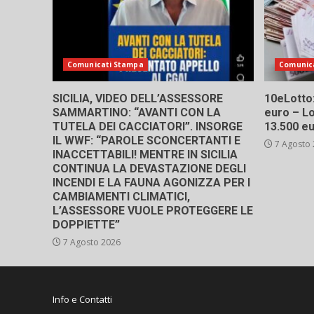
Comunicati Stampa
Comunic
SICILIA, VIDEO DELL’ASSESSORE
10eLotto: 
SAMMARTINO: “AVANTI CON LA
euro – Lo
TUTELA DEI CACCIATORI”. INSORGE
13.500 e
IL WWF: “PAROLE SCONCERTANTI E
7 Agosto
INACCETTABILI! MENTRE IN SICILIA
CONTINUA LA DEVASTAZIONE DEGLI
INCENDI E LA FAUNA AGONIZZA PER I
CAMBIAMENTI CLIMATICI,
L’ASSESSORE VUOLE PROTEGGERE LE
DOPPIETTE”
7 Agosto 2026
Info e Contatti