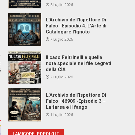
8 Luglio 2026
L’Archivio dell’Ispettore Di
Falco | Episodio 4: L’Arte di
Catalogare l’Ignoto
7 Luglio 2026
r
Il caso Feltrinelli e quella
t
nota speciale nei file segreti
della CIA
6
2 Luglio 2026
L’Archivio dell’Ispettore Di
Falco | 46909 -Episodio 3 –
La farsa e il fango
1 Luglio 2026
LAMICODELPOPOLO.IT