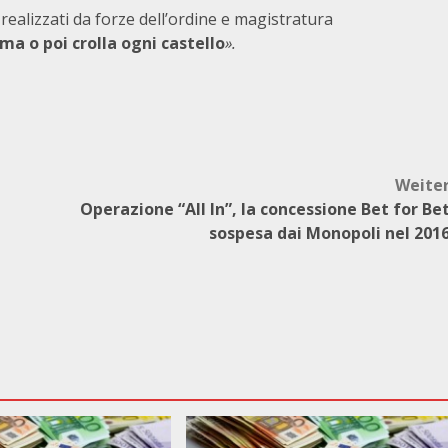
i realizzati da forze dell’ordine e magistratura
ma o poi crolla ogni castello
».
Weite
Operazione “All In”, la concessione Bet for Be
sospesa dai Monopoli nel 201