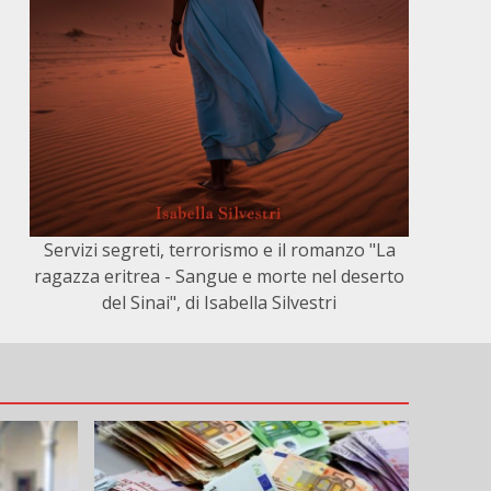
Servizi segreti, terrorismo e il romanzo "La
ragazza eritrea - Sangue e morte nel deserto
del Sinai", di Isabella Silvestri