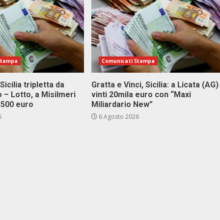
Stampa
Comunicati Stampa
Sicilia tripletta da
Gratta e Vinci, Sicilia: a Licata (AG)
 – Lotto, a Misilmeri
vinti 20mila euro con “Maxi
3.500 euro
Miliardario New”
6
6 Agosto 2026