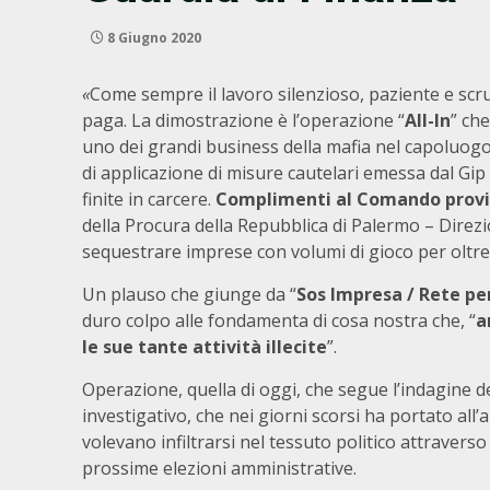
8 Giugno 2020
«
Come sempre il lavoro silenzioso, paziente e scru
paga. La dimostrazione è l’operazione “
All-In
” ch
uno dei grandi business della mafia nel capoluogo
di applicazione di misure cautelari emessa dal Gip 
finite in carcere.
Complimenti al
Comando provin
della Procura della Repubblica di Palermo – Direzi
sequestrare imprese con volumi di gioco per oltre
Un plauso che giunge da “
Sos Impresa / Rete per 
duro colpo alle fondamenta di cosa nostra che, “
a
le sue tante attività illecite
”.
Operazione, quella di oggi, che segue l’indagine d
investigativo, che nei giorni scorsi ha portato all
volevano infiltrarsi nel tessuto politico attravers
prossime elezioni amministrative.