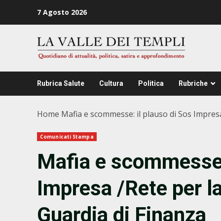
Zum
7 Agosto 2026
Inhalt
springen
Rubrica Salute
Cultura
Politica
Rubriche
Home
Mafia e scommesse: il plauso di Sos Impresa 
Comunicati Stampa
Mafia e scommesse: 
Impresa /Rete per la 
Guardia di Finanza