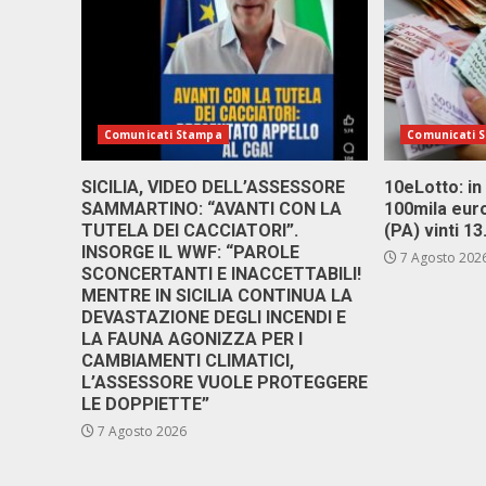
Comunicati Stampa
Comunicati 
SICILIA, VIDEO DELL’ASSESSORE
10eLotto: in 
SAMMARTINO: “AVANTI CON LA
100mila euro
TUTELA DEI CACCIATORI”.
(PA) vinti 1
INSORGE IL WWF: “PAROLE
7 Agosto 202
SCONCERTANTI E INACCETTABILI!
MENTRE IN SICILIA CONTINUA LA
DEVASTAZIONE DEGLI INCENDI E
LA FAUNA AGONIZZA PER I
CAMBIAMENTI CLIMATICI,
L’ASSESSORE VUOLE PROTEGGERE
LE DOPPIETTE”
7 Agosto 2026