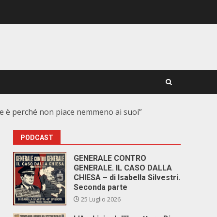
nte è perché non piace nemmeno ai suoi”
PODCAST
GENERALE CONTRO
GENERALE. IL CASO DALLA
CHIESA – di Isabella Silvestri.
Seconda parte
25 Luglio 2026