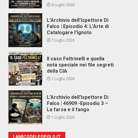
8 Luglio 2026
L’Archivio dell’Ispettore Di
Falco | Episodio 4: L’Arte di
Catalogare l’Ignoto
7 Luglio 2026
Il caso Feltrinelli e quella
nota speciale nei file segreti
della CIA
2 Luglio 2026
e
L’Archivio dell’Ispettore Di
Falco | 46909 -Episodio 3 –
La farsa e il fango
1 Luglio 2026
LAMICODELPOPOLO.IT