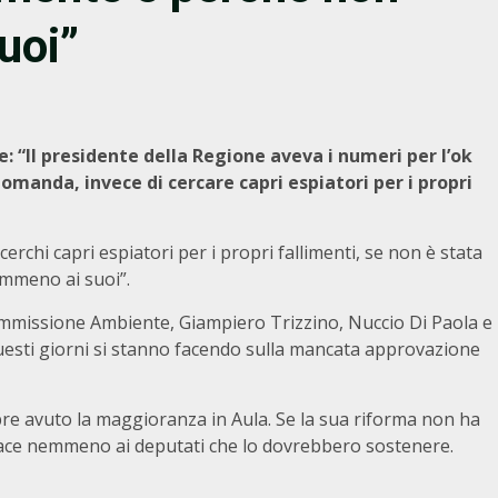
uoi”
: “Il presidente della Regione aveva i numeri per l’ok
domanda, invece di cercare capri espiatori per i propri
 cerchi capri espiatori per i propri fallimenti, se non è stata
mmeno ai suoi”.
ommissione Ambiente, Giampiero Trizzino, Nuccio Di Paola e
uesti giorni si stanno facendo sulla mancata approvazione
e avuto la maggioranza in Aula. Se la sua riforma non ha
piace nemmeno ai deputati che lo dovrebbero sostenere.