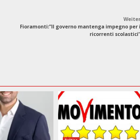
Weite
Fioramonti:”Il governo mantenga impegno per 
ricorrenti scolastici