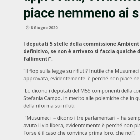
piace nemmeno ai s
8 Giugno 2020
I deputati 5 stelle della commissione Ambiente
definitivo, se non è arrivato si faccia qualche 
fallimenti”.
“Il flop sulla legge su rifiuti? Inutile che Musumeci
approvata, evidentemente è perché non piace ne
Lo dicono i deputati del M5S componenti della c
Stefania Campo, in merito alle polemiche che in q
della riforma sui rifuti.
“Musumeci – dicono i tre parlamentari – ha sempr
avuto il via libera, evidentemente è perché non 
Forse è il caso che convinca prima loro, che noi”.