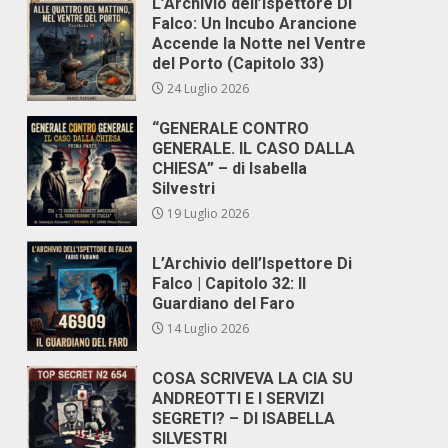
L’Archivio dell’Ispettore Di
Falco: Un Incubo Arancione
Accende la Notte nel Ventre
del Porto (Capitolo 33)
24 Luglio 2026
“GENERALE CONTRO
GENERALE. IL CASO DALLA
CHIESA” – di Isabella
Silvestri
19 Luglio 2026
L’Archivio dell’Ispettore Di
Falco | Capitolo 32: Il
Guardiano del Faro
14 Luglio 2026
COSA SCRIVEVA LA CIA SU
ANDREOTTI E I SERVIZI
SEGRETI? – DI ISABELLA
SILVESTRI