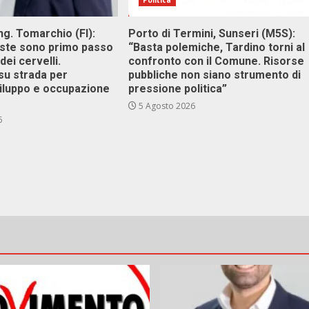
Politica
g. Tomarchio (FI):
Porto di Termini, Sunseri (M5S):
este sono primo passo
“Basta polemiche, Tardino torni al
dei cervelli.
confronto con il Comune. Risorse
su strada per
pubbliche non siano strumento di
viluppo e occupazione
pressione politica”
5 Agosto 2026
6