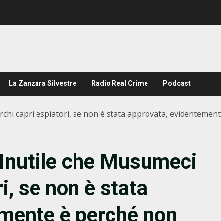
La Zanzara Silvestre
Radio Real Crime
Podcast
cerchi capri espiatori, se non è stata approvata, evidenteme
 “Inutile che Musumeci
i, se non è stata
emente è perché non