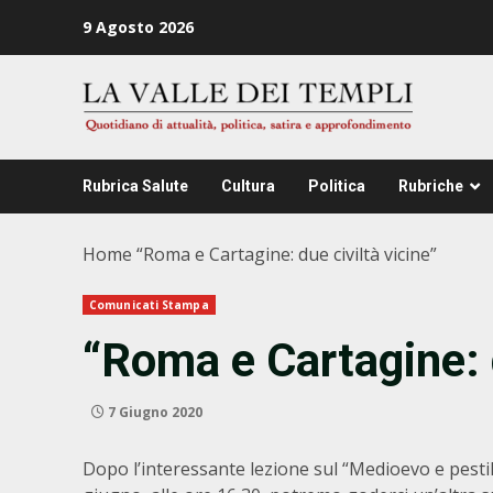
Zum
9 Agosto 2026
Inhalt
springen
Rubrica Salute
Cultura
Politica
Rubriche
Home
“Roma e Cartagine: due civiltà vicine”
Comunicati Stampa
“Roma e Cartagine: d
7 Giugno 2020
Dopo l’interessante lezione sul “Medioevo e pestil