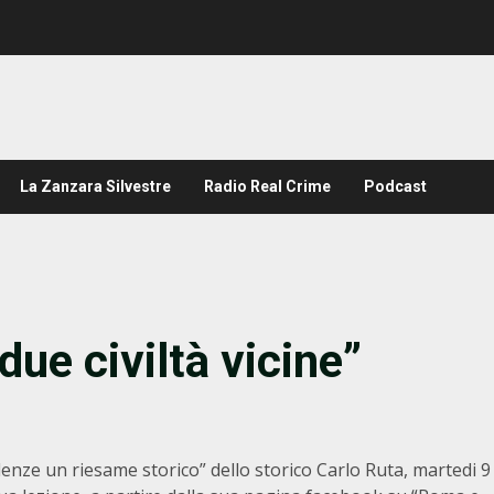
La Zanzara Silvestre
Radio Real Crime
Podcast
ue civiltà vicine”
enze un riesame storico” dello storico Carlo Ruta, martedi 9