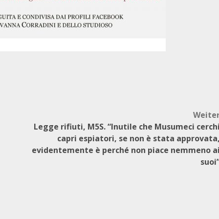
Weite
Legge rifiuti, M5S. “Inutile che Musumeci cerch
capri espiatori, se non è stata approvata
evidentemente è perché non piace nemmeno a
suoi