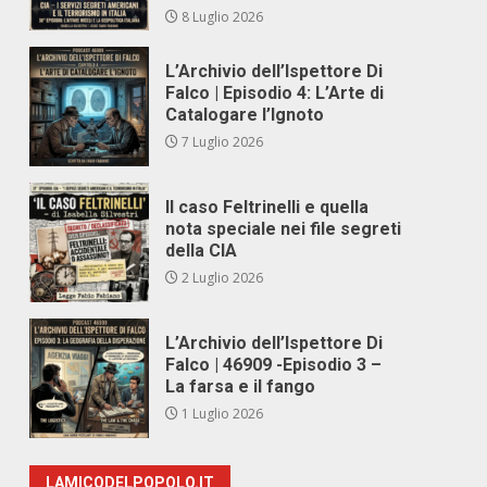
8 Luglio 2026
L’Archivio dell’Ispettore Di
Falco | Episodio 4: L’Arte di
Catalogare l’Ignoto
7 Luglio 2026
Il caso Feltrinelli e quella
nota speciale nei file segreti
della CIA
2 Luglio 2026
L’Archivio dell’Ispettore Di
Falco | 46909 -Episodio 3 –
La farsa e il fango
1 Luglio 2026
LAMICODELPOPOLO.IT