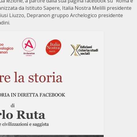
sua lezione, a partire dalla sua pagina facebook su “Roma e
nizzata da Istituto Sapere, Italia Nostra Melilli presidente
Giusi Liuzzo, Depranon gruppo Archelogico presidente
dini.