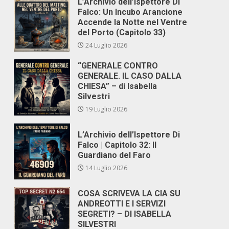
L’Archivio dell’Ispettore Di
Falco: Un Incubo Arancione
Accende la Notte nel Ventre
del Porto (Capitolo 33)
24 Luglio 2026
“GENERALE CONTRO
GENERALE. IL CASO DALLA
CHIESA” – di Isabella
Silvestri
19 Luglio 2026
L’Archivio dell’Ispettore Di
Falco | Capitolo 32: Il
Guardiano del Faro
14 Luglio 2026
COSA SCRIVEVA LA CIA SU
ANDREOTTI E I SERVIZI
SEGRETI? – DI ISABELLA
SILVESTRI