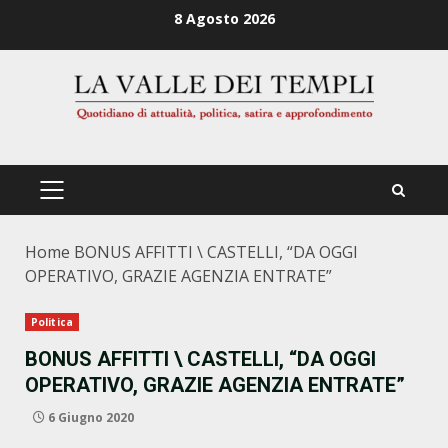
Zum
8 Agosto 2026
Inhalt
springen
PRIMÄRES
MENÜ
Home
BONUS AFFITTI \ CASTELLI, “DA OGGI
OPERATIVO, GRAZIE AGENZIA ENTRATE”
Politica
BONUS AFFITTI \ CASTELLI, “DA OGGI
OPERATIVO, GRAZIE AGENZIA ENTRATE”
6 Giugno 2020