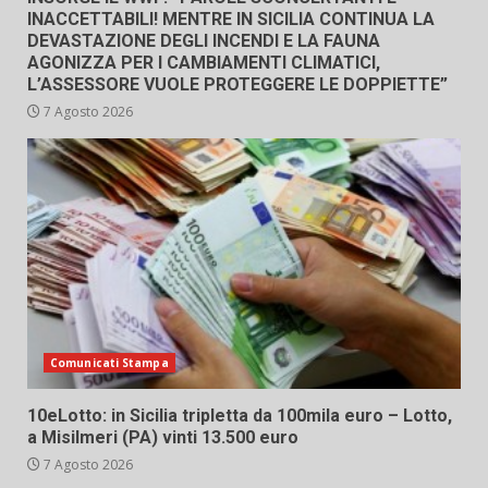
INACCETTABILI! MENTRE IN SICILIA CONTINUA LA
DEVASTAZIONE DEGLI INCENDI E LA FAUNA
AGONIZZA PER I CAMBIAMENTI CLIMATICI,
L’ASSESSORE VUOLE PROTEGGERE LE DOPPIETTE”
7 Agosto 2026
Comunicati Stampa
10eLotto: in Sicilia tripletta da 100mila euro – Lotto,
a Misilmeri (PA) vinti 13.500 euro
7 Agosto 2026