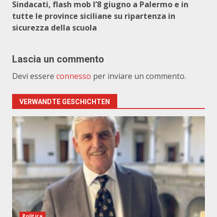
Sindacati, flash mob l’8 giugno a Palermo e in
tutte le province siciliane su ripartenza in
sicurezza della scuola
Lascia un commento
Devi essere
connesso
per inviare un commento.
VERWANDTE GESCHICHTEN
Politica