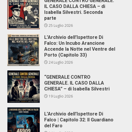
GENERALE CONTRO GENERALE.
IL CASO DALLA CHIESA – di
Isabella Silvestri. Seconda
parte
25 Luglio 2026
L’Archivio dell’Ispettore Di
Falco: Un Incubo Arancione
Accende la Notte nel Ventre del
Porto (Capitolo 33)
24 Luglio 2026
“GENERALE CONTRO
GENERALE. IL CASO DALLA
CHIESA” – di Isabella Silvestri
19 Luglio 2026
L’Archivio dell’Ispettore Di
Falco | Capitolo 32: Il Guardiano
del Faro