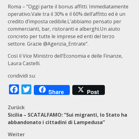
Roma – “Oggi parte il bonus affitti. Immediatamente
operativo.Vale tra il 30% e il 60% dell’affitto ed è un
credito d’imposta cedibile.L’abbiamo pensato per
commercianti, bar, ristoranti e alberghi.Un aiuto
concreto per tutte le imprese ed enti del terzo
settore. Grazie @Agenzia_Entrate”.
Così il Vice Ministro dell’Economia e delle Finanze,
Laura Castelli.
condividi su:
Facebook
Twitter
Share
Post
Beitragsnavigation
Zurück
Sicilia – SCATALFAMO: “Sui migranti, lo Stato ha
abbandonato i cittadini di Lampedusa”
Weiter