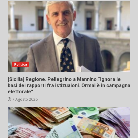
Politica
[Sicilia] Regione. Pellegrino a Mannino “Ignora le
basi dei rapporti fra istizuaioni. Ormai è in campagna
elettorale”
7 Agosto 2026