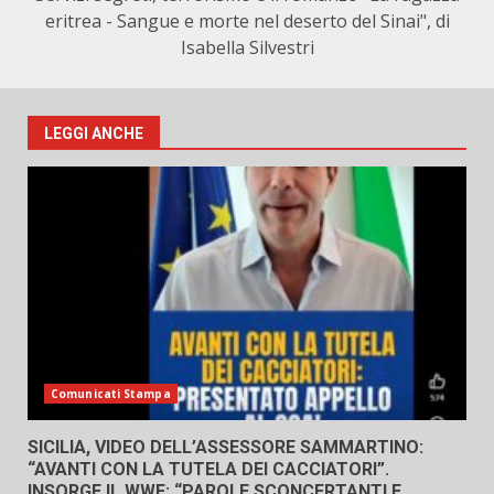
eritrea - Sangue e morte nel deserto del Sinai", di
Isabella Silvestri
LEGGI ANCHE
Comunicati Stampa
SICILIA, VIDEO DELL’ASSESSORE SAMMARTINO:
“AVANTI CON LA TUTELA DEI CACCIATORI”.
INSORGE IL WWF: “PAROLE SCONCERTANTI E