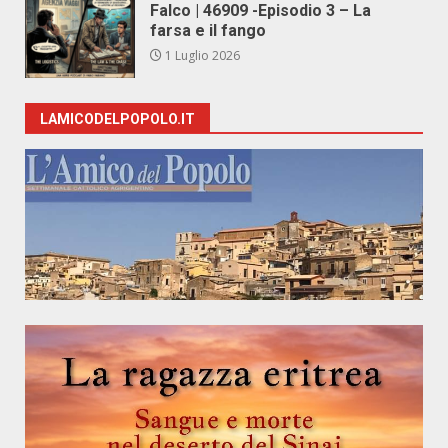
Falco | 46909 -Episodio 3 – La
farsa e il fango
1 Luglio 2026
LAMICODELPOPOLO.IT