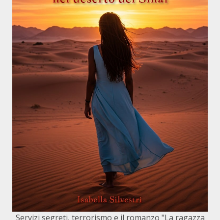
Servizi segreti, terrorismo e il romanzo "La ragazza