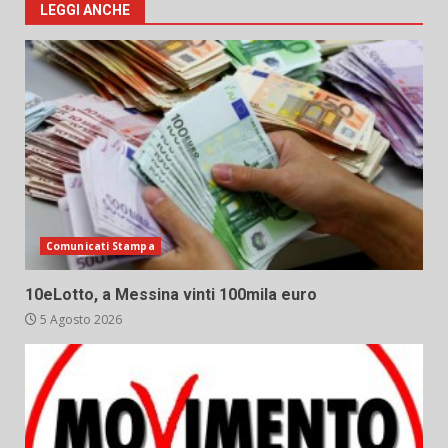
LEGGI ANCHE
Comunicati Stampa
10eLotto, a Messina vinti 100mila euro
5 Agosto 2026