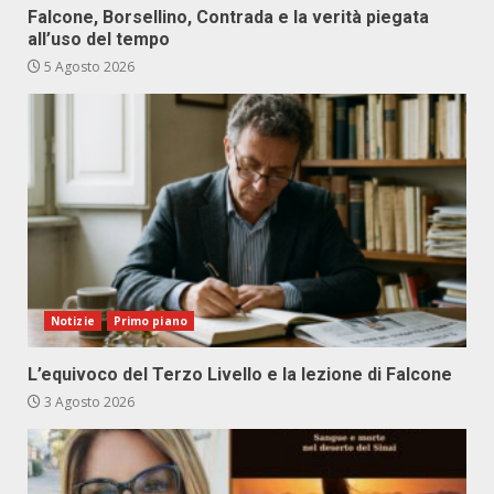
Falcone, Borsellino, Contrada e la verità piegata
all’uso del tempo
5 Agosto 2026
Notizie
Primo piano
L’equivoco del Terzo Livello e la lezione di Falcone
3 Agosto 2026