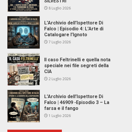
SILVESTRI
8 Luglio 2026
L’Archivio dell’Ispettore Di
Falco | Episodio 4: L’Arte di
Catalogare l’Ignoto
7 Luglio 2026
Il caso Feltrinelli e quella nota
speciale nei file segreti della
CIA
2 Luglio 2026
L’Archivio dell’Ispettore Di
Falco | 46909 -Episodio 3 – La
farsa e il fango
1 Luglio 2026