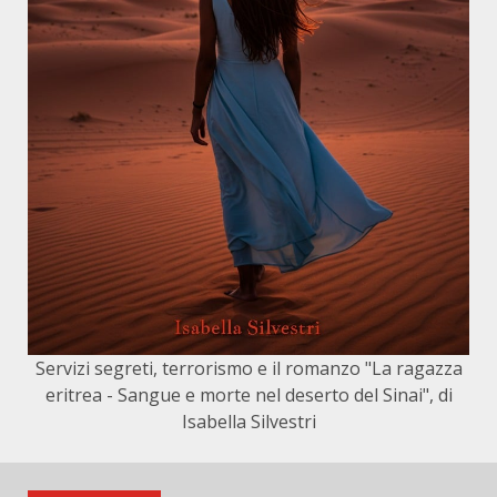
Servizi segreti, terrorismo e il romanzo "La ragazza
eritrea - Sangue e morte nel deserto del Sinai", di
Isabella Silvestri