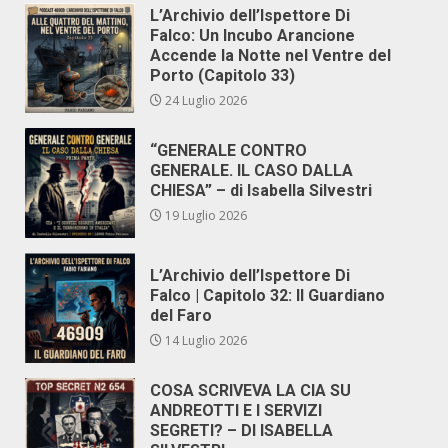
L’Archivio dell’Ispettore Di
Falco: Un Incubo Arancione
Accende la Notte nel Ventre del
Porto (Capitolo 33)
24 Luglio 2026
“GENERALE CONTRO
GENERALE. IL CASO DALLA
CHIESA” – di Isabella Silvestri
19 Luglio 2026
L’Archivio dell’Ispettore Di
Falco | Capitolo 32: Il Guardiano
del Faro
14 Luglio 2026
COSA SCRIVEVA LA CIA SU
ANDREOTTI E I SERVIZI
SEGRETI? – DI ISABELLA