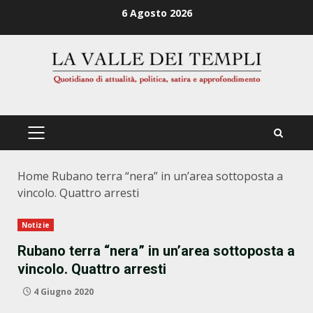
Zum
6 Agosto 2026
Inhalt
springen
PRIMÄRES
MENÜ
Home
Rubano terra “nera” in un’area sottoposta a
vincolo. Quattro arresti
Notizie
Rubano terra “nera” in un’area sottoposta a
vincolo. Quattro arresti
4 Giugno 2020