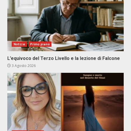
Notizie
Primo piano
L’equivoco del Terzo Livello e la lezione di Falcone
3 Agosto 2026