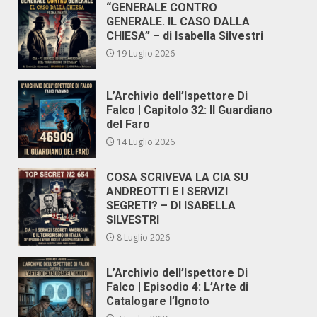
“GENERALE CONTRO
GENERALE. IL CASO DALLA
CHIESA” – di Isabella Silvestri
19 Luglio 2026
L’Archivio dell’Ispettore Di
Falco | Capitolo 32: Il Guardiano
del Faro
14 Luglio 2026
COSA SCRIVEVA LA CIA SU
ANDREOTTI E I SERVIZI
SEGRETI? – DI ISABELLA
SILVESTRI
8 Luglio 2026
L’Archivio dell’Ispettore Di
Falco | Episodio 4: L’Arte di
Catalogare l’Ignoto