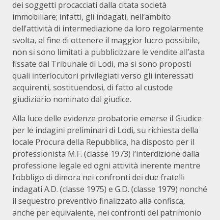
dei soggetti procacciati dalla citata società
immobiliare; infatti, gli indagati, nell’ambito
dell’attività di intermediazione da loro regolarmente
svolta, al fine di ottenere il maggior lucro possibile,
non si sono limitati a pubblicizzare le vendite all’asta
fissate dal Tribunale di Lodi, ma si sono proposti
quali interlocutori privilegiati verso gli interessati
acquirenti, sostituendosi, di fatto al custode
giudiziario nominato dal giudice.
Alla luce delle evidenze probatorie emerse il Giudice
per le indagini preliminari di Lodi, su richiesta della
locale Procura della Repubblica, ha disposto per il
professionista M.F. (classe 1973) l’interdizione dalla
professione legale ed ogni attività inerente mentre
l’obbligo di dimora nei confronti dei due fratelli
indagati A.D. (classe 1975) e G.D. (classe 1979) nonché
il sequestro preventivo finalizzato alla confisca,
anche per equivalente, nei confronti del patrimonio