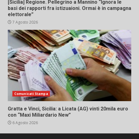
[Sicilia] Regione. Pellegrino a Mannino “Ignora le
basi dei rapporti fra istizuaioni. Ormai è in campagna
elettorale”
7 Agosto 2026
Comunicati Stampa
Gratta e Vinci, Sicilia: a Licata (AG) vinti 20mila euro
con “Maxi Miliardario New”
6 Agosto 2026