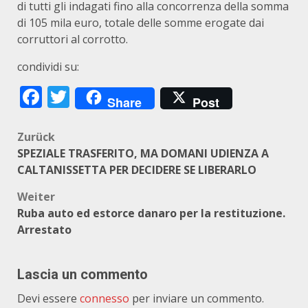
di tutti gli indagati fino alla concorrenza della somma
di 105 mila euro, totale delle somme erogate dai
corruttori al corrotto.
condividi su:
Facebook
Twitter
Share
Post
Beitragsnavigation
Zurück
SPEZIALE TRASFERITO, MA DOMANI UDIENZA A
CALTANISSETTA PER DECIDERE SE LIBERARLO
Weiter
Ruba auto ed estorce danaro per la restituzione.
Arrestato
Lascia un commento
Devi essere
connesso
per inviare un commento.