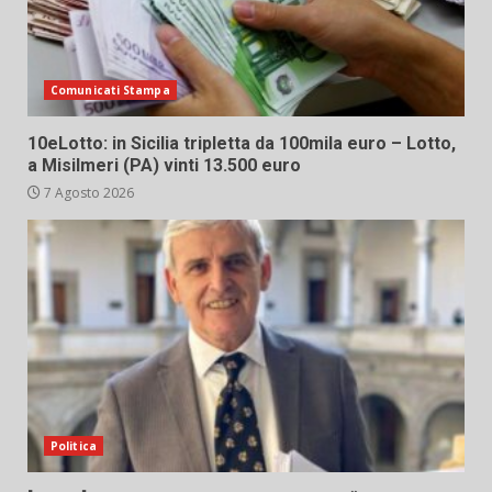
Comunicati Stampa
10eLotto: in Sicilia tripletta da 100mila euro – Lotto,
a Misilmeri (PA) vinti 13.500 euro
7 Agosto 2026
Politica