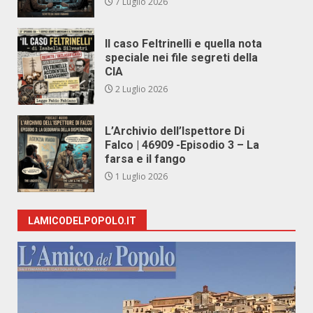
7 Luglio 2026
Il caso Feltrinelli e quella nota
speciale nei file segreti della
CIA
2 Luglio 2026
L’Archivio dell’Ispettore Di
Falco | 46909 -Episodio 3 – La
farsa e il fango
1 Luglio 2026
LAMICODELPOPOLO.IT