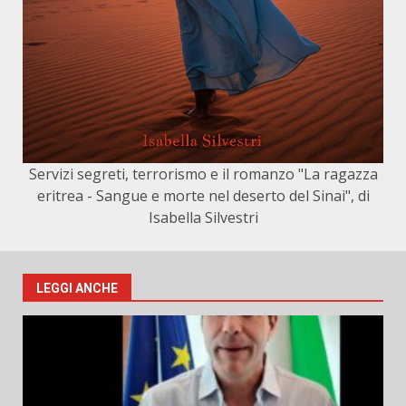
Servizi segreti, terrorismo e il romanzo "La ragazza
eritrea - Sangue e morte nel deserto del Sinai", di
Isabella Silvestri
LEGGI ANCHE