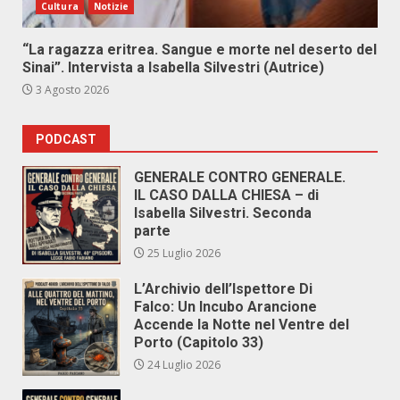
Cultura
Notizie
“La ragazza eritrea. Sangue e morte nel deserto del
Sinai”. Intervista a Isabella Silvestri (Autrice)
3 Agosto 2026
PODCAST
GENERALE CONTRO GENERALE.
IL CASO DALLA CHIESA – di
Isabella Silvestri. Seconda
parte
25 Luglio 2026
L’Archivio dell’Ispettore Di
Falco: Un Incubo Arancione
Accende la Notte nel Ventre del
Porto (Capitolo 33)
24 Luglio 2026