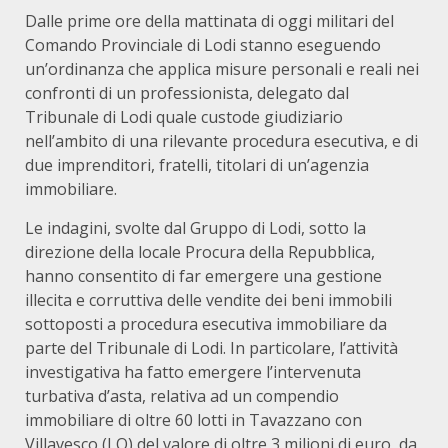
Dalle prime ore della mattinata di oggi militari del
Comando Provinciale di Lodi stanno eseguendo
un’ordinanza che applica misure personali e reali nei
confronti di un professionista, delegato dal
Tribunale di Lodi quale custode giudiziario
nell’ambito di una rilevante procedura esecutiva, e di
due imprenditori, fratelli, titolari di un’agenzia
immobiliare.
Le indagini, svolte dal Gruppo di Lodi, sotto la
direzione della locale Procura della Repubblica,
hanno consentito di far emergere una gestione
illecita e corruttiva delle vendite dei beni immobili
sottoposti a procedura esecutiva immobiliare da
parte del Tribunale di Lodi. In particolare, l’attività
investigativa ha fatto emergere l’intervenuta
turbativa d’asta, relativa ad un compendio
immobiliare di oltre 60 lotti in Tavazzano con
Villavesco (LO) del valore di oltre 3 milioni di euro, da