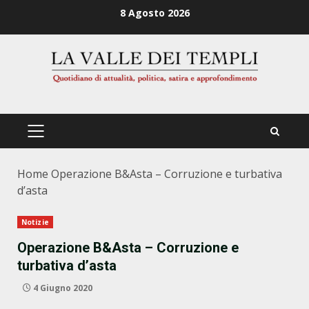
Zum
8 Agosto 2026
Inhalt
springen
PRIMÄRES
MENÜ
Home
Operazione B&Asta – Corruzione e turbativa
d’asta
Notizie
Operazione B&Asta – Corruzione e
turbativa d’asta
4 Giugno 2020