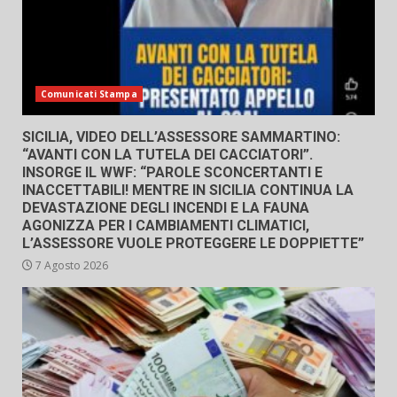
Comunicati Stampa
SICILIA, VIDEO DELL’ASSESSORE SAMMARTINO:
“AVANTI CON LA TUTELA DEI CACCIATORI”.
INSORGE IL WWF: “PAROLE SCONCERTANTI E
INACCETTABILI! MENTRE IN SICILIA CONTINUA LA
DEVASTAZIONE DEGLI INCENDI E LA FAUNA
AGONIZZA PER I CAMBIAMENTI CLIMATICI,
L’ASSESSORE VUOLE PROTEGGERE LE DOPPIETTE”
7 Agosto 2026