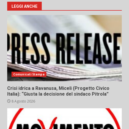
LEGGI ANCHE
Comunicati Stampa
Crisi idrica a Ravanusa, Miceli (Progetto Civico
Italia): “Giusta la decisione del sindaco Pitrola”
8 Agosto 2026