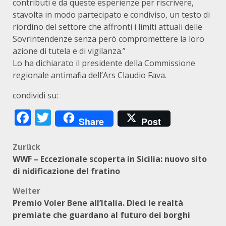
contributi e da queste esperienze per riscrivere,
stavolta in modo partecipato e condiviso, un testo di
riordino del settore che affronti i limiti attuali delle
Sovrintendenze senza però compromettere la loro
azione di tutela e di vigilanza.”
Lo ha dichiarato il presidente della Commissione
regionale antimafia dell’Ars Claudio Fava.
condividi su:
Facebook
Twitter
Share
Post
Beitragsnavigation
Zurück
WWF – Eccezionale scoperta in Sicilia: nuovo sito
di nidificazione del fratino
Weiter
Premio Voler Bene all’Italia. Dieci le realtà
premiate che guardano al futuro dei borghi