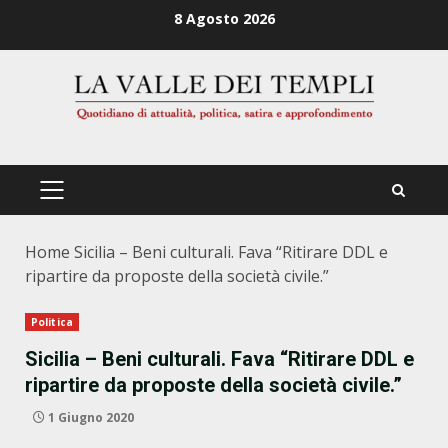
Zum
8 Agosto 2026
Inhalt
springen
PRIMÄRES
MENÜ
Home
Sicilia – Beni culturali. Fava “Ritirare DDL e
ripartire da proposte della società civile.”
Politica
Sicilia – Beni culturali. Fava “Ritirare DDL e
ripartire da proposte della società civile.”
1 Giugno 2020