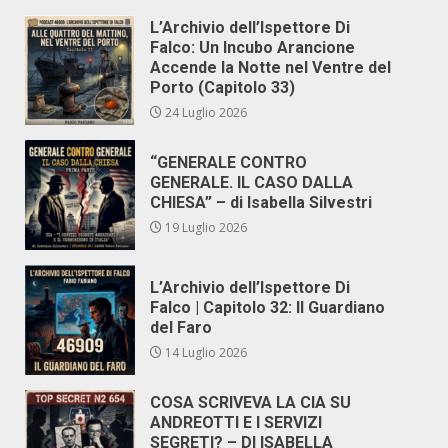
L’Archivio dell’Ispettore Di
Falco: Un Incubo Arancione
Accende la Notte nel Ventre del
Porto (Capitolo 33)
24 Luglio 2026
“GENERALE CONTRO
GENERALE. IL CASO DALLA
CHIESA” – di Isabella Silvestri
19 Luglio 2026
L’Archivio dell’Ispettore Di
Falco | Capitolo 32: Il Guardiano
del Faro
14 Luglio 2026
COSA SCRIVEVA LA CIA SU
ANDREOTTI E I SERVIZI
SEGRETI? – DI ISABELLA