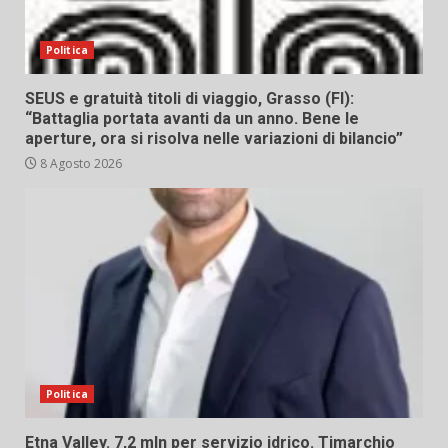
Politica
SEUS e gratuità titoli di viaggio, Grasso (FI):
“Battaglia portata avanti da un anno. Bene le
aperture, ora si risolva nelle variazioni di bilancio”
8 Agosto 2026
Politica
Etna Valley. 7,2 mln per servizio idrico. Timarchio