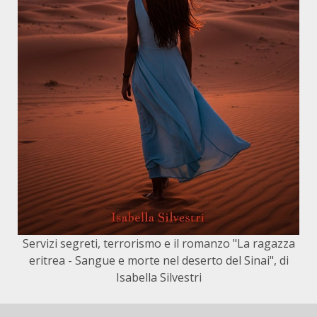
Servizi segreti, terrorismo e il romanzo "La ragazza
eritrea - Sangue e morte nel deserto del Sinai", di
Isabella Silvestri