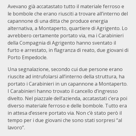
Avevano già accatastato tutto il materiale ferroso e
le bombole che erano riusciti a trovare all’interno del
capannone di una ditta che produce energia
alternativa, a Montaperto, quartiere di Agrigento. Lo
avrebbero certamente portato via, ma i Carabinieri
della Compagnia di Agrigento hanno sventato il
furto e arrestato, in flagranza di reato, due giovani di
Porto Empedocle.
Una segnalazione, secondo cui due persone erano
riuscite ad intrufolarsi all’interno della struttura, ha
portato i Carabinieri in un capannone a Montaperto.
I Carabinieri hanno trovato il cancello d’ingresso
divelto. Nel piazzale dell’azienda, accatastati c’era poi
diverso materiale ferroso e delle bombole. Tutto era
in attesa d’essere portato via. Non c’è stato però il
tempo per i due giovani che sono stati sorpresi “al
lavoro”.