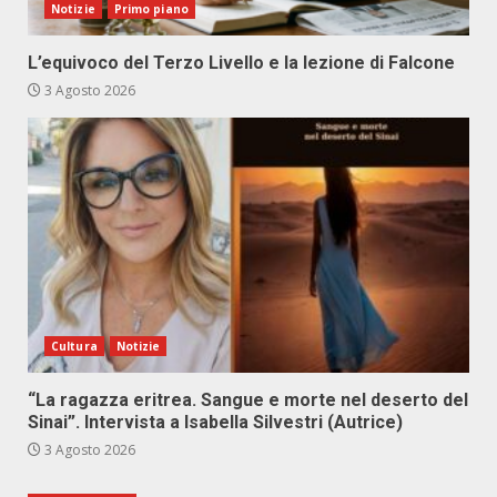
Notizie
Primo piano
L’equivoco del Terzo Livello e la lezione di Falcone
3 Agosto 2026
Cultura
Notizie
“La ragazza eritrea. Sangue e morte nel deserto del
Sinai”. Intervista a Isabella Silvestri (Autrice)
3 Agosto 2026