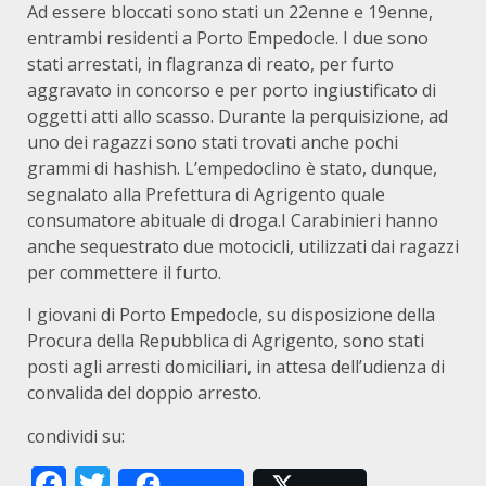
Ad essere bloccati sono stati un 22enne e 19enne,
entrambi residenti a Porto Empedocle. I due sono
stati arrestati, in flagranza di reato, per furto
aggravato in concorso e per porto ingiustificato di
oggetti atti allo scasso. Durante la perquisizione, ad
uno dei ragazzi sono stati trovati anche pochi
grammi di hashish. L’empedoclino è stato, dunque,
segnalato alla Prefettura di Agrigento quale
consumatore abituale di droga.I Carabinieri hanno
anche sequestrato due motocicli, utilizzati dai ragazzi
per commettere il furto.
I giovani di Porto Empedocle, su disposizione della
Procura della Repubblica di Agrigento, sono stati
posti agli arresti domiciliari, in attesa dell’udienza di
convalida del doppio arresto.
condividi su:
Facebook
Twitter