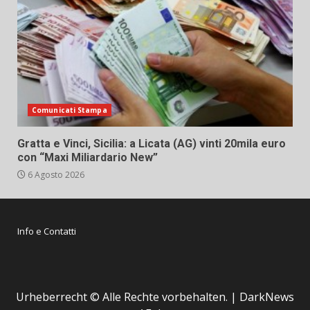
Comunicati Stampa
Gratta e Vinci, Sicilia: a Licata (AG) vinti 20mila euro
con “Maxi Miliardario New”
6 Agosto 2026
Info e Contatti
Urheberrecht © Alle Rechte vorbehalten.
|
DarkNews