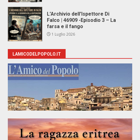
L’Archivio dell’Ispettore Di
Falco | 46909 -Episodio 3 – La
farsa e il fango
1 Luglio 2026
LAMICODELPOPOLO.IT