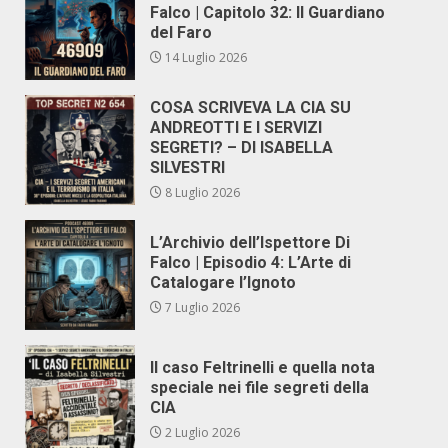
Falco | Capitolo 32: Il Guardiano
del Faro
14 Luglio 2026
COSA SCRIVEVA LA CIA SU
ANDREOTTI E I SERVIZI
SEGRETI? – DI ISABELLA
SILVESTRI
8 Luglio 2026
L’Archivio dell’Ispettore Di
Falco | Episodio 4: L’Arte di
Catalogare l’Ignoto
7 Luglio 2026
Il caso Feltrinelli e quella nota
speciale nei file segreti della
CIA
2 Luglio 2026