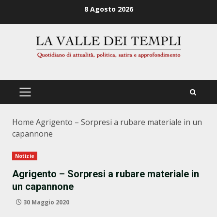
Zum
8 Agosto 2026
Inhalt
springen
PRIMÄRES
MENÜ
Home
Agrigento – Sorpresi a rubare materiale in un
capannone
Notizie
Agrigento – Sorpresi a rubare materiale in
un capannone
30 Maggio 2020