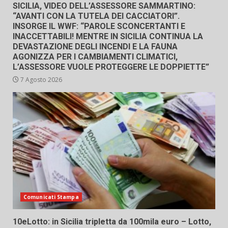
SICILIA, VIDEO DELL’ASSESSORE SAMMARTINO:
“AVANTI CON LA TUTELA DEI CACCIATORI”.
INSORGE IL WWF: “PAROLE SCONCERTANTI E
INACCETTABILI! MENTRE IN SICILIA CONTINUA LA
DEVASTAZIONE DEGLI INCENDI E LA FAUNA
AGONIZZA PER I CAMBIAMENTI CLIMATICI,
L’ASSESSORE VUOLE PROTEGGERE LE DOPPIETTE”
7 Agosto 2026
Comunicati Stampa
10eLotto: in Sicilia tripletta da 100mila euro – Lotto,