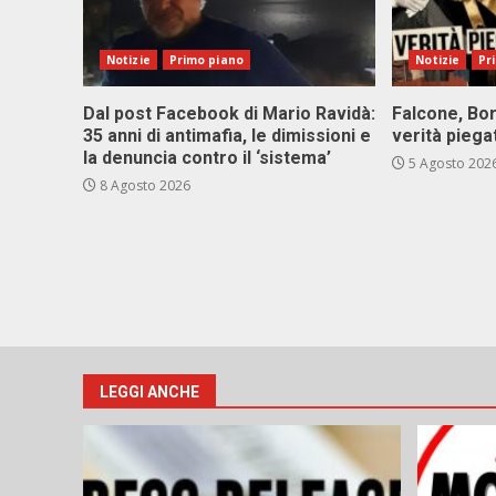
Notizie
Primo piano
Notizie
Pr
Dal post Facebook di Mario Ravidà:
Falcone, Bor
35 anni di antimafia, le dimissioni e
verità piega
la denuncia contro il ‘sistema’
5 Agosto 202
8 Agosto 2026
LEGGI ANCHE