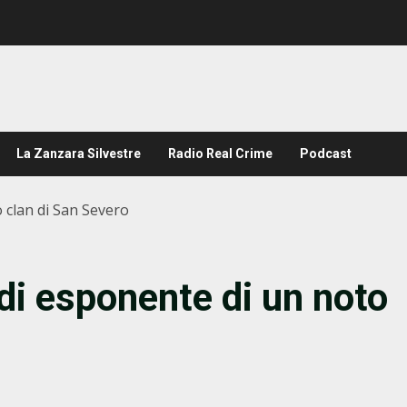
La Zanzara Silvestre
Radio Real Crime
Podcast
o clan di San Severo
o di esponente di un noto