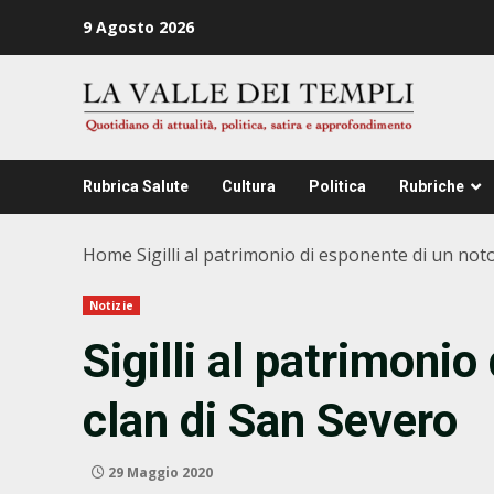
Zum
9 Agosto 2026
Inhalt
springen
Rubrica Salute
Cultura
Politica
Rubriche
Home
Sigilli al patrimonio di esponente di un not
Notizie
Sigilli al patrimoni
clan di San Severo
29 Maggio 2020