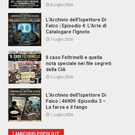
8 Luglio 2026
L’Archivio dell’Ispettore Di
Falco | Episodio 4: L’Arte di
Catalogare l’Ignoto
7 Luglio 2026
Il caso Feltrinelli e quella
nota speciale nei file segreti
della CIA
2 Luglio 2026
L’Archivio dell’Ispettore Di
Falco | 46909 -Episodio 3 –
La farsa e il fango
1 Luglio 2026
LAMICODELPOPOLO.IT