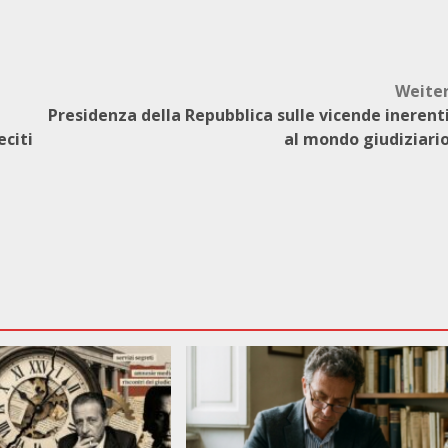
Weite
Presidenza della Repubblica sulle vicende inerent
eciti
al mondo giudiziari