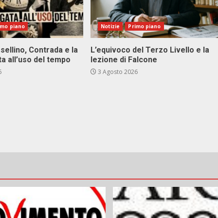
imo piano
Notizie
Primo piano
sellino, Contrada e la
L’equivoco del Terzo Livello e la
ta all’uso del tempo
lezione di Falcone
6
3 Agosto 2026