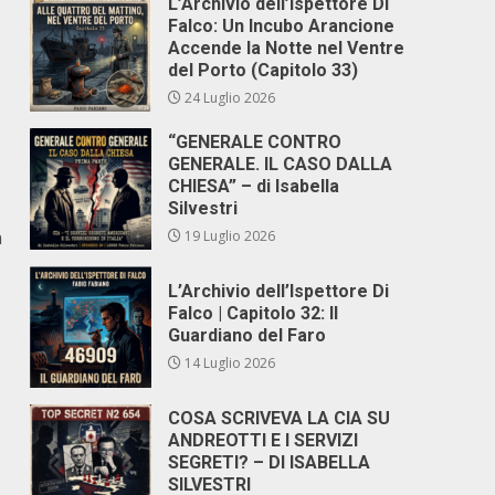
L’Archivio dell’Ispettore Di
Falco: Un Incubo Arancione
Accende la Notte nel Ventre
del Porto (Capitolo 33)
24 Luglio 2026
“GENERALE CONTRO
GENERALE. IL CASO DALLA
CHIESA” – di Isabella
Silvestri
n
19 Luglio 2026
L’Archivio dell’Ispettore Di
Falco | Capitolo 32: Il
Guardiano del Faro
14 Luglio 2026
COSA SCRIVEVA LA CIA SU
ANDREOTTI E I SERVIZI
SEGRETI? – DI ISABELLA
SILVESTRI