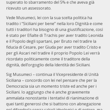
superato lo sbarramento del 5% e che aveva già
ricevuto un assessorato.
Vede Musumeci, lei con la sua scelta politica ha
tradito i “Siciliani per bene” nella loro Dignità e come
tutti i traditori ha bisogno di una giustificazione, così
è stato per Efialte di Trachis per aver tradito Leonida
e il Popolo degli spartani, per Bruto nel tradire la
fiducia di Cesare, per Giuda per aver tradito Cristo e
per gli Ascari nel tradire il proprio Popolo Lei verrà
ricordato politicamente come il traditore della
dignità, dell’orgoglio della Identità dei Siciliani.
Sig Musumeci – continua il Vicepresidente di Unità
Siciliana – concordo con lei nel pensare che per la
Democrazia sia un momento triste ed anche per i
Siciliani. Io aggiungo che è anche gravemente
ammalata nonostante i tentativi di rianimazione di
quei tanti generosi che si battono con abnegazione
nel difenderla senza calcoli ideologici o di potere, ma