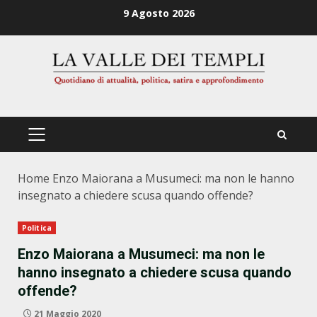
Zum
9 Agosto 2026
Inhalt
springen
PRIMÄRES
MENÜ
Home
Enzo Maiorana a Musumeci: ma non le hanno
insegnato a chiedere scusa quando offende?
Politica
Enzo Maiorana a Musumeci: ma non le
hanno insegnato a chiedere scusa quando
offende?
21 Maggio 2020