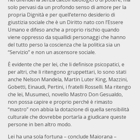
solo pervasi da un profondo senso di amore per la
propria Dignità e per quell’eterno desiderio di
giustizia sociale che è un Diritto nato con l’Essere
Umano e difeso anche a proprio rischio quando
viene oppresso da squallidi personaggi che hanno
del tutto perso la coscienza che la politica sia un
“Servizio” e non un ascensore sociale.
È evidente che per lei, che li definisce psicopatici, e
per altri, che li ritengono gruppettari, lo sono stati
anche Nelson Mandela, Martin Luter King, Mazzini,
Gobetti, Einaudi, Pertini, i fratelli Rosselli. Ma ritengo
che lei, Musumeci, novello Mastro Don Gesualdo,
non possa capire e proprio perché è rimasto
“mastro” non abbia la dotazione di quella sensibilità
culturale che dovrebbe portarla a giudicare queste
persone in ben altro modo.
Lei ha una sola fortuna – conclude Maiorana –