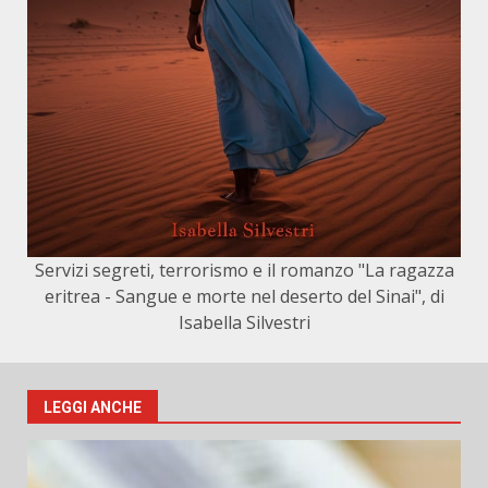
Servizi segreti, terrorismo e il romanzo "La ragazza
eritrea - Sangue e morte nel deserto del Sinai", di
Isabella Silvestri
LEGGI ANCHE