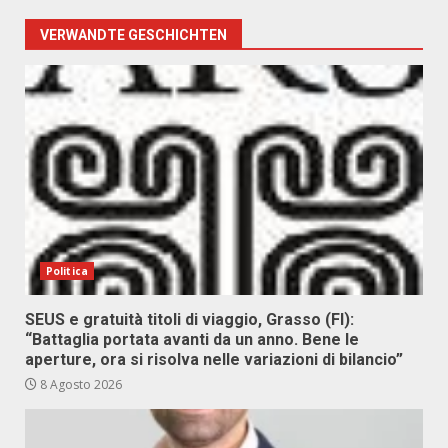
VERWANDTE GESCHICHTEN
Politica
SEUS e gratuità titoli di viaggio, Grasso (FI):
“Battaglia portata avanti da un anno. Bene le
aperture, ora si risolva nelle variazioni di bilancio”
8 Agosto 2026