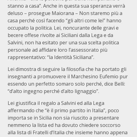
stanno a casa”. Anche in questa sua speranza verrà
deluso – prosegue Maiorana – Non staremo più a
casa perché così facendo “gli altri come lei” hanno
occupato la politica. Lei, noncurante delle gravi e
becere offese rivolte ai Siciliani dalla Lega e da
Salvini, non ha esitato per una sua scelta politica
personale ad affidare loro l’assessorato più
rappresentativo: “la Identità Siciliana”.
Lei dimostra di seguire la filosofia che ha portato gli
insegnanti a promuovere il Marchesino Eufemio pur
essendo un perfetto somaro solo perché, dice Belli:
“d’alto ingegno perché d’alto lignaggio”.
Lei giustifica il regalo a Salvini ed alla Lega
affermando che “è il primo partito in Italia”, poco
importa se in Sicilia non sia riuscito a presentare
nemmeno la lista ed ha dovuto chiedere soccorso
alla lista di Fratelli d’Italia che insieme hanno appena