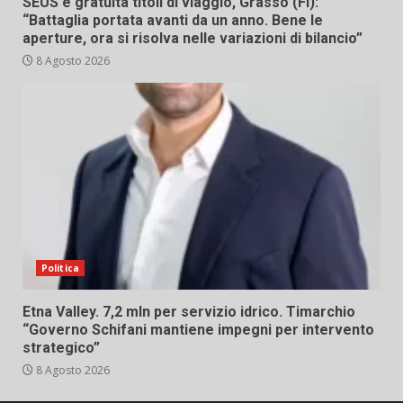
SEUS e gratuità titoli di viaggio, Grasso (FI):
“Battaglia portata avanti da un anno. Bene le
aperture, ora si risolva nelle variazioni di bilancio”
8 Agosto 2026
Politica
Etna Valley. 7,2 mln per servizio idrico. Timarchio
“Governo Schifani mantiene impegni per intervento
strategico”
8 Agosto 2026