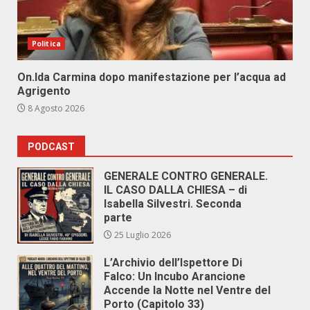
Politica
On.Ida Carmina dopo manifestazione per l’acqua ad
Agrigento
8 Agosto 2026
PODCAST
GENERALE CONTRO GENERALE.
IL CASO DALLA CHIESA – di
Isabella Silvestri. Seconda
parte
25 Luglio 2026
L’Archivio dell’Ispettore Di
Falco: Un Incubo Arancione
Accende la Notte nel Ventre del
Porto (Capitolo 33)