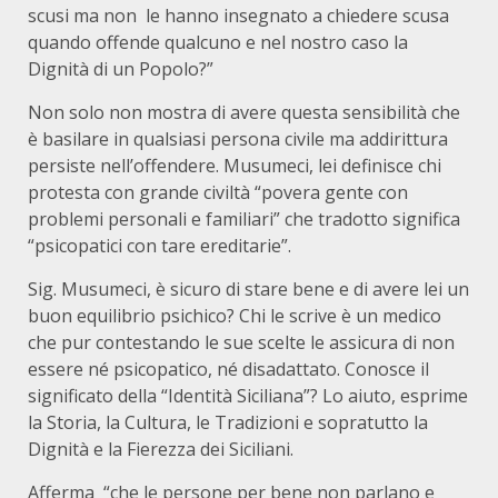
scusi ma non le hanno insegnato a chiedere scusa
quando offende qualcuno e nel nostro caso la
Dignità di un Popolo?”
Non solo non mostra di avere questa sensibilità che
è basilare in qualsiasi persona civile ma addirittura
persiste nell’offendere. Musumeci, lei definisce chi
protesta con grande civiltà “povera gente con
problemi personali e familiari” che tradotto significa
“psicopatici con tare ereditarie”.
Sig. Musumeci, è sicuro di stare bene e di avere lei un
buon equilibrio psichico? Chi le scrive è un medico
che pur contestando le sue scelte le assicura di non
essere né psicopatico, né disadattato. Conosce il
significato della “Identità Siciliana”? Lo aiuto, esprime
la Storia, la Cultura, le Tradizioni e sopratutto la
Dignità e la Fierezza dei Siciliani.
Afferma “che le persone per bene non parlano e