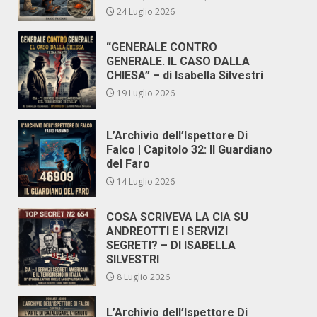
24 Luglio 2026
“GENERALE CONTRO
GENERALE. IL CASO DALLA
CHIESA” – di Isabella Silvestri
19 Luglio 2026
L’Archivio dell’Ispettore Di
Falco | Capitolo 32: Il Guardiano
del Faro
14 Luglio 2026
COSA SCRIVEVA LA CIA SU
ANDREOTTI E I SERVIZI
SEGRETI? – DI ISABELLA
SILVESTRI
8 Luglio 2026
L’Archivio dell’Ispettore Di