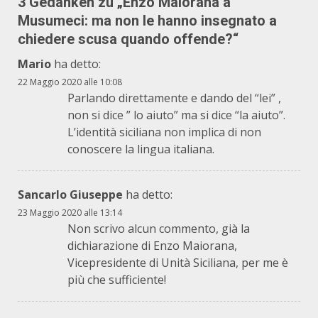
3 Gedanken zu „
Enzo Maiorana a
Musumeci: ma non le hanno insegnato a
chiedere scusa quando offende?
“
Mario
ha detto:
22 Maggio 2020 alle 10:08
Parlando direttamente e dando del “lei” ,
non si dice ” lo aiuto” ma si dice “la aiuto”.
L’identità siciliana non implica di non
conoscere la lingua italiana.
Sancarlo Giuseppe
ha detto:
23 Maggio 2020 alle 13:14
Non scrivo alcun commento, già la
dichiarazione di Enzo Maiorana,
Vicepresidente di Unità Siciliana, per me è
più che sufficiente!