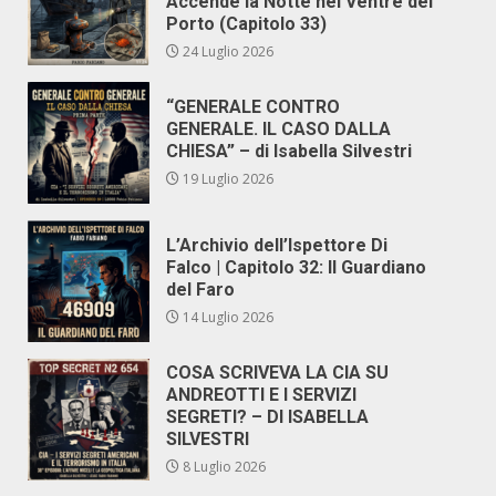
Accende la Notte nel Ventre del
Porto (Capitolo 33)
24 Luglio 2026
“GENERALE CONTRO
GENERALE. IL CASO DALLA
CHIESA” – di Isabella Silvestri
19 Luglio 2026
L’Archivio dell’Ispettore Di
Falco | Capitolo 32: Il Guardiano
del Faro
14 Luglio 2026
COSA SCRIVEVA LA CIA SU
ANDREOTTI E I SERVIZI
SEGRETI? – DI ISABELLA
SILVESTRI
8 Luglio 2026