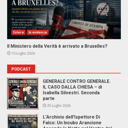
Estero
In evidenza
Il Ministero della Verità è arrivato a Bruxelles?
10 Luglio 2026
PODCAST
GENERALE CONTRO GENERALE.
IL CASO DALLA CHIESA – di
Isabella Silvestri. Seconda
parte
25 Luglio 2026
L’Archivio dell’Ispettore Di
Falco: Un Incubo Arancione