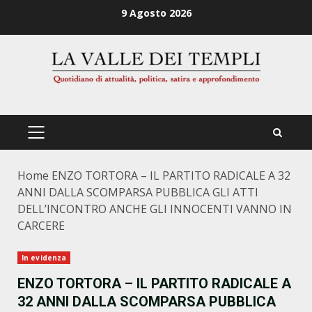
Zum
9 Agosto 2026
Inhalt
springen
PRIMÄRES
MENÜ
Home
ENZO TORTORA – IL PARTITO RADICALE A 32
ANNI DALLA SCOMPARSA PUBBLICA GLI ATTI
DELL’INCONTRO ANCHE GLI INNOCENTI VANNO IN
CARCERE
In evidenza
ENZO TORTORA – IL PARTITO RADICALE A
32 ANNI DALLA SCOMPARSA PUBBLICA