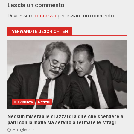
Lascia un commento
Devi essere
connesso
per inviare un commento.
VERWANDTE GESCHICHTEN
In evidenza
Notizie
Nessun miserabile si azzardi a dire che scendere a
patti con la mafia sia servito a fermare le stragi
29 Luglio 2026