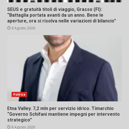
SEUS e gratuità titoli di viaggio, Grasso (FI):
“Battaglia portata avanti da un anno. Bene le
aperture, ora si risolva nelle variazioni di bilancio”
8 Agosto 2026
Politica
Etna Valley. 7,2 mln per servizio idrico. Timarchio
“Governo Schifani mantiene impegni per intervento
strategico”
8 Agosto 2026