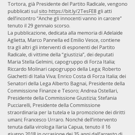
Tortora, già Presidente del Partito Radicale, vengono
pubblicati sul
sito
https://bit.ly/2TesFE8
gli atti
dell’incontro “Anche gli innocenti vanno in carcere”
tenuto il 29 gennaio scorso.
La pubblicazione, dedicata alla memoria di Adelaide
Aglietta, Marco Pannella ed Emilio Vesce, contiene
tra gli altri gli interventi di esponenti del Partito
Radicale, di vittime della “giustizia”, dei deputati
Maria Stella Gelmini, capogruppo di Forza Italia;
Riccardo Molinari capogruppo della Lega; Roberto
Giachetti di Italia Viva; Enrico Costa di Forza Italia; dei
Senatori della Lega Alberto Bagnai, Presidente della
Commissione Finanze e Tesoro; Andrea Ostellari,
Presidente della Commissione Giustizia; Stefania
Pucciarelli, Presidente della Commissione
straordinaria per la tutela e la promozione dei diritti
umani; Francesco Urraro. Nonché dell’intervento
tenuta dalla virologa Ilaria Capua, tenuto il 16
giugno 2018 in occasione dei 35 anni dall’arresto di