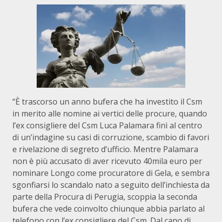
“È trascorso un anno bufera che ha investito il Csm
in merito alle nomine ai vertici delle procure, quando
l’ex consigliere del Csm Luca Palamara finì al centro
di un’indagine su casi di corruzione, scambio di favori
e rivelazione di segreto d’ufficio. Mentre Palamara
non è più accusato di aver ricevuto 40mila euro per
nominare Longo come procuratore di Gela, e sembra
sgonfiarsi lo scandalo nato a seguito dell’inchiesta da
parte della Procura di Perugia, scoppia la seconda
bufera che vede coinvolto chiunque abbia parlato al
telefono con l’ex consigliere del Csm. Dal capo di