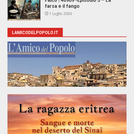
Falco | 46909 -Episodio 3 – La
farsa e il fango
1 Luglio 2026
LAMICODELPOPOLO.IT