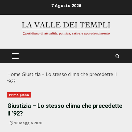
Zum
7 Agosto 2026
Inhalt
springen
PRIMÄRES
MENÜ
Home
Giustizia – Lo stesso clima che precedette il
’92?
Primo piano
Giustizia – Lo stesso clima che precedette
il ’92?
18 Maggio 2020