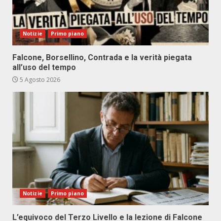
Notizie
Primo piano
Falcone, Borsellino, Contrada e la verità piegata
all’uso del tempo
5 Agosto 2026
Notizie
Primo piano
L’equivoco del Terzo Livello e la lezione di Falcone