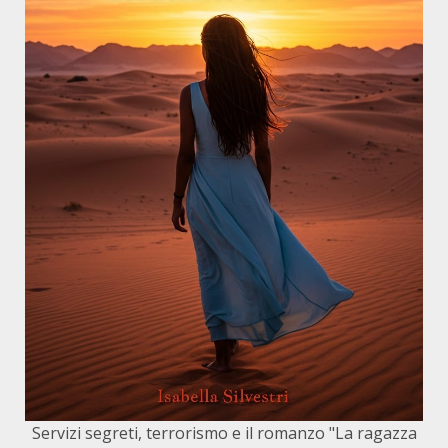
Servizi segreti, terrorismo e il romanzo "La ragazza