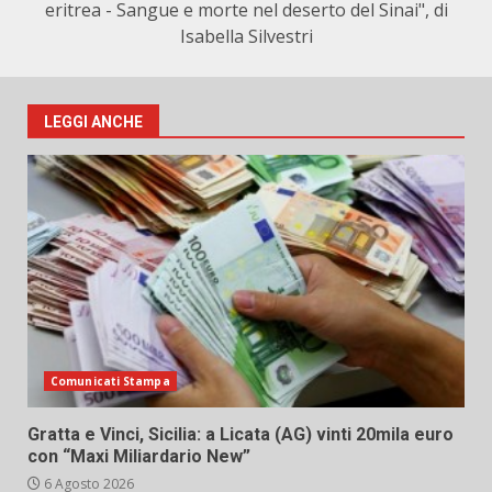
eritrea - Sangue e morte nel deserto del Sinai", di
Isabella Silvestri
LEGGI ANCHE
Comunicati Stampa
Gratta e Vinci, Sicilia: a Licata (AG) vinti 20mila euro
con “Maxi Miliardario New”
6 Agosto 2026