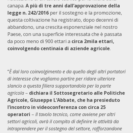
canapa.
A più di tre anni dall’approvazione della
legge n. 242/2016
per il sostegno e la promozione,
questa coltivazione ha registrato, dopo decenni di
abbandono, una crescita esponenziale nel nostro
Paese, con una superficie interessata che è passata
da poco meno di 900 ettari a
circa 2mila ettari,
coinvolgendo centinaia di aziende agricole
.
“
È dal loro coinvolgimento e da quello degli altri portatori
di interesse che vogliamo partire per ridare ulteriore
slancio a questa filiera supportandola per la parte
agricola
–
dichiara il Sottosegretario alle Politiche
Agricole, Giuseppe L’Abbate, che ha presieduto
l’incontro in videoconferenza con circa 25
operatori
–
Il tavolo tecnico, come avviene per altri
settori agricoli, avrà il compito di definire le attività da
intraprendere per il sostegno del settore, rafforzandone