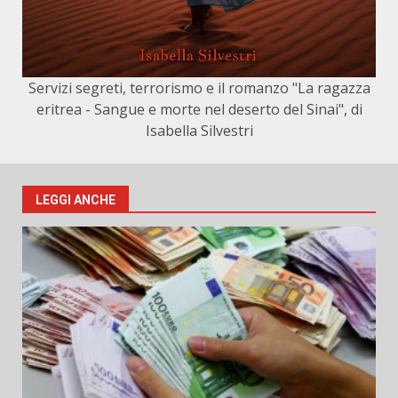
Servizi segreti, terrorismo e il romanzo "La ragazza
eritrea - Sangue e morte nel deserto del Sinai", di
Isabella Silvestri
LEGGI ANCHE