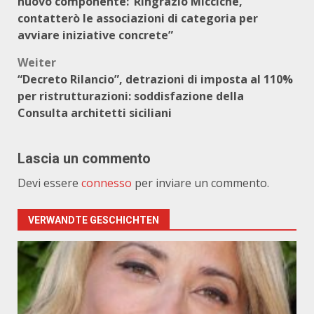
nuovo componente:“Ringrazio Miccichè,
contatterò le associazioni di categoria per
avviare iniziative concrete”
Weiter
“Decreto Rilancio”, detrazioni di imposta al 110%
per ristrutturazioni: soddisfazione della
Consulta architetti siciliani
Lascia un commento
Devi essere
connesso
per inviare un commento.
VERWANDTE GESCHICHTEN