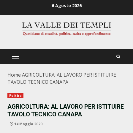
Zum
6 Agosto 2026
Inhalt
springen
PRIMÄRES
MENÜ
Home
AGRICOLTURA: AL LAVORO PER ISTITUIRE
TAVOLO TECNICO CANAPA
Politica
AGRICOLTURA: AL LAVORO PER ISTITUIRE
TAVOLO TECNICO CANAPA
14 Maggio 2020