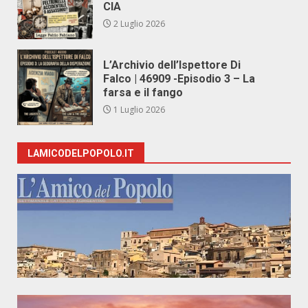
CIA
2 Luglio 2026
L’Archivio dell’Ispettore Di
Falco | 46909 -Episodio 3 – La
farsa e il fango
1 Luglio 2026
LAMICODELPOPOLO.IT