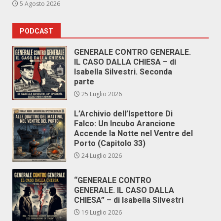
5 Agosto 2026
PODCAST
GENERALE CONTRO GENERALE.
IL CASO DALLA CHIESA – di
Isabella Silvestri. Seconda
parte
25 Luglio 2026
L’Archivio dell’Ispettore Di
Falco: Un Incubo Arancione
Accende la Notte nel Ventre del
Porto (Capitolo 33)
24 Luglio 2026
“GENERALE CONTRO
GENERALE. IL CASO DALLA
CHIESA” – di Isabella Silvestri
19 Luglio 2026