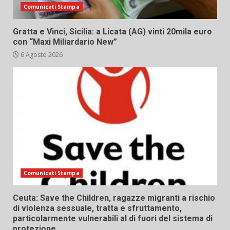
Comunicati Stampa
Gratta e Vinci, Sicilia: a Licata (AG) vinti 20mila euro
con “Maxi Miliardario New”
6 Agosto 2026
Comunicati Stampa
Ceuta: Save the Children, ragazze migranti a rischio
di violenza sessuale, tratta e sfruttamento,
particolarmente vulnerabili al di fuori del sistema di
protezione