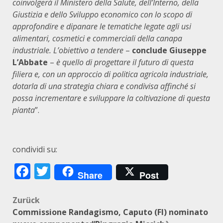
coinvolgerà il Ministero della Salute, dell’Interno, della
Giustizia e dello Sviluppo economico con lo scopo di
approfondire e dipanare le tematiche legate agli usi
alimentari, cosmetici e commerciali della canapa
industriale. L’obiettivo a tendere
–
conclude Giuseppe
L’Abbate
–
è quello di progettare il futuro di questa
filiera e, con un approccio di politica agricola industriale,
dotarla di una strategia chiara e condivisa affinché si
possa incrementare e sviluppare la coltivazione di questa
pianta
”.
condividi su:
Facebook
Twitter
Share
Post
Beitragsnavigation
Zurück
Commissione Randagismo, Caputo (FI) nominato