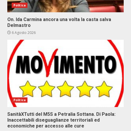
Politica
On. Ida Carmina ancora una volta la casta salva
Delmastro
6 Agosto 2026
Politica
SanitàXTutti del M5S a Petralia Sottana. Di Paola:
Inaccettabili diseguaglianze territoriali ed
economiche per accesso alle cure