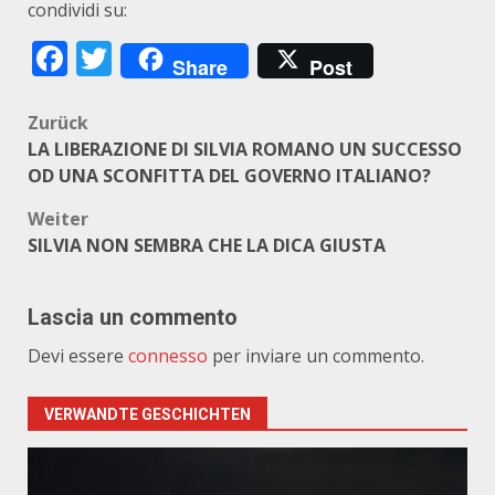
condividi su:
Facebook
Twitter
Share
Post
Beitragsnavigation
Zurück
LA LIBERAZIONE DI SILVIA ROMANO UN SUCCESSO
OD UNA SCONFITTA DEL GOVERNO ITALIANO?
Weiter
SILVIA NON SEMBRA CHE LA DICA GIUSTA
Lascia un commento
Devi essere
connesso
per inviare un commento.
VERWANDTE GESCHICHTEN