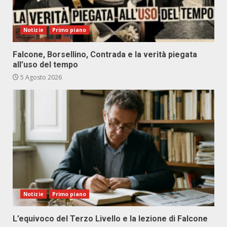
Notizie
Primo piano
Falcone, Borsellino, Contrada e la verità piegata
all’uso del tempo
5 Agosto 2026
Notizie
Primo piano
L’equivoco del Terzo Livello e la lezione di Falcone