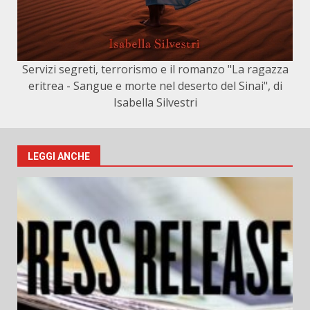
Servizi segreti, terrorismo e il romanzo "La ragazza
eritrea - Sangue e morte nel deserto del Sinai", di
Isabella Silvestri
LEGGI ANCHE