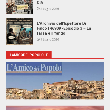
CIA
2 Luglio 2026
L’Archivio dell’Ispettore Di
Falco | 46909 -Episodio 3 – La
farsa e il fango
1 Luglio 2026
LAMICODELPOPOLO.IT