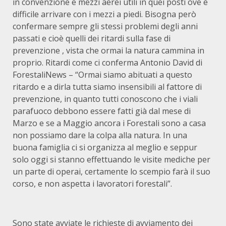
in convenzione e mezzi aerei utili in quei posti ove è
difficile arrivare con i mezzi a piedi. Bisogna però
confermare sempre gli stessi problemi degli anni
passati e cioè quelli dei ritardi sulla fase di
prevenzione , vista che ormai la natura cammina in
proprio. Ritardi come ci conferma Antonio David di
ForestaliNews – “Ormai siamo abituati a questo
ritardo e a dirla tutta siamo insensibili al fattore di
prevenzione, in quanto tutti conoscono che i viali
parafuoco debbono essere fatti già dal mese di
Marzo e se a Maggio ancora i Forestali sono a casa
non possiamo dare la colpa alla natura. In una
buona famiglia ci si organizza al meglio e seppur
solo oggi si stanno effettuando le visite mediche per
un parte di operai, certamente lo scempio farà il suo
corso, e non aspetta i lavoratori forestali”.
Sono state avviate le richieste di avviamento dei