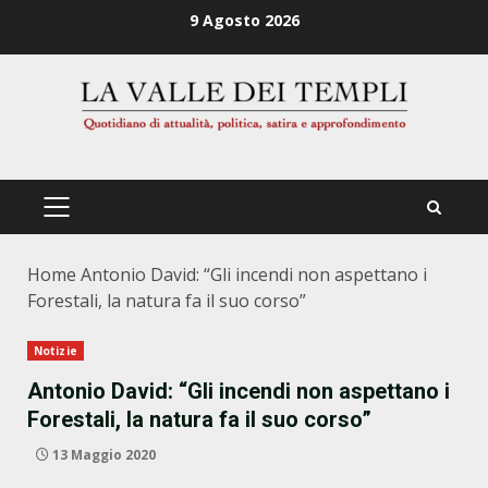
Zum
9 Agosto 2026
Inhalt
springen
PRIMÄRES
MENÜ
Home
Antonio David: “Gli incendi non aspettano i
Forestali, la natura fa il suo corso”
Notizie
Antonio David: “Gli incendi non aspettano i
Forestali, la natura fa il suo corso”
13 Maggio 2020