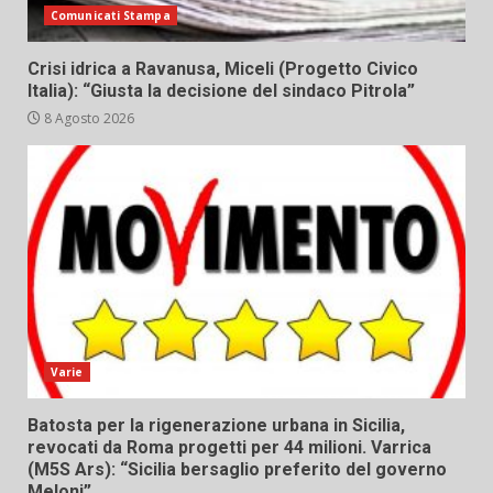
Comunicati Stampa
Crisi idrica a Ravanusa, Miceli (Progetto Civico
Italia): “Giusta la decisione del sindaco Pitrola”
8 Agosto 2026
Varie
Batosta per la rigenerazione urbana in Sicilia,
revocati da Roma progetti per 44 milioni. Varrica
(M5S Ars): “Sicilia bersaglio preferito del governo
Meloni”