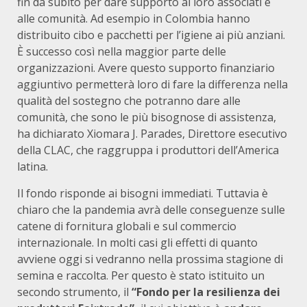
fin da subito per dare supporto ai loro associati e
alle comunità. Ad esempio in Colombia hanno
distribuito cibo e pacchetti per l’igiene ai più anziani.
È successo così nella maggior parte delle
organizzazioni. Avere questo supporto finanziario
aggiuntivo permetterà loro di fare la differenza nella
qualità del sostegno che potranno dare alle
comunità, che sono le più bisognose di assistenza,
ha dichiarato Xiomara J. Parades, Direttore esecutivo
della CLAC, che raggruppa i produttori dell’America
latina.
Il fondo risponde ai bisogni immediati. Tuttavia è
chiaro che la pandemia avrà delle conseguenze sulle
catene di fornitura globali e sul commercio
internazionale. In molti casi gli effetti di quanto
avviene oggi si vedranno nella prossima stagione di
semina e raccolta. Per questo è stato istituito un
secondo strumento, il
“Fondo per la resilienza dei