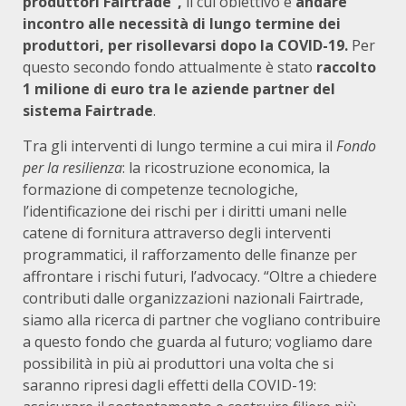
produttori Fairtrade”,
il cui obiettivo è
andare
incontro alle necessità di lungo termine dei
produttori, per risollevarsi dopo la COVID-19.
Per
questo secondo fondo attualmente è stato
raccolto
1 milione di euro tra le aziende partner del
sistema Fairtrade
.
Tra gli interventi di lungo termine a cui mira il
Fondo
per la resilienza
: la ricostruzione economica, la
formazione di competenze tecnologiche,
l’identificazione dei rischi per i diritti umani nelle
catene di fornitura attraverso degli interventi
programmatici, il rafforzamento delle finanze per
affrontare i rischi futuri, l’advocacy. “Oltre a chiedere
contributi dalle organizzazioni nazionali Fairtrade,
siamo alla ricerca di partner che vogliano contribuire
a questo fondo che guarda al futuro; vogliamo dare
possibilità in più ai produttori una volta che si
saranno ripresi dagli effetti della COVID-19: