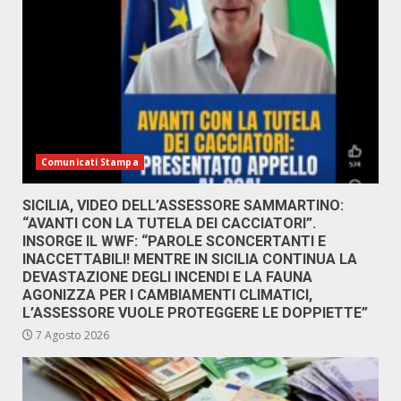
Comunicati Stampa
SICILIA, VIDEO DELL’ASSESSORE SAMMARTINO:
“AVANTI CON LA TUTELA DEI CACCIATORI”.
INSORGE IL WWF: “PAROLE SCONCERTANTI E
INACCETTABILI! MENTRE IN SICILIA CONTINUA LA
DEVASTAZIONE DEGLI INCENDI E LA FAUNA
AGONIZZA PER I CAMBIAMENTI CLIMATICI,
L’ASSESSORE VUOLE PROTEGGERE LE DOPPIETTE”
7 Agosto 2026