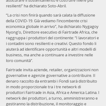
assicurare il sostentamento e costruire filiere più
resilienti” ha dichiarato Soto-Abril.
“La crisi non finirà quando sarà calata la diffusione
della COVID-19. Già vediamo l’incombente crisi
economica globale in arrivo”, ha dichiarato Nygagoy
Nyong’o, Direttore esecutivo di Fairtrade Africa, che
raggruppa i produttori del continente: “I lavoratori e
i contadini sono resilienti e creativi. Questo fondo li
aiuterà ad identificare opportunità e altri modelli di
business, ma anche a continuare a investire nelle
loro comunità”.
Fairtrade invita aziende, retailer, organizzazioni non
governative e agenzie governative a contribuire. Il
denaro raccolto da entrambi i Fondi sarà distribuito
in modo proporzionale tra i tre network di
produttori Fairtrade in Asia, Africa e America Latina. I
network dei produttori, a turno, amministreranno e
gestiranno la distribuzione, il monitoraggio e