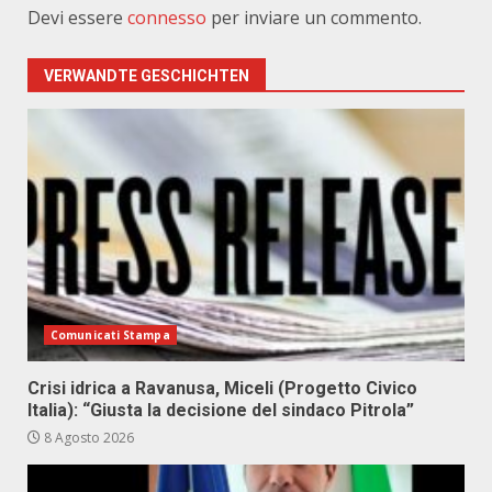
Devi essere
connesso
per inviare un commento.
VERWANDTE GESCHICHTEN
Comunicati Stampa
Crisi idrica a Ravanusa, Miceli (Progetto Civico
Italia): “Giusta la decisione del sindaco Pitrola”
8 Agosto 2026