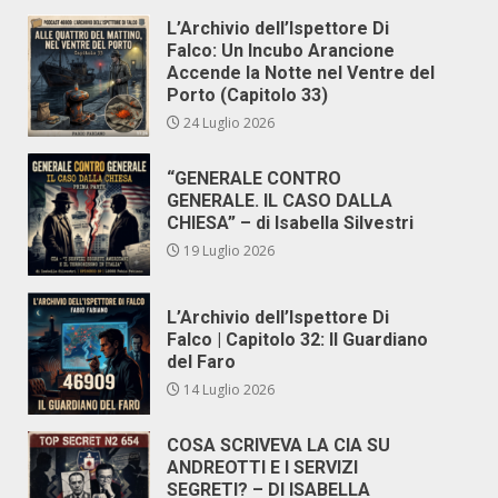
L’Archivio dell’Ispettore Di
Falco: Un Incubo Arancione
Accende la Notte nel Ventre del
Porto (Capitolo 33)
24 Luglio 2026
“GENERALE CONTRO
GENERALE. IL CASO DALLA
CHIESA” – di Isabella Silvestri
19 Luglio 2026
L’Archivio dell’Ispettore Di
Falco | Capitolo 32: Il Guardiano
del Faro
14 Luglio 2026
COSA SCRIVEVA LA CIA SU
ANDREOTTI E I SERVIZI
SEGRETI? – DI ISABELLA