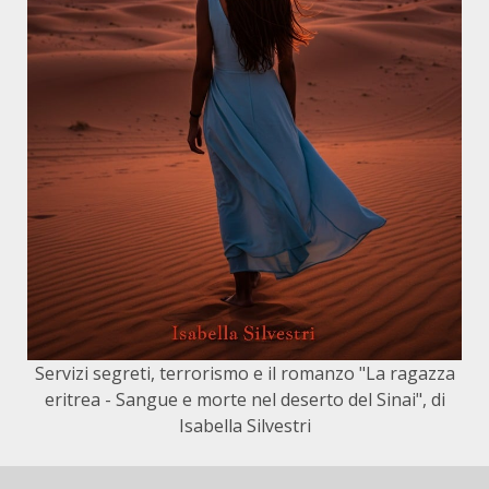
Servizi segreti, terrorismo e il romanzo "La ragazza
eritrea - Sangue e morte nel deserto del Sinai", di
Isabella Silvestri