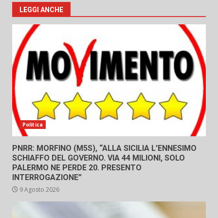
LEGGI ANCHE
Politica
PNRR: MORFINO (M5S), “ALLA SICILIA L’ENNESIMO
SCHIAFFO DEL GOVERNO. VIA 44 MILIONI, SOLO
PALERMO NE PERDE 20. PRESENTO
INTERROGAZIONE”
9 Agosto 2026