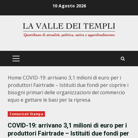
Zum
10 Agosto 2026
Inhalt
springen
PRIMÄRES
MENÜ
Home
COVID-19: arrivano 3,1 milioni di euro per i
produttori Fairtrade – Istituiti due fondi per coprire i
bisogni primari delle organizzazioni del commercio
equo e gettare le basi per la ripresa
Comunicati Stampa
COVID-19: arrivano 3,1 milioni di euro per i
produttori Fairtrade – Istituiti due fondi per