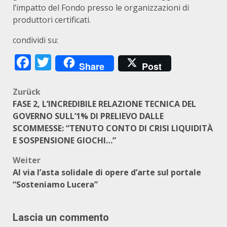
l’impatto del Fondo presso le organizzazioni di
produttori certificati.
condividi su:
Facebook
Twitter
Share
Post
Beitragsnavigation
Zurück
FASE 2, L’INCREDIBILE RELAZIONE TECNICA DEL
GOVERNO SULL’1% DI PRELIEVO DALLE
SCOMMESSE: “TENUTO CONTO DI CRISI LIQUIDITÀ
E SOSPENSIONE GIOCHI…”
Weiter
Al via l’asta solidale di opere d’arte sul portale
“Sosteniamo Lucera”
Lascia un commento