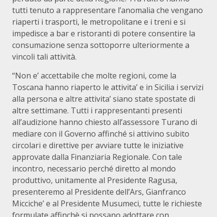
tutti tenuto a rappresentare l’anomalia che vengano
riaperti i trasporti, le metropolitane e i treni e si
impedisce a bar e ristoranti di potere consentire la
consumazione senza sottoporre ulteriormente a
vincoli tali attività.
“Non e’ accettabile che molte regioni, come la
Toscana hanno riaperto le attivita’ e in Sicilia i servizi
alla persona e altre attivita’ siano state spostate di
altre settimane. Tutti i rappresentanti presenti
all’audizione hanno chiesto all’assessore Turano di
mediare con il Governo affinché si attivino subito
circolari e direttive per avviare tutte le iniziative
approvate dalla Finanziaria Regionale. Con tale
incontro, necessario perché diretto al mondo
produttivo, unitamente al Presidente Ragusa,
presenteremo al Presidente dell’Ars, Gianfranco
Micciche’ e al Presidente Musumeci, tutte le richieste
formulate affinchè si possano adottare con