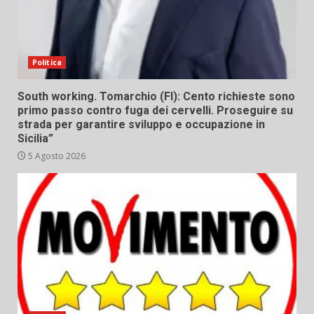
Politica
South working. Tomarchio (FI): Cento richieste sono
primo passo contro fuga dei cervelli. Proseguire su
strada per garantire sviluppo e occupazione in
Sicilia”
5 Agosto 2026