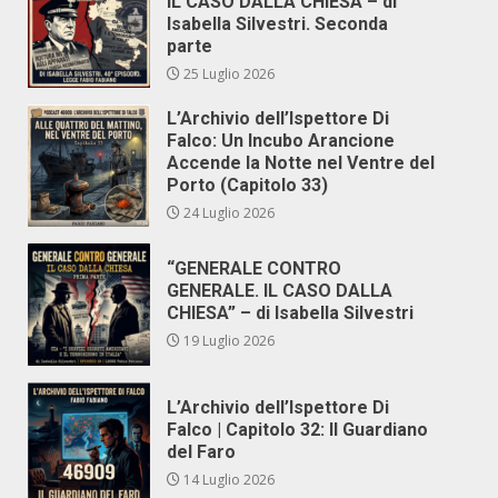
IL CASO DALLA CHIESA – di
Isabella Silvestri. Seconda
parte
25 Luglio 2026
L’Archivio dell’Ispettore Di
Falco: Un Incubo Arancione
Accende la Notte nel Ventre del
Porto (Capitolo 33)
24 Luglio 2026
“GENERALE CONTRO
GENERALE. IL CASO DALLA
CHIESA” – di Isabella Silvestri
19 Luglio 2026
L’Archivio dell’Ispettore Di
Falco | Capitolo 32: Il Guardiano
del Faro
14 Luglio 2026