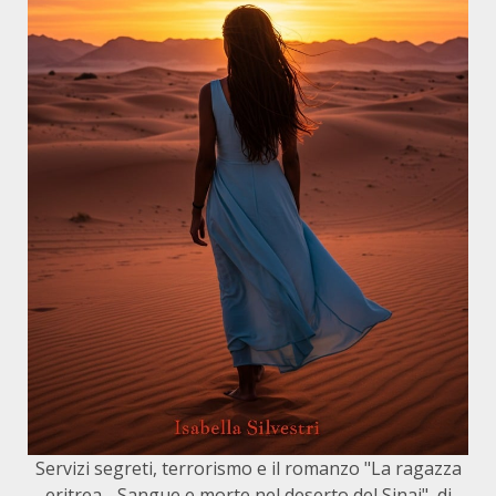
Servizi segreti, terrorismo e il romanzo "La ragazza
eritrea - Sangue e morte nel deserto del Sinai", di