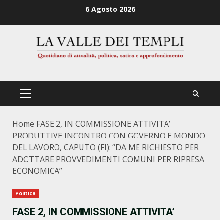
Zum
6 Agosto 2026
Inhalt
springen
PRIMÄRES
MENÜ
Home
FASE 2, IN COMMISSIONE ATTIVITA’
PRODUTTIVE INCONTRO CON GOVERNO E MONDO
DEL LAVORO, CAPUTO (FI): “DA ME RICHIESTO PER
ADOTTARE PROVVEDIMENTI COMUNI PER RIPRESA
ECONOMICA”
Politica
FASE 2, IN COMMISSIONE ATTIVITA’