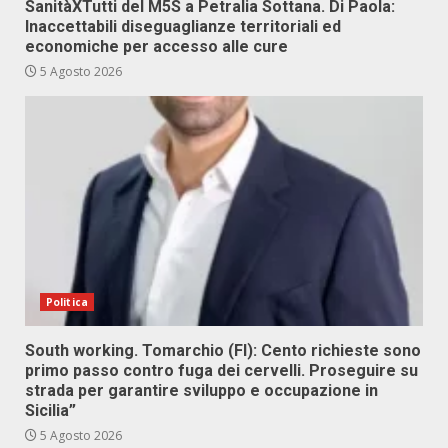
SanitàXTutti del M5S a Petralia Sottana. Di Paola:
Inaccettabili diseguaglianze territoriali ed
economiche per accesso alle cure
5 Agosto 2026
Politica
South working. Tomarchio (FI): Cento richieste sono
primo passo contro fuga dei cervelli. Proseguire su
strada per garantire sviluppo e occupazione in
Sicilia”
5 Agosto 2026