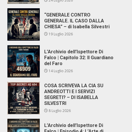
24 Luglio 2026
“GENERALE CONTRO
GENERALE. IL CASO DALLA
CHIESA” – di Isabella Silvestri
19 Luglio 2026
L’Archivio dell’Ispettore Di
Falco | Capitolo 32: Il Guardiano
del Faro
14 Luglio 2026
COSA SCRIVEVA LA CIA SU
ANDREOTTI E I SERVIZI
SEGRETI? – DI ISABELLA
SILVESTRI
8 Luglio 2026
L’Archivio dell’Ispettore Di
Falco | Episodio 4: L’Arte di