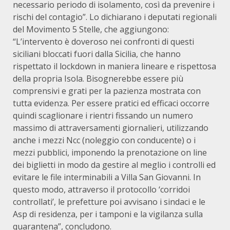
necessario periodo di isolamento, così da prevenire i
rischi del contagio”. Lo dichiarano i deputati regionali
del Movimento 5 Stelle, che aggiungono:
“L’intervento è doveroso nei confronti di questi
siciliani bloccati fuori dalla Sicilia, che hanno
rispettato il lockdown in maniera lineare e rispettosa
della propria Isola. Bisognerebbe essere più
comprensivi e grati per la pazienza mostrata con
tutta evidenza. Per essere pratici ed efficaci occorre
quindi scaglionare i rientri fissando un numero
massimo di attraversamenti giornalieri, utilizzando
anche i mezzi Ncc (noleggio con conducente) o i
mezzi pubblici, imponendo la prenotazione on line
dei biglietti in modo da gestire al meglio i controlli ed
evitare le file interminabili a Villa San Giovanni. In
questo modo, attraverso il protocollo ‘corridoi
controllati’, le prefetture poi avvisano i sindaci e le
Asp di residenza, per i tamponi e la vigilanza sulla
quarantena”, concludono.