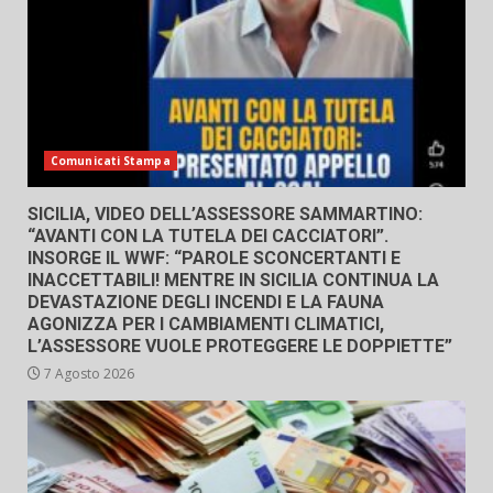
Comunicati Stampa
SICILIA, VIDEO DELL’ASSESSORE SAMMARTINO:
“AVANTI CON LA TUTELA DEI CACCIATORI”.
INSORGE IL WWF: “PAROLE SCONCERTANTI E
INACCETTABILI! MENTRE IN SICILIA CONTINUA LA
DEVASTAZIONE DEGLI INCENDI E LA FAUNA
AGONIZZA PER I CAMBIAMENTI CLIMATICI,
L’ASSESSORE VUOLE PROTEGGERE LE DOPPIETTE”
7 Agosto 2026