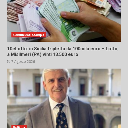
Comunicati Stampa
10eLotto: in Sicilia tripletta da 100mila euro – Lotto,
a Misilmeri (PA) vinti 13.500 euro
7 Agosto 2026
Politica