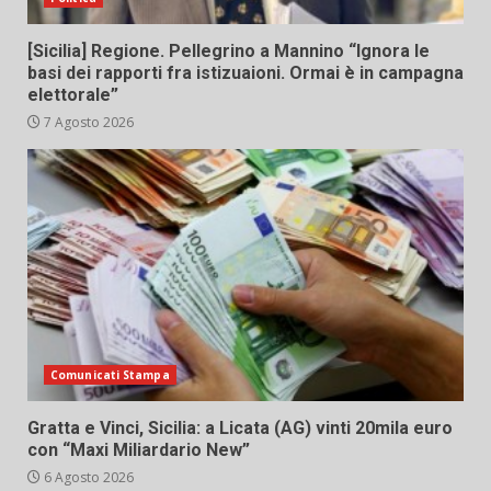
[Sicilia] Regione. Pellegrino a Mannino “Ignora le
basi dei rapporti fra istizuaioni. Ormai è in campagna
elettorale”
7 Agosto 2026
Comunicati Stampa
Gratta e Vinci, Sicilia: a Licata (AG) vinti 20mila euro
con “Maxi Miliardario New”
6 Agosto 2026