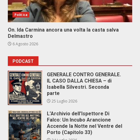
Politica
On. Ida Carmina ancora una volta la casta salva
Delmastro
6 Agosto 2026
PODCAST
GENERALE CONTRO GENERALE.
IL CASO DALLA CHIESA – di
Isabella Silvestri. Seconda
parte
25 Luglio 2026
L’Archivio dell’Ispettore Di
Falco: Un Incubo Arancione
Accende la Notte nel Ventre del
Porto (Capitolo 33)