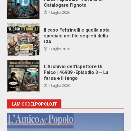
Catalogare l’Ignoto
7 Luglio 2026
Il caso Feltrinelli e quella nota
speciale nei file segreti della
CIA
2 Luglio 2026
L’Archivio dell’Ispettore Di
Falco | 46909 -Episodio 3 – La
farsa e il fango
1 Luglio 2026
LAMICODELPOPOLO.IT