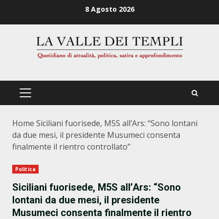
Zum
8 Agosto 2026
Inhalt
springen
PRIMÄRES
MENÜ
Home
Siciliani fuorisede, M5S all’Ars: “Sono lontani
da due mesi, il presidente Musumeci consenta
finalmente il rientro controllato”
Politica
Siciliani fuorisede, M5S all’Ars: “Sono
lontani da due mesi, il presidente
Musumeci consenta finalmente il rientro