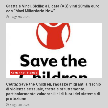
Gratta e Vinci, Sicilia: a Licata (AG) vinti 20mila euro
con “Maxi Miliardario New”
6 Agosto 2026
Comunicati Stampa
Ceuta: Save the Children, ragazze migranti a rischio
di violenza sessuale, tratta e sfruttamento,
particolarmente vulnerabili al di fuori del sistema di
protezione
6 Agosto 2026