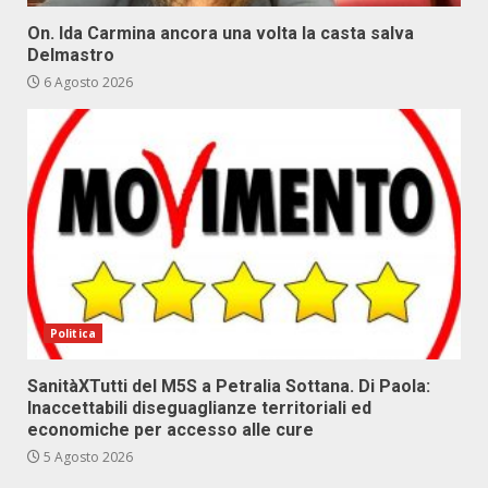
On. Ida Carmina ancora una volta la casta salva
Delmastro
6 Agosto 2026
Politica
SanitàXTutti del M5S a Petralia Sottana. Di Paola:
Inaccettabili diseguaglianze territoriali ed
economiche per accesso alle cure
5 Agosto 2026