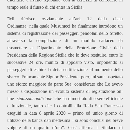
tempo reale il flusso di chi entra in Sicilia.
“
Mi riferisco ovviamente all’art. 12 della citata
Ordinanza,
nella quale Musumeci
ha finalmente introdotto un
sistema di registrazione dei passeggeri pendolari dello Stretto,
attraverso la compilazione di un modulo cartaceo da
trasmettere al Dipartimento della Protezione Civile della
Presidenza della Regione Sicilia che lo deve restituire, entro le
successive 24 ore, munito di apposito visto, imponendo ai
passeggeri di esibire la detta certificazione al momento dello
sbarco. Francamente Signor Presidente, però, mi sarei aspettato
uno sforzo maggiore da parte Sua, considerato che Le avevo
messo a disposizione un evoluto sistema di registrazione on-
line ‘
sipassaacondizione
’ che ha dimostrato di essere efficiente
e funzionale, tanto che i controlli alla Rada San Francesco
eseguiti in data 8 aprile 2020 – primo ed unico giorno di
utilizzo della banca dati medesima – si sono conclusi nel breve
volgere di un quarto d’ora”.
Così afferma il Sindaco di