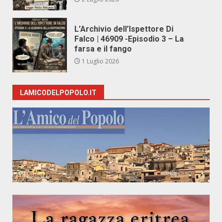
L’Archivio dell’Ispettore Di
Falco | 46909 -Episodio 3 – La
farsa e il fango
1 Luglio 2026
LAMICODELPOPOLO.IT