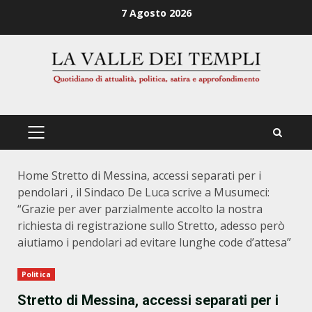
Zum
7 Agosto 2026
Inhalt
springen
PRIMÄRES
MENÜ
Home
Stretto di Messina, accessi separati per i
pendolari , il Sindaco De Luca scrive a Musumeci:
“Grazie per aver parzialmente accolto la nostra
richiesta di registrazione sullo Stretto, adesso però
aiutiamo i pendolari ad evitare lunghe code d’attesa”
Politica
Stretto di Messina, accessi separati per i