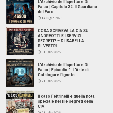
L’Archivio dell’Ispettore Di
Falco | Capitolo 32: Il Guardiano
del Faro
14 Luglio 2026
COSA SCRIVEVA LA CIA SU
ANDREOTTI E I SERVIZI
SEGRETI? – DI ISABELLA
SILVESTRI
8 Luglio 2026
L’Archivio dell’Ispettore Di
Falco | Episodio 4: L’Arte di
Catalogare l’Ignoto
7 Luglio 2026
Il caso Feltrinelli e quella nota
speciale nei file segreti della
CIA
2 Luglio 2026