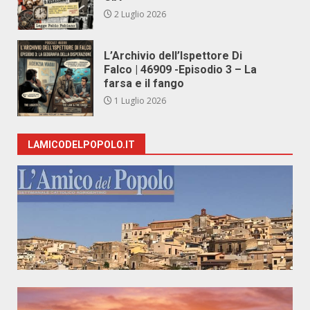
2 Luglio 2026
L’Archivio dell’Ispettore Di
Falco | 46909 -Episodio 3 – La
farsa e il fango
1 Luglio 2026
LAMICODELPOPOLO.IT