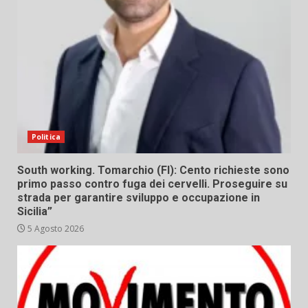
Politica
South working. Tomarchio (FI): Cento richieste sono
primo passo contro fuga dei cervelli. Proseguire su
strada per garantire sviluppo e occupazione in
Sicilia”
5 Agosto 2026