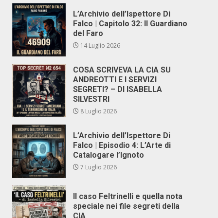
L’Archivio dell’Ispettore Di
Falco | Capitolo 32: Il Guardiano
del Faro
14 Luglio 2026
COSA SCRIVEVA LA CIA SU
ANDREOTTI E I SERVIZI
SEGRETI? – DI ISABELLA
SILVESTRI
8 Luglio 2026
L’Archivio dell’Ispettore Di
Falco | Episodio 4: L’Arte di
Catalogare l’Ignoto
7 Luglio 2026
Il caso Feltrinelli e quella nota
speciale nei file segreti della
CIA