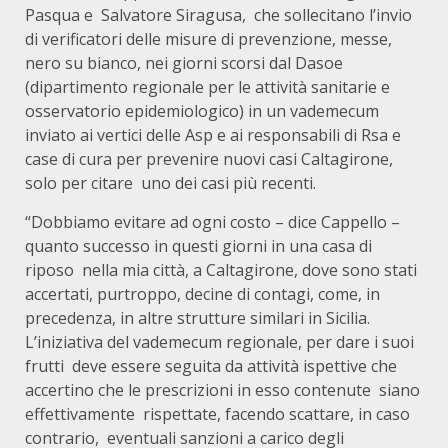
Pasqua e Salvatore Siragusa, che sollecitano l’invio
di verificatori delle misure di prevenzione, messe,
nero su bianco, nei giorni scorsi dal Dasoe
(dipartimento regionale per le attività sanitarie e
osservatorio epidemiologico) in un vademecum
inviato ai vertici delle Asp e ai responsabili di Rsa e
case di cura per prevenire nuovi casi Caltagirone,
solo per citare uno dei casi più recenti.
“Dobbiamo evitare ad ogni costo – dice Cappello –
quanto successo in questi giorni in una casa di
riposo nella mia città, a Caltagirone, dove sono stati
accertati, purtroppo, decine di contagi, come, in
precedenza, in altre strutture similari in Sicilia.
L’iniziativa del vademecum regionale, per dare i suoi
frutti deve essere seguita da attività ispettive che
accertino che le prescrizioni in esso contenute siano
effettivamente rispettate, facendo scattare, in caso
contrario, eventuali sanzioni a carico degli