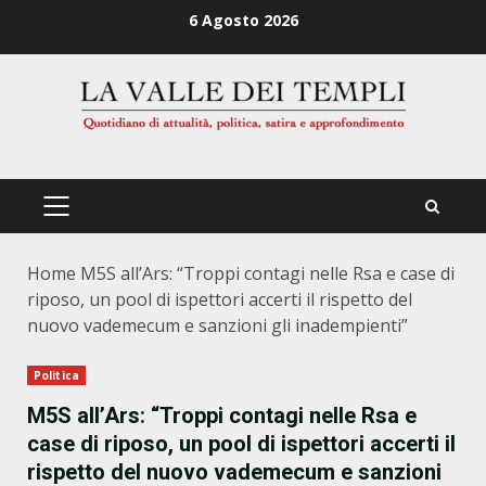
Zum
6 Agosto 2026
Inhalt
springen
PRIMÄRES
MENÜ
Home
M5S all’Ars: “Troppi contagi nelle Rsa e case di
riposo, un pool di ispettori accerti il rispetto del
nuovo vademecum e sanzioni gli inadempienti”
Politica
M5S all’Ars: “Troppi contagi nelle Rsa e
case di riposo, un pool di ispettori accerti il
rispetto del nuovo vademecum e sanzioni