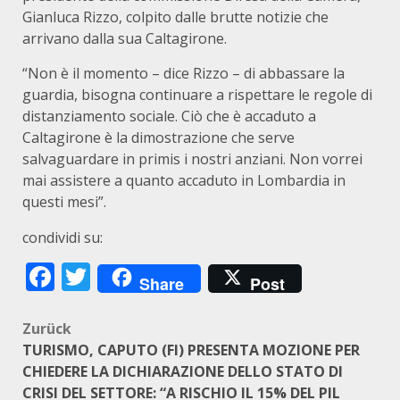
Gianluca Rizzo, colpito dalle brutte notizie che
arrivano dalla sua Caltagirone.
“Non è il momento – dice Rizzo – di abbassare la
guardia, bisogna continuare a rispettare le regole di
distanziamento sociale. Ciò che è accaduto a
Caltagirone è la dimostrazione che serve
salvaguardare in primis i nostri anziani. Non vorrei
mai assistere a quanto accaduto in Lombardia in
questi mesi”.
condividi su:
Facebook
Twitter
Share
Post
Beitragsnavigation
Zurück
TURISMO, CAPUTO (FI) PRESENTA MOZIONE PER
CHIEDERE LA DICHIARAZIONE DELLO STATO DI
CRISI DEL SETTORE: “A RISCHIO IL 15% DEL PIL