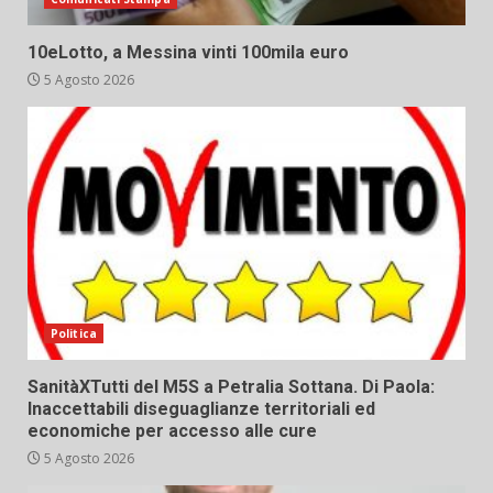
10eLotto, a Messina vinti 100mila euro
5 Agosto 2026
Politica
SanitàXTutti del M5S a Petralia Sottana. Di Paola:
Inaccettabili diseguaglianze territoriali ed
economiche per accesso alle cure
5 Agosto 2026