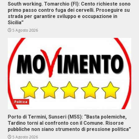
South working. Tomarchio (FI): Cento richieste sono
primo passo contro fuga dei cervelli. Proseguire su
strada per garantire sviluppo e occupazione in
Sicilia”
5 Agosto 2026
Politica
Porto di Termini, Sunseri (M5S): “Basta polemiche,
Tardino torni al confronto con il Comune. Risorse
pubbliche non siano strumento di pressione politica”
5 Agosto 2026