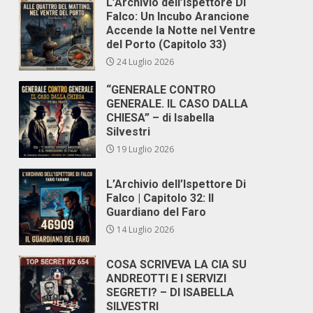
L’Archivio dell’Ispettore Di
Falco: Un Incubo Arancione
Accende la Notte nel Ventre
del Porto (Capitolo 33)
24 Luglio 2026
“GENERALE CONTRO
GENERALE. IL CASO DALLA
CHIESA” – di Isabella
Silvestri
19 Luglio 2026
,
L’Archivio dell’Ispettore Di
Falco | Capitolo 32: Il
Guardiano del Faro
14 Luglio 2026
COSA SCRIVEVA LA CIA SU
ANDREOTTI E I SERVIZI
SEGRETI? – DI ISABELLA
SILVESTRI