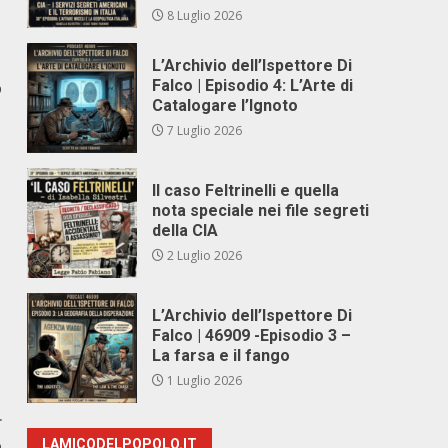
8 Luglio 2026
L’Archivio dell’Ispettore Di
Falco | Episodio 4: L’Arte di
o
Catalogare l’Ignoto
7 Luglio 2026
Il caso Feltrinelli e quella
nota speciale nei file segreti
della CIA
2 Luglio 2026
L’Archivio dell’Ispettore Di
Falco | 46909 -Episodio 3 –
La farsa e il fango
1 Luglio 2026
r
e
LAMICODELPOPOLO.IT