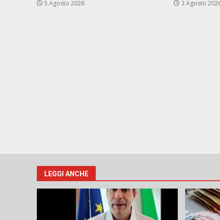
5 Agosto 2026
3 Agosto 202
LEGGI ANCHE