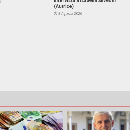
Intervista a Isabella Silvestri
6
(Autrice)
3 Agosto 2026