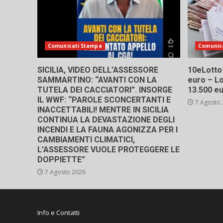
Comunicati Stampa
Comunic
SICILIA, VIDEO DELL’ASSESSORE
10eLotto: 
SAMMARTINO: “AVANTI CON LA
euro – Lo
TUTELA DEI CACCIATORI”. INSORGE
13.500 e
IL WWF: “PAROLE SCONCERTANTI E
7 Agosto
INACCETTABILI! MENTRE IN SICILIA
CONTINUA LA DEVASTAZIONE DEGLI
INCENDI E LA FAUNA AGONIZZA PER I
CAMBIAMENTI CLIMATICI,
L’ASSESSORE VUOLE PROTEGGERE LE
DOPPIETTE”
7 Agosto 2026
Info e Contatti