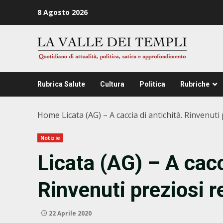
Zum
8 Agosto 2026
Inhalt
springen
Rubrica Salute
Cultura
Politica
Rubriche
Home
Licata (AG) – A caccia di antichità. Rinvenut
Notizie
Licata (AG) – A cacc
Rinvenuti preziosi r
22 Aprile 2020