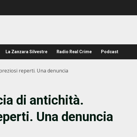
La Zanzara Silvestre
Radio Real Crime
Podcast
i preziosi reperti. Una denuncia
ia di antichità.
eperti. Una denuncia