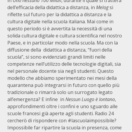
in
Uno nessuno 100 Milan
, durante il quale si tratterà
dell’efficacia della didattica a distanza, in
Melog
si
riflette sul futuro per la didattica a distanza e la
cultura digitale nella scuola italiana. Mai come in
questo periodo si è avvertita la necessità di una
solida cultura digitale e cultura scientifica nel nostro
Paese, e in particolar modo nella scuola. Ma con la
diffusione della didattica a distanza, “fuori della
scuola”, si sono evidenziati grandi limiti nelle
competenze nell’utilizzo delle tecnologie digitali, sia
nel personale docente sia negli studenti. Questo
modello che abbiamo sperimentato nei mesi della
quarantena può integrarsi in futuro con quello più
tradizionale o rimarrà solo un surrogato legato
all’emergenza? E infine in
Nessun Luogo è lontano
,
approfondimenti oltre i confini e uno sguardo alle
scuole francesi già aperte agli studenti. Radio 24
cercherò di rispondere con #lascuolaimpossibile?
Impossibile far ripartire la scuola in presenza, come