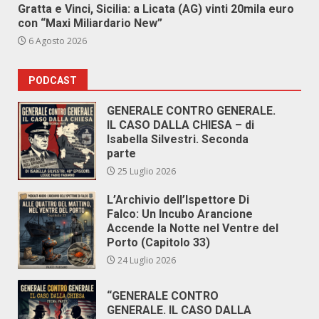
Gratta e Vinci, Sicilia: a Licata (AG) vinti 20mila euro
con “Maxi Miliardario New”
6 Agosto 2026
PODCAST
GENERALE CONTRO GENERALE.
IL CASO DALLA CHIESA – di
Isabella Silvestri. Seconda
parte
25 Luglio 2026
L’Archivio dell’Ispettore Di
Falco: Un Incubo Arancione
Accende la Notte nel Ventre del
Porto (Capitolo 33)
24 Luglio 2026
“GENERALE CONTRO
GENERALE. IL CASO DALLA