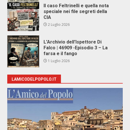
Il caso Feltrinelli e quella nota
speciale nei file segreti della
CIA
2 Luglio 2026
L’Archivio dell’Ispettore Di
Falco | 46909 -Episodio 3 – La
farsa e il fango
1 Luglio 2026
LAMICODELPOPOLO.IT