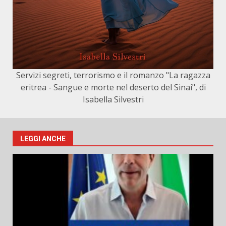
Servizi segreti, terrorismo e il romanzo "La ragazza
eritrea - Sangue e morte nel deserto del Sinai", di
Isabella Silvestri
LEGGI ANCHE