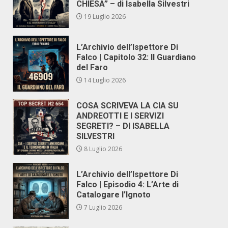
CHIESA” – di Isabella Silvestri
19 Luglio 2026
L’Archivio dell’Ispettore Di
Falco | Capitolo 32: Il Guardiano
del Faro
14 Luglio 2026
COSA SCRIVEVA LA CIA SU
ANDREOTTI E I SERVIZI
SEGRETI? – DI ISABELLA
SILVESTRI
8 Luglio 2026
L’Archivio dell’Ispettore Di
Falco | Episodio 4: L’Arte di
Catalogare l’Ignoto
7 Luglio 2026