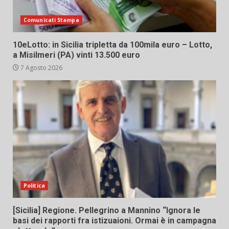
Comunicati Stampa
10eLotto: in Sicilia tripletta da 100mila euro – Lotto,
a Misilmeri (PA) vinti 13.500 euro
7 Agosto 2026
Politica
[Sicilia] Regione. Pellegrino a Mannino “Ignora le
basi dei rapporti fra istizuaioni. Ormai è in campagna