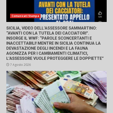
Comunicati Stampa
SICILIA, VIDEO DELL’ASSESSORE SAMMARTINO:
“AVANTI CON LA TUTELA DEI CACCIATORI”.
INSORGE IL WWF: “PAROLE SCONCERTANTI E
INACCETTABILI! MENTRE IN SICILIA CONTINUA LA
DEVASTAZIONE DEGLI INCENDI E LA FAUNA
AGONIZZA PER I CAMBIAMENTI CLIMATICI,
L’ASSESSORE VUOLE PROTEGGERE LE DOPPIETTE”
7 Agosto 2026