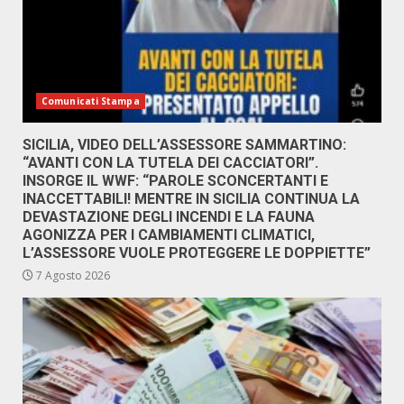
Comunicati Stampa
SICILIA, VIDEO DELL’ASSESSORE SAMMARTINO:
“AVANTI CON LA TUTELA DEI CACCIATORI”.
INSORGE IL WWF: “PAROLE SCONCERTANTI E
INACCETTABILI! MENTRE IN SICILIA CONTINUA LA
DEVASTAZIONE DEGLI INCENDI E LA FAUNA
AGONIZZA PER I CAMBIAMENTI CLIMATICI,
L’ASSESSORE VUOLE PROTEGGERE LE DOPPIETTE”
7 Agosto 2026