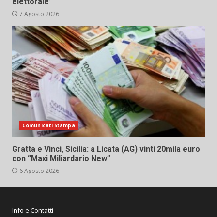
elettorale”
7 Agosto 2026
Comunicati Stampa
Gratta e Vinci, Sicilia: a Licata (AG) vinti 20mila euro
con “Maxi Miliardario New”
6 Agosto 2026
Info e Contatti