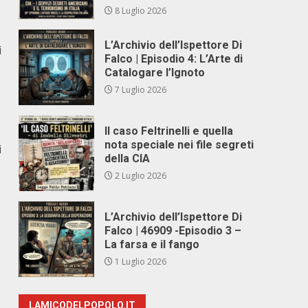
8 Luglio 2026
L’Archivio dell’Ispettore Di
i
Falco | Episodio 4: L’Arte di
Catalogare l’Ignoto
7 Luglio 2026
Il caso Feltrinelli e quella
nota speciale nei file segreti
i
della CIA
2 Luglio 2026
L’Archivio dell’Ispettore Di
Falco | 46909 -Episodio 3 –
La farsa e il fango
1 Luglio 2026
LAMICODELPOPOLO.IT