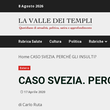
Zum
8 Agosto 2026
Inhalt
springen
Rubrica Salute
Cultura
Politica
Rubriche
Home
CASO SVEZIA. PERCHÉ GLI INSULTI?
Estero
CASO SVEZIA. PERC
17 Aprile 2020
di Carlo Ruta