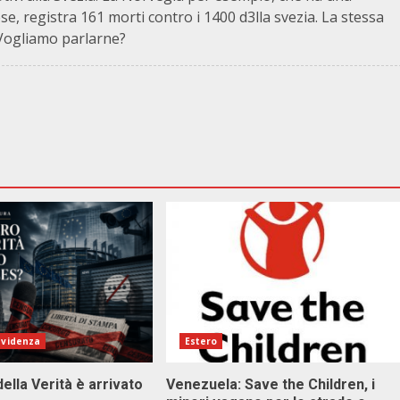
se, registra 161 morti contro i 1400 d3lla svezia. La stessa
. Vogliamo parlarne?
evidenza
Estero
della Verità è arrivato
Venezuela: Save the Children, i