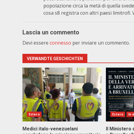
popolazione circa la metà di quella svede
cosa s8 registra con altri paesi limitrofi
Lascia un commento
Devi essere
connesso
per inviare un commento.
VERWANDTE GESCHICHTEN
Estero
Estero
In 
Medici italo-venezuelani
Il Ministero 