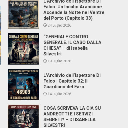
L’Archivio dell’Ispettore Di
Falco: Un Incubo Arancione
Accende la Notte nel Ventre
del Porto (Capitolo 33)
24 Luglio 2026
“GENERALE CONTRO
GENERALE. IL CASO DALLA
CHIESA” – di Isabella
Silvestri
19 Luglio 2026
L’Archivio dell’Ispettore Di
Falco | Capitolo 32: Il
Guardiano del Faro
14 Luglio 2026
COSA SCRIVEVA LA CIA SU
ANDREOTTI E I SERVIZI
SEGRETI? – DI ISABELLA
SILVESTRI