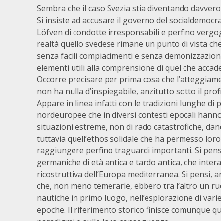
Sembra che il caso Svezia stia diventando davver
Si insiste ad accusare il governo del socialdemocr
Löfven di condotte irresponsabili e perfino vergo
realtà quello svedese rimane un punto di vista che
senza facili compiacimenti e senza demonizzazioni
elementi utili alla comprensione di quel che accad
Occorre precisare per prima cosa che l’atteggiam
non ha nulla d’inspiegabile, anzitutto sotto il profi
Appare in linea infatti con le tradizioni lunghe di
nordeuropee che in diversi contesti epocali hann
situazioni estreme, non di rado catastrofiche, da
tuttavia quell’ethos solidale che ha permesso loro 
raggiungere perfino traguardi importanti. Si pens
germaniche di età antica e tardo antica, che inte
ricostruttiva dell’Europa mediterranea. Si pensi, 
che, non meno temerarie, ebbero tra l’altro un ruo
nautiche in primo luogo, nell’esplorazione di varie
epoche. Il riferimento storico finisce comunque qui