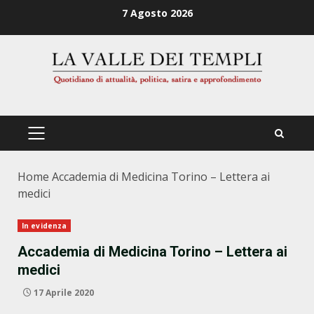
Zum
7 Agosto 2026
Inhalt
springen
PRIMÄRES
MENÜ
Home
Accademia di Medicina Torino – Lettera ai
medici
In evidenza
Accademia di Medicina Torino – Lettera ai
medici
17 Aprile 2020