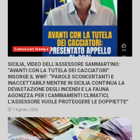
Comunicati Stampa
SICILIA, VIDEO DELL’ASSESSORE SAMMARTINO:
“AVANTI CON LA TUTELA DEI CACCIATORI”.
INSORGE IL WWF: “PAROLE SCONCERTANTI E
INACCETTABILI! MENTRE IN SICILIA CONTINUA LA
DEVASTAZIONE DEGLI INCENDI E LA FAUNA
AGONIZZA PER I CAMBIAMENTI CLIMATICI,
L’ASSESSORE VUOLE PROTEGGERE LE DOPPIETTE”
7 Agosto 2026