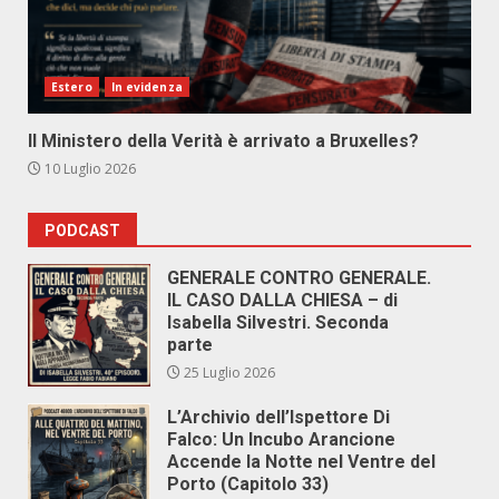
Estero
In evidenza
Il Ministero della Verità è arrivato a Bruxelles?
10 Luglio 2026
PODCAST
GENERALE CONTRO GENERALE.
IL CASO DALLA CHIESA – di
Isabella Silvestri. Seconda
parte
25 Luglio 2026
L’Archivio dell’Ispettore Di
Falco: Un Incubo Arancione
Accende la Notte nel Ventre del
Porto (Capitolo 33)