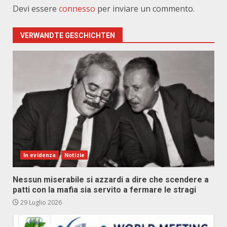
Devi essere
connesso
per inviare un commento.
VERWANDTE GESCHICHTEN
In evidenza
Notizie
Nessun miserabile si azzardi a dire che scendere a
patti con la mafia sia servito a fermare le stragi
29 Luglio 2026