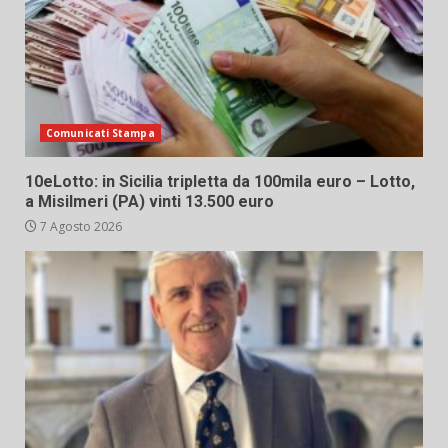
Comunicati Stampa
10eLotto: in Sicilia tripletta da 100mila euro – Lotto,
a Misilmeri (PA) vinti 13.500 euro
7 Agosto 2026