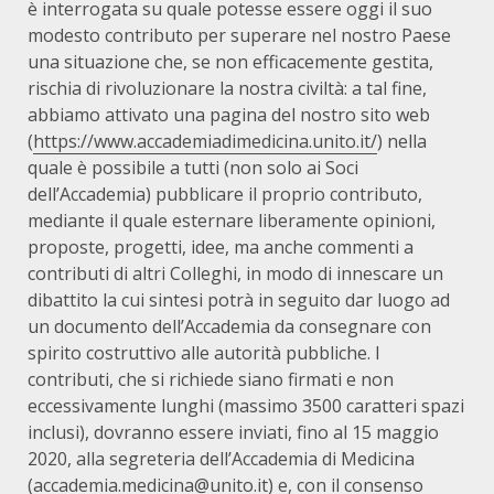
è interrogata su quale potesse essere oggi il suo
modesto contributo per superare nel nostro Paese
una situazione che, se non efficacemente gestita,
rischia di rivoluzionare la nostra civiltà: a tal fine,
abbiamo attivato una pagina del nostro sito web
(
https://www.accademiadimedicina.unito.it/
) nella
quale è possibile a tutti (non solo ai Soci
dell’Accademia) pubblicare il proprio contributo,
mediante il quale esternare liberamente opinioni,
proposte, progetti, idee, ma anche commenti a
contributi di altri Colleghi, in modo di innescare un
dibattito la cui sintesi potrà in seguito dar luogo ad
un documento dell’Accademia da consegnare con
spirito costruttivo alle autorità pubbliche. I
contributi, che si richiede siano firmati e non
eccessivamente lunghi (massimo 3500 caratteri spazi
inclusi), dovranno essere inviati, fino al 15 maggio
2020, alla segreteria dell’Accademia di Medicina
(accademia.medicina@unito.it) e, con il consenso