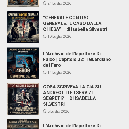
24 Luglio 2026
“GENERALE CONTRO
GENERALE. IL CASO DALLA
CHIESA” – di Isabella Silvestri
19 Luglio 2026
L’Archivio dell’Ispettore Di
Falco | Capitolo 32: Il Guardiano
del Faro
14 Luglio 2026
COSA SCRIVEVA LA CIA SU
ANDREOTTI E I SERVIZI
SEGRETI? – DI ISABELLA
SILVESTRI
8 Luglio 2026
L’Archivio dell’Ispettore Di