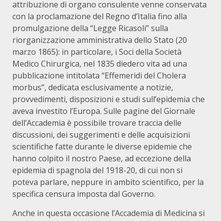
attribuzione di organo consulente venne conservata
con la proclamazione del Regno d’Italia fino alla
promulgazione della “Legge Ricasoli” sulla
riorganizzazione amministrativa dello Stato (20
marzo 1865): in particolare, i Soci della Società
Medico Chirurgica, nel 1835 diedero vita ad una
pubblicazione intitolata “Effemeridi del Cholera
morbus”, dedicata esclusivamente a notizie,
provvedimenti, disposizioni e studi sull’epidemia che
aveva investito l’Europa. Sulle pagine del Giornale
dell’Accademia è possibile trovare traccia delle
discussioni, dei suggerimenti e delle acquisizioni
scientifiche fatte durante le diverse epidemie che
hanno colpito il nostro Paese, ad eccezione della
epidemia di spagnola del 1918-20, di cui non si
poteva parlare, neppure in ambito scientifico, per la
specifica censura imposta dal Governo.
Anche in questa occasione l’Accademia di Medicina si