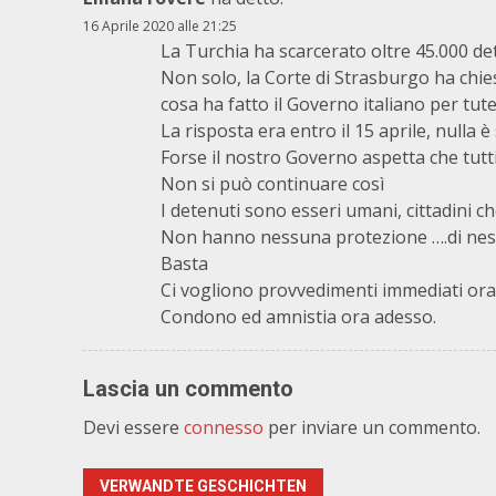
16 Aprile 2020 alle 21:25
La Turchia ha scarcerato oltre 45.000 deten
Non solo, la Corte di Strasburgo ha chies
cosa ha fatto il Governo italiano per tute
La risposta era entro il 15 aprile, nulla è
Forse il nostro Governo aspetta che tutt
Non si può continuare così
I detenuti sono esseri umani, cittadini ch
Non hanno nessuna protezione ….di nes
Basta
Ci vogliono provvedimenti immediati ora,
Condono ed amnistia ora adesso.
Lascia un commento
Devi essere
connesso
per inviare un commento.
VERWANDTE GESCHICHTEN