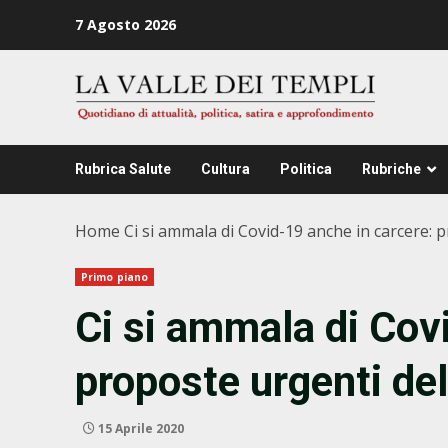
Zum
7 Agosto 2026
Inhalt
springen
Rubrica Salute
Cultura
Politica
Rubriche
Home
Ci si ammala di Covid-19 anche in carcere:
Primo piano
Ci si ammala di Cov
proposte urgenti de
15 Aprile 2020