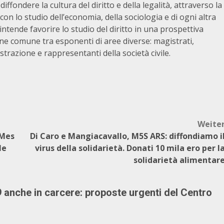
diffondere la cultura del diritto e della legalità, attraverso la
on lo studio dell’economia, della sociologia e di ogni altra
intende favorire lo studio del diritto in una prospettiva
one comune tra esponenti di aree diverse: magistrati,
razione e rappresentanti della società civile.
Weite
 Mes
Di Caro e Mangiacavallo, M5S ARS: diffondiamo i
le
virus della solidarietà. Donati 10 mila ero per l
solidarietà alimentar
 anche in carcere: proposte urgenti del Centro