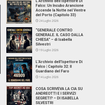
L’Archivio dell’Ispettore Di
Falco: Un Incubo Arancione
Accende la Notte nel Ventre
del Porto (Capitolo 33)
24 Luglio 2026
“GENERALE CONTRO
GENERALE. IL CASO DALLA
CHIESA” – di Isabella
Silvestri
19 Luglio 2026
L’Archivio dell’Ispettore Di
Falco | Capitolo 32: Il
Guardiano del Faro
14 Luglio 2026
COSA SCRIVEVA LA CIA SU
ANDREOTTI E I SERVIZI
SEGRETI? – DI ISABELLA
SILVESTRI