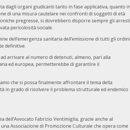
 dagli organi giudicanti tanto in fase applicativa, quanto i
one di una misura cautelare nei confronti di soggetti di età
croniche pregresse, si dovrebbero disporre sempre gli arrest
vata pericolosità sociale.
ne dell’emergenza sanitaria dell’emissione di tutti gli ordini
e definitive.
ad arrivare al numero di detenuti, almeno, pari alla
ana ed europea, permetterebbe di garantire il
hiamo che si possa finalmente affrontare il tema della
ità in grado di risolvere il problema strutturale ed endemico
ea dell’Avvocato Fabrizio Ventimiglia, grazie anche al
 è una Associazione di Promozione Culturale che opera come