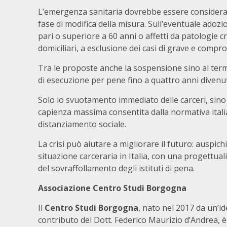
L’emergenza sanitaria dovrebbe essere considerata
fase di modifica della misura. Sull’eventuale adozi
pari o superiore a 60 anni o affetti da patologie 
domiciliari, a esclusione dei casi di grave e compro
Tra le proposte anche la sospensione sino al termi
di esecuzione per pene fino a quattro anni divenut
Solo lo svuotamento immediato delle carceri, sino 
capienza massima consentita dalla normativa itali
distanziamento sociale.
La crisi può aiutare a migliorare il futuro: auspic
situazione carceraria in Italia, con una progettual
del sovraffollamento degli istituti di pena.
Associazione Centro Studi Borgogna
Il
Centro Studi Borgogna
, nato nel 2017 da un’id
contributo del Dott. Federico Maurizio d’Andrea,