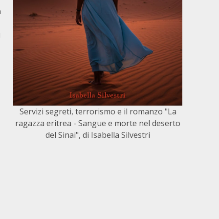
n
i
Servizi segreti, terrorismo e il romanzo "La
ragazza eritrea - Sangue e morte nel deserto
del Sinai", di Isabella Silvestri