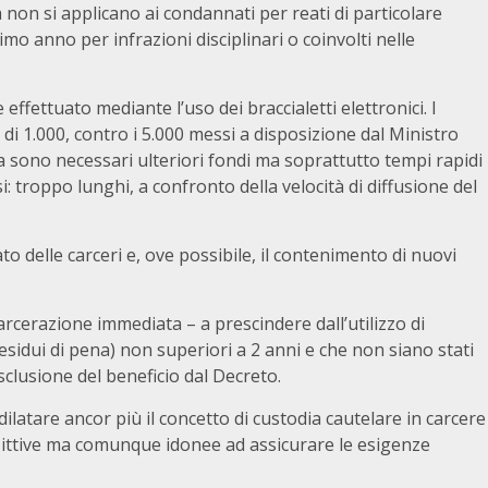
 non si applicano ai condannati per reati di particolare
timo anno per infrazioni disciplinari o coinvolti nelle
 effettuato mediante l’uso dei braccialetti elettronici. I
di 1.000, contro i 5.000 messi a disposizione dal Ministro
a sono necessari ulteriori fondi ma soprattutto tempi rapidi
: troppo lunghi, a confronto della velocità di diffusione del
 delle carceri e, ove possibile, il contenimento di nuovi
carcerazione immediata – a prescindere dall’utilizzo di
residui di pena) non superiori a 2 anni e che non siano stati
sclusione del beneficio dal Decreto.
 dilatare ancor più il concetto di custodia cautelare in carcere
littive ma comunque idonee ad assicurare le esigenze