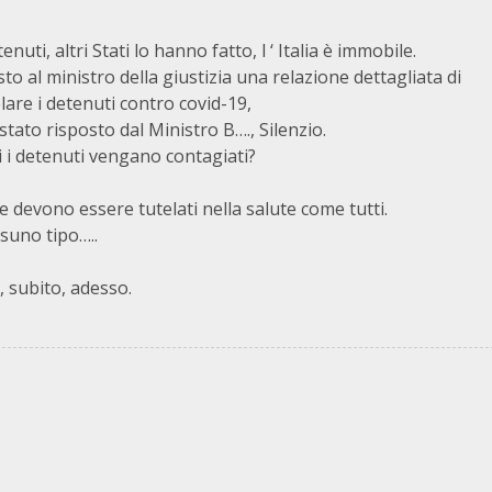
uti, altri Stati lo hanno fatto, l ‘ Italia è immobile.
to al ministro della giustizia una relazione dettagliata di
lare i detenuti contro covid-19,
 stato risposto dal Ministro B…., Silenzio.
i i detenuti vengano contagiati?
e devono essere tutelati nella salute come tutti.
suno tipo…..
 subito, adesso.