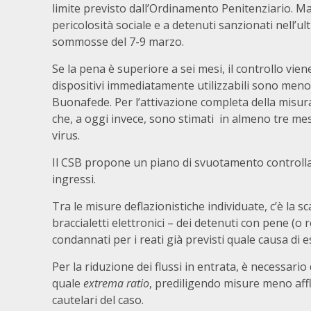
limite previsto dall’Ordinamento Penitenziario. Ma
pericolosità sociale e a detenuti sanzionati nell’ul
sommosse del 7-9 marzo.
Se la pena è superiore a sei mesi, il controllo viene
dispositivi immediatamente utilizzabili sono meno 
Buonafede. Per l’attivazione completa della misur
che, a oggi invece, sono stimati in almeno tre mesi
virus.
Il CSB propone un piano di svuotamento controllato
ingressi.
Tra le misure deflazionistiche individuate, c’è la s
braccialetti elettronici – dei detenuti con pene (o 
condannati per i reati già previsti quale causa di e
Per la riduzione dei flussi in entrata, è necessario
quale
extrema ratio
, prediligendo misure meno aff
cautelari del caso.