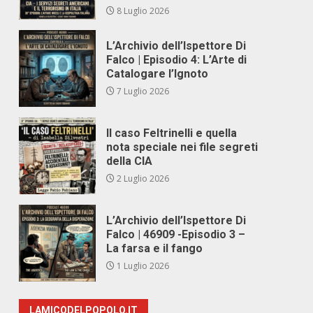
8 Luglio 2026
L’Archivio dell’Ispettore Di
Falco | Episodio 4: L’Arte di
Catalogare l’Ignoto
7 Luglio 2026
Il caso Feltrinelli e quella
nota speciale nei file segreti
della CIA
2 Luglio 2026
L’Archivio dell’Ispettore Di
Falco | 46909 -Episodio 3 –
La farsa e il fango
1 Luglio 2026
LAMICODELPOPOLO.IT