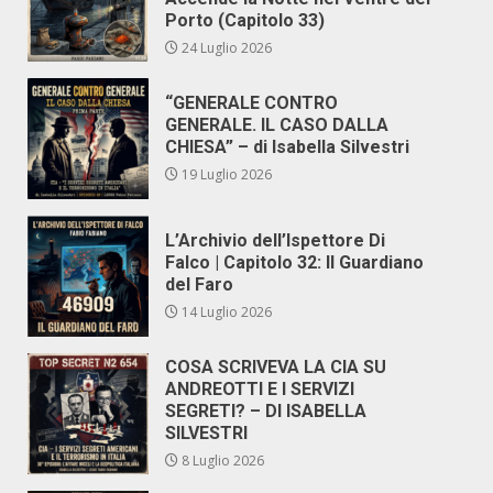
Porto (Capitolo 33)
24 Luglio 2026
“GENERALE CONTRO
GENERALE. IL CASO DALLA
CHIESA” – di Isabella Silvestri
19 Luglio 2026
L’Archivio dell’Ispettore Di
Falco | Capitolo 32: Il Guardiano
del Faro
14 Luglio 2026
COSA SCRIVEVA LA CIA SU
ANDREOTTI E I SERVIZI
SEGRETI? – DI ISABELLA
SILVESTRI
8 Luglio 2026