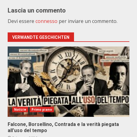
Lascia un commento
Devi essere
connesso
per inviare un commento.
VERWANDTE GESCHICHTEN
Notizie
Primo piano
Falcone, Borsellino, Contrada e la verità piegata
all’uso del tempo