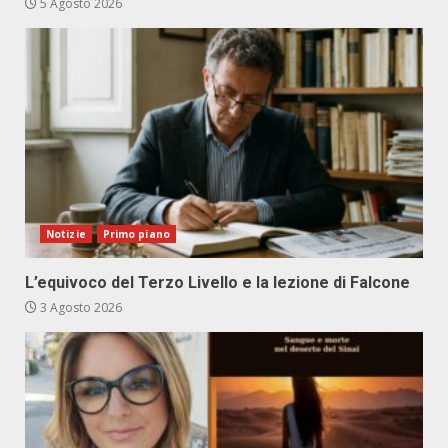
5 Agosto 2026
Notizie
Primo piano
L’equivoco del Terzo Livello e la lezione di Falcone
3 Agosto 2026