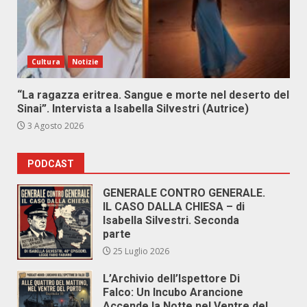
Cultura
Notizie
“La ragazza eritrea. Sangue e morte nel deserto del
Sinai”. Intervista a Isabella Silvestri (Autrice)
3 Agosto 2026
PODCAST
GENERALE CONTRO GENERALE.
IL CASO DALLA CHIESA – di
Isabella Silvestri. Seconda
parte
25 Luglio 2026
L’Archivio dell’Ispettore Di
Falco: Un Incubo Arancione
Accende la Notte nel Ventre del