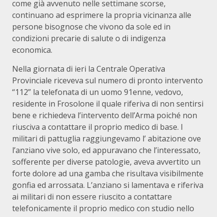
come già avvenuto nelle settimane scorse,
continuano ad esprimere la propria vicinanza alle
persone bisognose che vivono da sole ed in
condizioni precarie di salute o di indigenza
economica.
Nella giornata di ieri la Centrale Operativa
Provinciale riceveva sul numero di pronto intervento
“112” la telefonata di un uomo 91enne, vedovo,
residente in Frosolone il quale riferiva di non sentirsi
bene e richiedeva l’intervento dell’Arma poiché non
riusciva a contattare il proprio medico di base. I
militari di pattuglia raggiungevamo l’ abitazione ove
l’anziano vive solo, ed appuravano che l’interessato,
sofferente per diverse patologie, aveva avvertito un
forte dolore ad una gamba che risultava visibilmente
gonfia ed arrossata. L’anziano si lamentava e riferiva
ai militari di non essere riuscito a contattare
telefonicamente il proprio medico con studio nello