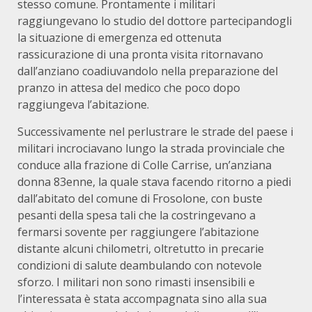
stesso comune. Prontamente i militari
raggiungevano lo studio del dottore partecipandogli
la situazione di emergenza ed ottenuta
rassicurazione di una pronta visita ritornavano
dall’anziano coadiuvandolo nella preparazione del
pranzo in attesa del medico che poco dopo
raggiungeva l’abitazione.
Successivamente nel perlustrare le strade del paese i
militari incrociavano lungo la strada provinciale che
conduce alla frazione di Colle Carrise, un’anziana
donna 83enne, la quale stava facendo ritorno a piedi
dall’abitato del comune di Frosolone, con buste
pesanti della spesa tali che la costringevano a
fermarsi sovente per raggiungere l’abitazione
distante alcuni chilometri, oltretutto in precarie
condizioni di salute deambulando con notevole
sforzo. I militari non sono rimasti insensibili e
l’interessata è stata accompagnata sino alla sua