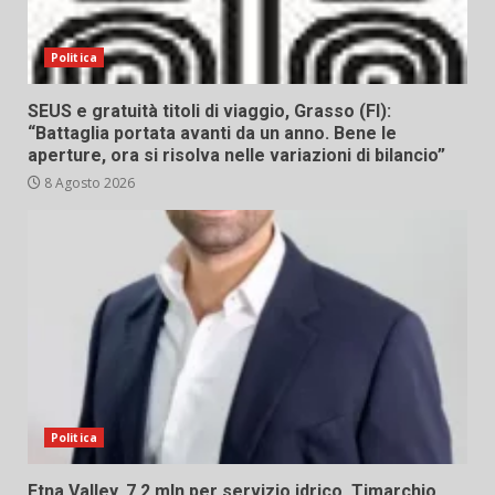
Politica
SEUS e gratuità titoli di viaggio, Grasso (FI):
“Battaglia portata avanti da un anno. Bene le
aperture, ora si risolva nelle variazioni di bilancio”
8 Agosto 2026
Politica
Etna Valley. 7,2 mln per servizio idrico. Timarchio