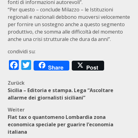
fonti di informazioni autorevoli”.
“Per questo – conclude Milazzo – le Istituzioni
regionali e nazionali debbono muoversi velocemente
per fornire un sostegno anche a questo segmento
produttivo, che somma alle difficoltà del momento
anche una crisi strutturale che dura da anni”.
condividi su:
Facebook
Twitter
Share
Post
Beitragsnavigation
Zurück
Sicilia – Editoria e stampa. Lega “Ascoltare
allarme dei giornalisti siciliani”
Weiter
Flat tax o quantomeno Lombardia zona
economica speciale per guarire l’economia
italiana