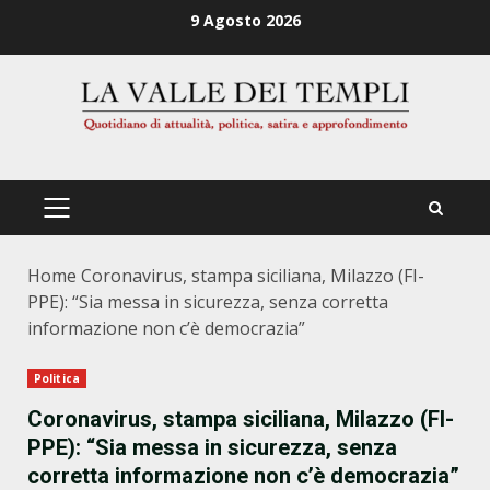
Zum
9 Agosto 2026
Inhalt
springen
PRIMÄRES
MENÜ
Home
Coronavirus, stampa siciliana, Milazzo (FI-
PPE): “Sia messa in sicurezza, senza corretta
informazione non c’è democrazia”
Politica
Coronavirus, stampa siciliana, Milazzo (FI-
PPE): “Sia messa in sicurezza, senza
corretta informazione non c’è democrazia”