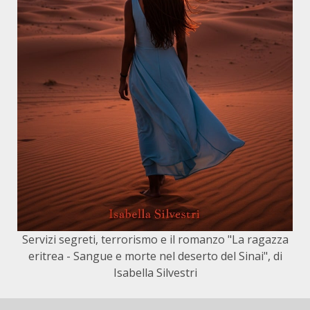
Servizi segreti, terrorismo e il romanzo "La ragazza
eritrea - Sangue e morte nel deserto del Sinai", di
Isabella Silvestri