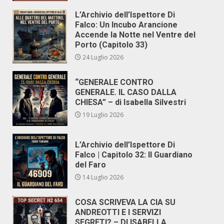
L’Archivio dell’Ispettore Di
Falco: Un Incubo Arancione
Accende la Notte nel Ventre del
Porto (Capitolo 33)
24 Luglio 2026
“GENERALE CONTRO
GENERALE. IL CASO DALLA
CHIESA” – di Isabella Silvestri
19 Luglio 2026
L’Archivio dell’Ispettore Di
Falco | Capitolo 32: Il Guardiano
del Faro
14 Luglio 2026
COSA SCRIVEVA LA CIA SU
ANDREOTTI E I SERVIZI
SEGRETI? – DI ISABELLA