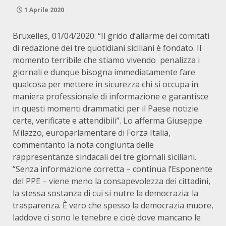
1 Aprile 2020
Bruxelles, 01/04/2020: “Il grido d’allarme dei comitati
di redazione dei tre quotidiani siciliani è fondato. Il
momento terribile che stiamo vivendo penalizza i
giornali e dunque bisogna immediatamente fare
qualcosa per mettere in sicurezza chi si occupa in
maniera professionale di informazione e garantisce
in questi momenti drammatici per il Paese notizie
certe, verificate e attendibili”. Lo afferma Giuseppe
Milazzo, europarlamentare di Forza Italia,
commentanto la nota congiunta delle
rappresentanze sindacali dei tre giornali siciliani.
“Senza informazione corretta – continua l’Esponente
del PPE – viene meno la consapevolezza dei cittadini,
la stessa sostanza di cui si nutre la democrazia: la
trasparenza. È vero che spesso la democrazia muore,
laddove ci sono le tenebre e cioè dove mancano le