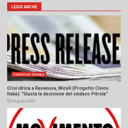
LEGGI ANCHE
Comunicati Stampa
Crisi idrica a Ravanusa, Miceli (Progetto Civico
Italia): “Giusta la decisione del sindaco Pitrola”
8 Agosto 2026