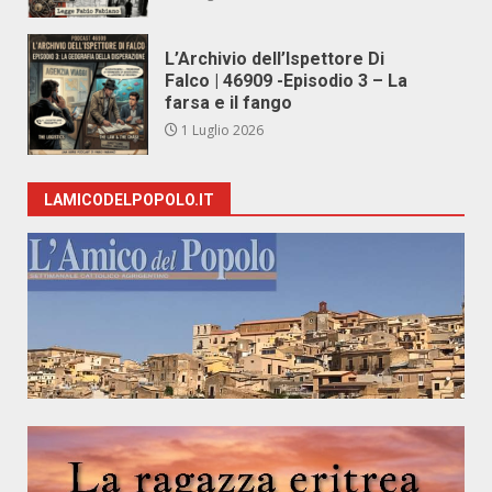
L’Archivio dell’Ispettore Di
Falco | 46909 -Episodio 3 – La
farsa e il fango
1 Luglio 2026
LAMICODELPOPOLO.IT