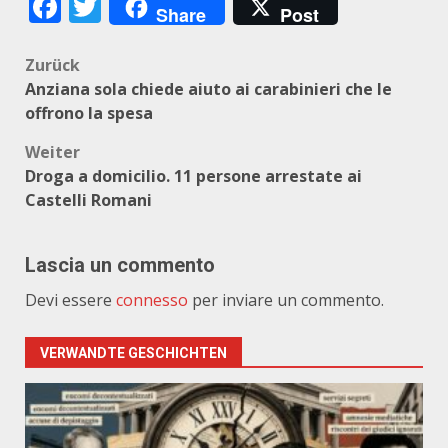
Facebook
Twitter
Share
Post
Beitragsnavigation
Zurück
Anziana sola chiede aiuto ai carabinieri che le
offrono la spesa
Weiter
Droga a domicilio. 11 persone arrestate ai
Castelli Romani
Lascia un commento
Devi essere
connesso
per inviare un commento.
VERWANDTE GESCHICHTEN