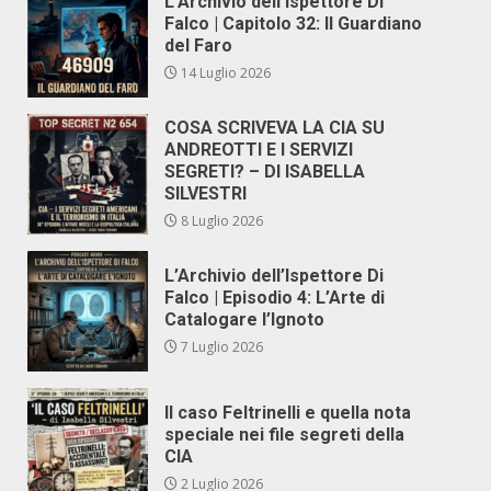
L’Archivio dell’Ispettore Di
Falco | Capitolo 32: Il Guardiano
del Faro
14 Luglio 2026
COSA SCRIVEVA LA CIA SU
ANDREOTTI E I SERVIZI
SEGRETI? – DI ISABELLA
SILVESTRI
8 Luglio 2026
L’Archivio dell’Ispettore Di
Falco | Episodio 4: L’Arte di
Catalogare l’Ignoto
7 Luglio 2026
Il caso Feltrinelli e quella nota
speciale nei file segreti della
CIA
2 Luglio 2026