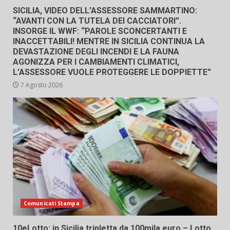
SICILIA, VIDEO DELL’ASSESSORE SAMMARTINO:
“AVANTI CON LA TUTELA DEI CACCIATORI”.
INSORGE IL WWF: “PAROLE SCONCERTANTI E
INACCETTABILI! MENTRE IN SICILIA CONTINUA LA
DEVASTAZIONE DEGLI INCENDI E LA FAUNA
AGONIZZA PER I CAMBIAMENTI CLIMATICI,
L’ASSESSORE VUOLE PROTEGGERE LE DOPPIETTE”
7 Agosto 2026
Comunicati Stampa
10eLotto: in Sicilia tripletta da 100mila euro – Lotto,