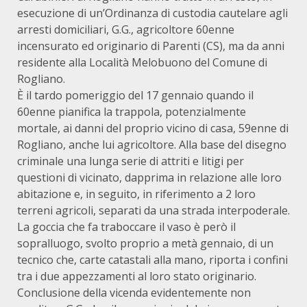
esecuzione di un’Ordinanza di custodia cautelare agli
arresti domiciliari, G.G., agricoltore 60enne
incensurato ed originario di Parenti (CS), ma da anni
residente alla Località Melobuono del Comune di
Rogliano.
È il tardo pomeriggio del 17 gennaio quando il
60enne pianifica la trappola, potenzialmente
mortale, ai danni del proprio vicino di casa, 59enne di
Rogliano, anche lui agricoltore. Alla base del disegno
criminale una lunga serie di attriti e litigi per
questioni di vicinato, dapprima in relazione alle loro
abitazione e, in seguito, in riferimento a 2 loro
terreni agricoli, separati da una strada interpoderale.
La goccia che fa traboccare il vaso è però il
sopralluogo, svolto proprio a metà gennaio, di un
tecnico che, carte catastali alla mano, riporta i confini
tra i due appezzamenti al loro stato originario.
Conclusione della vicenda evidentemente non