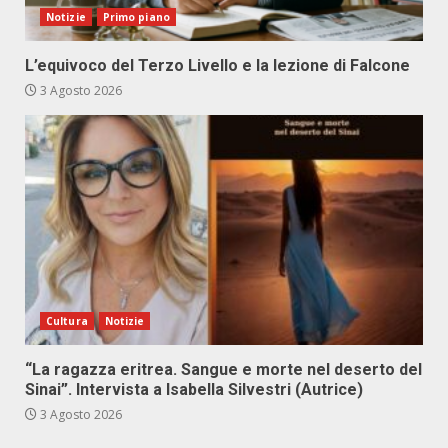
Notizie
Primo piano
L’equivoco del Terzo Livello e la lezione di Falcone
3 Agosto 2026
Cultura
Notizie
“La ragazza eritrea. Sangue e morte nel deserto del
Sinai”. Intervista a Isabella Silvestri (Autrice)
3 Agosto 2026