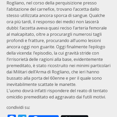
Rogliano, nel corso della perquisizione presso
l’abitazione del carnefice, trovano l’accetta dallo
stesso utilizzata ancora sporca di sangue. Qualche
ora più tardi, il responso dei medici non lascerà
dubbi: l’accetta aveva quasi reciso l’arteria femorale
al malcapitato, oltre a procurargli numerosi tagli
profondi e fratture, procurando all’uomo lesioni
ancora oggi non guarite. Oggi finalmente l’epilogo
della vicenda: l’episodio, la cui gravità stride con
l’irrisorietà delle ragioni alla base, evidentemente
premeditato, è stato ricostruito nei minimi particolari
dai Militari dell’Arma di Rogliano, che ieri hanno
bussato alla porta del 60enne e per il quale sono
inevitabilmente scattate le manette.
L’uomo dovrà infatti rispondere del reato di tentato
omicidio premeditato ed aggravato dai futili motivi.
condividi su: