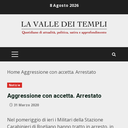
Zum
8 Agosto 2026
Inhalt
springen
PRIMÄRES
MENÜ
Home
Aggressione con accetta. Arrestato
Notizie
Aggressione con accetta. Arrestato
31 Marzo 2020
Nel pomeriggio di ieri i Militari della Stazione
Carabinieri di Rogliano hanno tratto in arresto, in